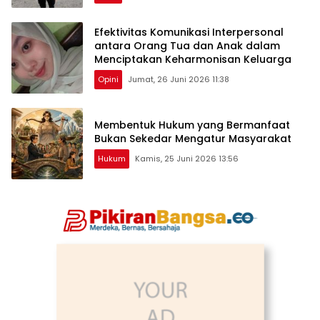
Efektivitas Komunikasi Interpersonal
antara Orang Tua dan Anak dalam
Menciptakan Keharmonisan Keluarga
Opini
Jumat, 26 Juni 2026 11:38
Membentuk Hukum yang Bermanfaat
Bukan Sekedar Mengatur Masyarakat
Hukum
Kamis, 25 Juni 2026 13:56