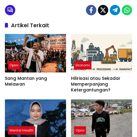
Artikel Terkait
Opini
Ekonomi
Sang Mantan yang
Hilirisasi atau Sekadar
Melawan
Memperpanjang
Ketergantungan?
Mental Health
Opini