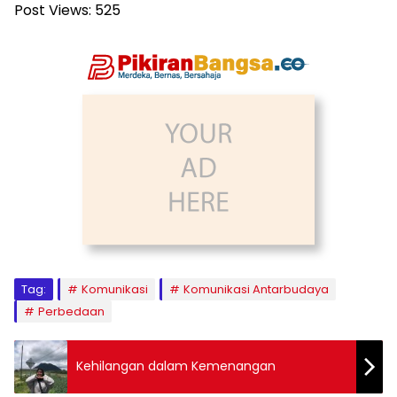
Post Views:
525
Tag:
Komunikasi
Komunikasi Antarbudaya
Perbedaan
Kehilangan dalam Kemenangan