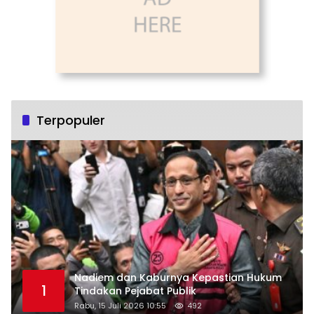
Terpopuler
Nadiem dan Kaburnya Kepastian Hukum
1
Tindakan Pejabat Publik
Rabu, 15 Juli 2026 10:55
492