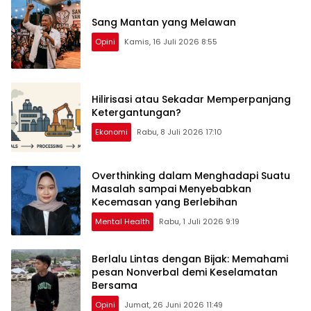
Sang Mantan yang Melawan
Opini
Kamis, 16 Juli 2026 8:55
Hilirisasi atau Sekadar Memperpanjang
Ketergantungan?
Ekonomi
Rabu, 8 Juli 2026 17:10
Overthinking dalam Menghadapi Suatu
Masalah sampai Menyebabkan
Kecemasan yang Berlebihan
Mental Health
Rabu, 1 Juli 2026 9:19
Berlalu Lintas dengan Bijak: Memahami
pesan Nonverbal demi Keselamatan
Bersama
Opini
Jumat, 26 Juni 2026 11:49