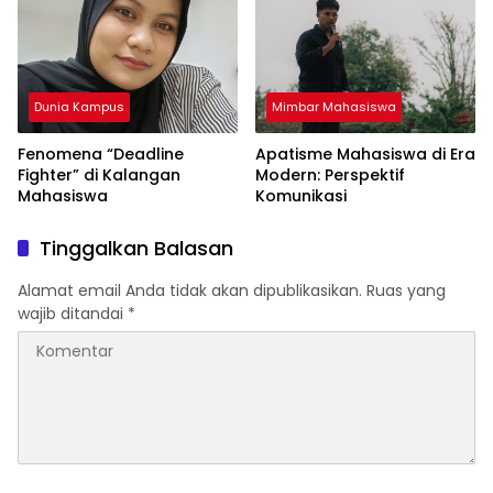
yang Berlebihan
Dunia Kampus
Mimbar Mahasiswa
Fenomena “Deadline
Apatisme Mahasiswa di Era
Fighter” di Kalangan
Modern: Perspektif
Mahasiswa
Komunikasi
Tinggalkan Balasan
Alamat email Anda tidak akan dipublikasikan.
Ruas yang
wajib ditandai
*