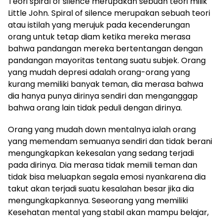
Teori spiral of silence merupakan sebuah teori milik
Little John. Spiral of silence merupakan sebuah teori
atau istilah yang merujuk pada kecenderungan
orang untuk tetap diam ketika mereka merasa
bahwa pandangan mereka bertentangan dengan
pandangan mayoritas tentang suatu subjek. Orang
yang mudah depresi adalah orang-orang yang
kurang memiliki banyak teman, dia merasa bahwa
dia hanya punya dirinya sendiri dan menganggap
bahwa orang lain tidak peduli dengan dirinya.
Orang yang mudah down mentalnya ialah orang
yang memendam semuanya sendiri dan tidak berani
mengungkapkan kekesalan yang sedang terjadi
pada dirinya. Dia merasa tidak memili teman dan
tidak bisa meluapkan segala emosi nyankarena dia
takut akan terjadi suatu kesalahan besar jika dia
mengungkapkannya. Seseorang yang memiliki
Kesehatan mental yang stabil akan mampu belajar,