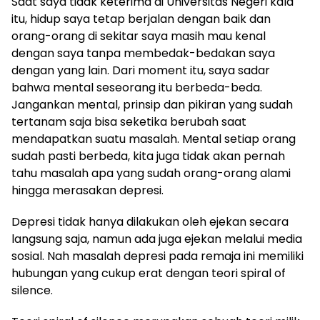
Saat saya tidak keterima di Universitas Negeri kala
itu, hidup saya tetap berjalan dengan baik dan
orang-orang di sekitar saya masih mau kenal
dengan saya tanpa membedak-bedakan saya
dengan yang lain. Dari moment itu, saya sadar
bahwa mental seseorang itu berbeda-beda.
Jangankan mental, prinsip dan pikiran yang sudah
tertanam saja bisa seketika berubah saat
mendapatkan suatu masalah. Mental setiap orang
sudah pasti berbeda, kita juga tidak akan pernah
tahu masalah apa yang sudah orang-orang alami
hingga merasakan depresi.
Depresi tidak hanya dilakukan oleh ejekan secara
langsung saja, namun ada juga ejekan melalui media
sosial. Nah masalah depresi pada remaja ini memiliki
hubungan yang cukup erat dengan teori spiral of
silence.