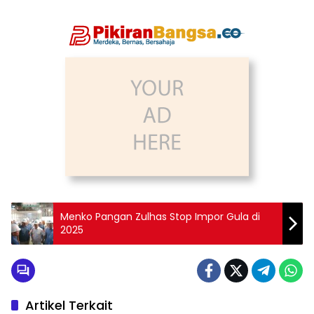
Menko Pangan Zulhas Stop Impor Gula di
2025
Artikel Terkait