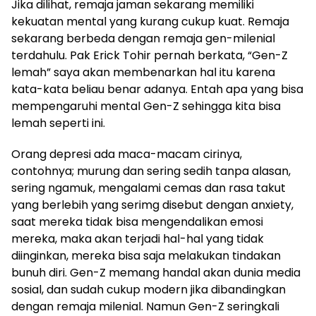
Jika dilihat, remaja jaman sekarang memiliki
kekuatan mental yang kurang cukup kuat. Remaja
sekarang berbeda dengan remaja gen-milenial
terdahulu. Pak Erick Tohir pernah berkata, “Gen-Z
lemah” saya akan membenarkan hal itu karena
kata-kata beliau benar adanya. Entah apa yang bisa
mempengaruhi mental Gen-Z sehingga kita bisa
lemah seperti ini.
Orang depresi ada maca-macam cirinya,
contohnya; murung dan sering sedih tanpa alasan,
sering ngamuk, mengalami cemas dan rasa takut
yang berlebih yang serimg disebut dengan anxiety,
saat mereka tidak bisa mengendalikan emosi
mereka, maka akan terjadi hal-hal yang tidak
diinginkan, mereka bisa saja melakukan tindakan
bunuh diri. Gen-Z memang handal akan dunia media
sosial, dan sudah cukup modern jika dibandingkan
dengan remaja milenial. Namun Gen-Z seringkali