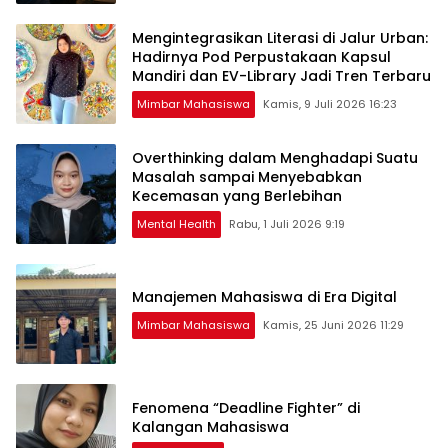
Mengintegrasikan Literasi di Jalur Urban:
Hadirnya Pod Perpustakaan Kapsul
Mandiri dan EV-Library Jadi Tren Terbaru
Mimbar Mahasiswa
Kamis, 9 Juli 2026 16:23
Overthinking dalam Menghadapi Suatu
Masalah sampai Menyebabkan
Kecemasan yang Berlebihan
Mental Health
Rabu, 1 Juli 2026 9:19
Manajemen Mahasiswa di Era Digital
Mimbar Mahasiswa
Kamis, 25 Juni 2026 11:29
Fenomena “Deadline Fighter” di
Kalangan Mahasiswa