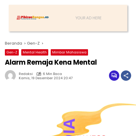
Beranda
Gen-Z
Gen-Z
Mental Health
Mimbar Mahasiswa
Alarm Remaja Kena Mental
Redaksi
6 Min Baca
Kamis, 19 Desember 2024 20:47