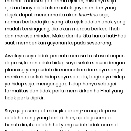
melihat kondisi si penerima ejekan, misalnya saja
ejekan hanya dilakukan untuk guyonan dan yang
diejek dapat menerima itu akan
fine-fine
saja,
namun berbeda jika yang kita ejek adalah anak yang
mudah tersinggung, dia akan merasa berkecil hati
dan merasa minder. Maka dari itu kita harus hati-hati
saat memberikan guyonan kepada seseorang.
Awalnya saya tidak pernah merasa frustasi ataupun
depresi, karena dulu hidup saya selalu sesuai dengan
planning yang sudah direncanakan dan saya sangat
menikmati sekali hidup saya saat itu, bagi saya hidup
ya hidup saja. menganggap hidup hanya sebagai
formalitas dan tidak perlu memikirkan hal-hal yang
tidak perlu dipikir.
Saya juga sempat mikir jika orang-orang depresi
adalah orang yang berlebihan, apalagi sampai
bunuh diri, itu adalah hal yang sudah tidak normal.