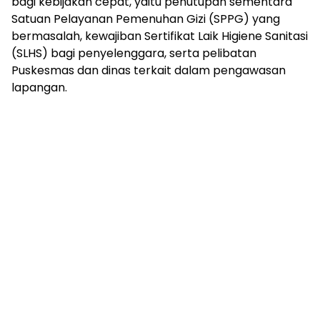
bagi kebijakan cepat, yaitu penutupan sementara
Satuan Pelayanan Pemenuhan Gizi (SPPG) yang
bermasalah, kewajiban Sertifikat Laik Higiene Sanitasi
(SLHS) bagi penyelenggara, serta pelibatan
Puskesmas dan dinas terkait dalam pengawasan
lapangan.