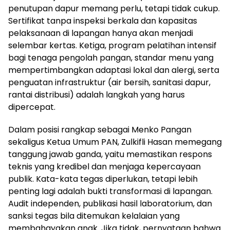
penutupan dapur memang perlu, tetapi tidak cukup.
Sertifikat tanpa inspeksi berkala dan kapasitas
pelaksanaan di lapangan hanya akan menjadi
selembar kertas. Ketiga, program pelatihan intensif
bagi tenaga pengolah pangan, standar menu yang
mempertimbangkan adaptasi lokal dan alergi, serta
penguatan infrastruktur (air bersih, sanitasi dapur,
rantai distribusi) adalah langkah yang harus
dipercepat.
Dalam posisi rangkap sebagai Menko Pangan
sekaligus Ketua Umum PAN, Zulkifli Hasan memegang
tanggung jawab ganda, yaitu memastikan respons
teknis yang kredibel dan menjaga kepercayaan
publik. Kata-kata tegas diperlukan, tetapi lebih
penting lagi adalah bukti transformasi di lapangan.
Audit independen, publikasi hasil laboratorium, dan
sanksi tegas bila ditemukan kelalaian yang
membahayakan anak. Jika tidak, pernyataan bahwa