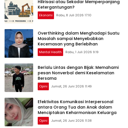
Hilirisasi atau Sekadar Memperpanjang
Ketergantungan?
Ekonomi
Rabu, 8 Juli 2026 17:10
Overthinking dalam Menghadapi Suatu
Masalah sampai Menyebabkan
Kecemasan yang Berlebihan
Mental Health
Rabu, 1 Juli 2026 9:19
Berlalu Lintas dengan Bijak: Memahami
pesan Nonverbal demi Keselamatan
Bersama
Opini
Jumat, 26 Juni 2026 11:49
Efektivitas Komunikasi Interpersonal
antara Orang Tua dan Anak dalam
Menciptakan Keharmonisan Keluarga
Opini
Jumat, 26 Juni 2026 11:38