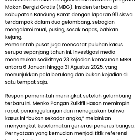
Makan Bergizi Gratis (MBG). Insiden terbaru di
Kabupaten Bandung Barat dengan laporan 911 siswa
terdampak dalam dua gelombang, sebagian
mengalami mual, pusing, sesak napas, bahkan
kejang.
Pemerintah pusat juga mencatat puluhan kasus
serupa sepanjang tahun ini. Investigasi media
menemukan sedikitnya 23 kejadian keracunan MBG
antara 6 Januari hingga 31 Agustus 2025, yang
menunjukkan pola berulang dan bukan kejadian di
satu tempat saja.
Respon pemerintah meningkat setelah gelombang
terbaru ini. Menko Pangan Zulkifli Hasan memimpin
rapat penanggulangan dan menegaskan bahwa
kasus ini “bukan sekadar angka,” melainkan
menyangkut keselamatan generasi penerus bangsa.
Pernyataan yang kemudian menjadi titik referensi