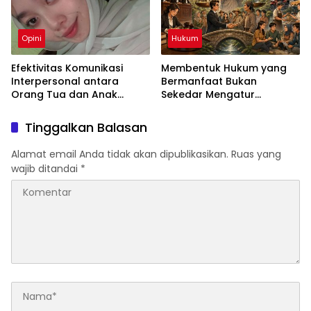
Opini
Hukum
Efektivitas Komunikasi
Membentuk Hukum yang
Interpersonal antara
Bermanfaat Bukan
Orang Tua dan Anak
Sekedar Mengatur
dalam Menciptakan
Masyarakat
Keharmonisan Keluarga
Tinggalkan Balasan
Alamat email Anda tidak akan dipublikasikan.
Ruas yang
wajib ditandai
*