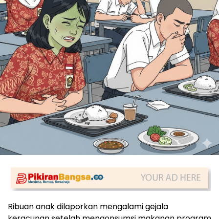
Ribuan anak dilaporkan mengalami gejala
keracunan setelah mengonsumsi makanan program