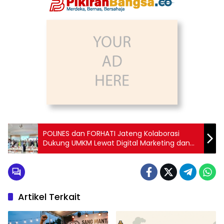
POLINES dan FORHATI Jateng Kolaborasi
Dukung UMKM Lewat Digital Marketing dan
Perizinan Usaha
Artikel Terkait