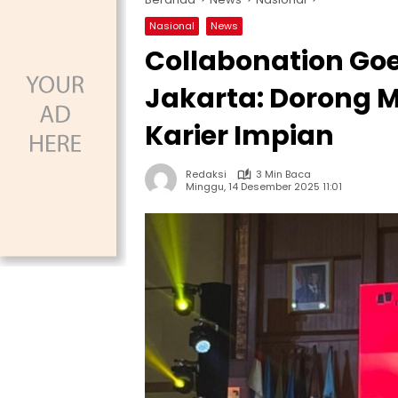
Nasional
News
Collabonation Go
Jakarta: Dorong 
Karier Impian
Redaksi
3 Min Baca
Minggu, 14 Desember 2025 11:01