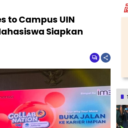
es to Campus UIN
Mahasiswa Siapkan