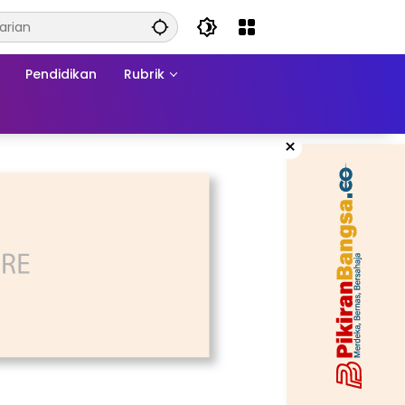
Pendidikan
Rubrik
×