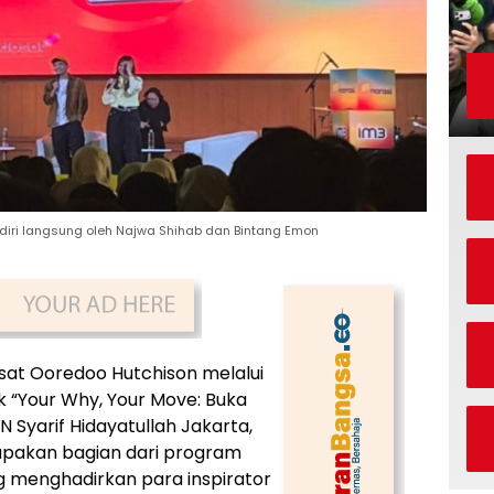
diri langsung oleh Najwa Shihab dan Bintang Emon
sat Ooredoo Hutchison melalui
 “Your Why, Your Move: Buka
N Syarif Hidayatullah Jakarta,
rupakan bagian dari program
 menghadirkan para inspirator