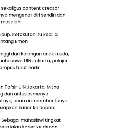
 sekaligus content creator
a mengenali diri sendiri dan
masalah.
dup. Ketakutan itu kecil di
Bintang Emon.
nggi dari kalangan anak muda,
mahasiswa UIN Jakarta, pelajar
ampus turut hadir
n Tafsir UIN Jakarta, Mitha
g dan antusiasmenya
rutnya, acara ini membantunya
iapkan karier ke depan.
 Sebagai mahasiswi tingkat
peta jalan karier ke depan