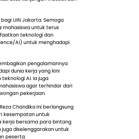
bagi UIN Jakarta. Semoga
gi mahasiswa untuk terus
aatkan teknologi dan
ligence/AI) untuk menghadapi
, membagikan pengalamannya
i dunia kerja yang kini
knologi AI. Ia juga
ahasiswa agar terhindar dari
owongan pekerjaan.
 Reza Chandika ini berlangsung
eri kesempatan untuk
 kerja bersama para bintang
n juga diselenggarakan untuk
n peserta.