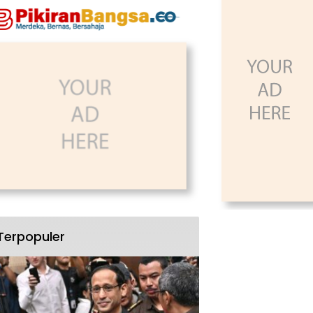
Terpopuler