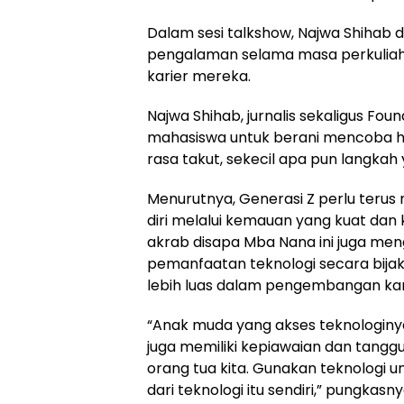
Dalam sesi talkshow, Najwa Shihab 
pengalaman selama masa perkuliah
karier mereka.
Najwa Shihab, jurnalis sekaligus Fo
mahasiswa untuk berani mencoba h
rasa takut, sekecil apa pun langkah 
Menurutnya, Generasi Z perlu te
diri melalui kemauan yang kuat dan
akrab disapa Mba Nana ini juga me
pemanfaatan teknologi secara bij
lebih luas dalam pengembangan karie
“Anak muda yang akses teknologiny
juga memiliki kepiawaian dan tang
orang tua kita. Gunakan teknologi u
dari teknologi itu sendiri,” pungkasny