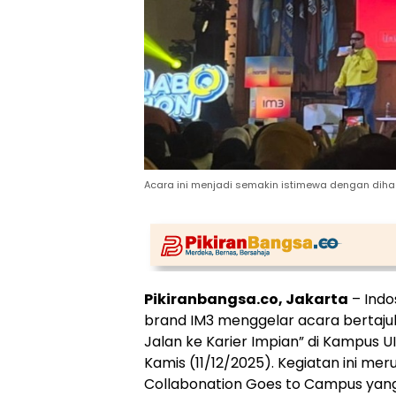
Acara ini menjadi semakin istimewa dengan diha
Pikiranbangsa.co, Jakarta
– Indo
brand IM3 menggelar acara bertajuk
Jalan ke Karier Impian” di Kampus UI
Kamis (11/12/2025). Kegiatan ini me
Collabonation Goes to Campus yang