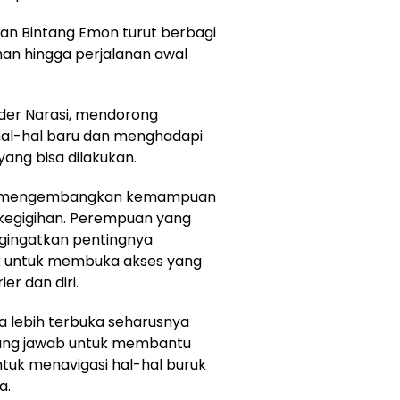
dan Bintang Emon turut berbagi
an hingga perjalanan awal
under Narasi, mendorong
al-hal baru dan menghadapi
yang bisa dilakukan.
rus mengembangkan kemampuan
 kegigihan. Perempuan yang
ngingatkan pentingnya
ak untuk membuka akses yang
r dan diri.
a lebih terbuka seharusnya
gung jawab untuk membantu
ntuk menavigasi hal-hal buruk
a.