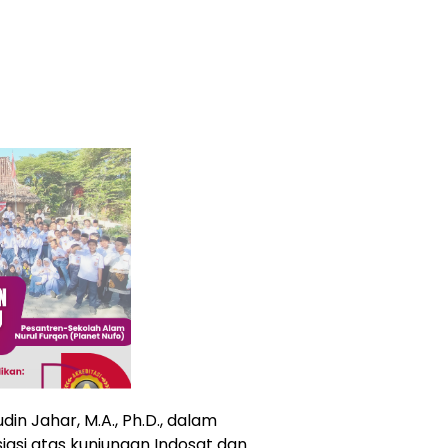
din Jahar, M.A., Ph.D., dalam
si atas kunjungan Indosat dan