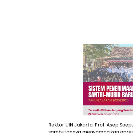
Rektor UIN Jakarta, Prof. Asep Saepu
sambutannya menyampaikan apresia