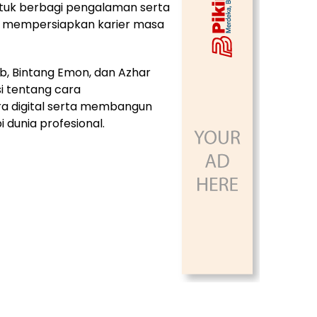
untuk berbagi pengalaman serta
 mempersiapkan karier masa
b, Bintang Emon, dan Azhar
si tentang cara
ra digital serta membangun
dunia profesional.