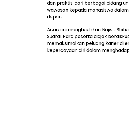
dan praktisi dari berbagai bidang 
wawasan kepada mahasiswa dalam
depan.
Acara ini menghadirkan Najwa Shiha
Suardi. Para peserta diajak berdisku
memaksimalkan peluang karier di e
kepercayaan diri dalam menghadapi 