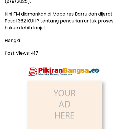
(8/9/2025).
Kini FM diamankan di Mapolres Barru dan dijerat
Pasal 362 KUHP tentang pencurian untuk proses
hukum lebih lanjut.
Hengki
Post Views:
417