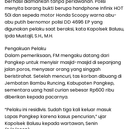
berhasil diamankan tanpa perlawanan. Polisi
menyita barang bukti berupa handphone Infinix HOT
50i dan sepeda motor Honda Scoopy warna abu-
abu putih bernomor polisi DD 4696 EP yang
digunakan pelaku saat beraksi, kata Kapolsek Balusu,
Ipda Mustajil, S.H., M.H.
Pengakuan Pelaku
Dalam pemeriksaan, FM mengaku datang dari
Pangkep untuk menyisir masjid-masjid di sepanjang
jalan poros, menyasar orang yang singgah
beristirahat. Setelah mencuri, tas korban dibuang di
Jembatan Bambu Runcing, Kabupaten Pangkep,
sementara uang hasil curian sebesar Rp600 ribu
diberikan kepada pacarnya.
“Pelaku ini residivis. Sudah tiga kali keluar masuk
Lapas Pangkep karena kasus pencurian,” ujar
Kapolsek Balusu kepada wartawan, Senin