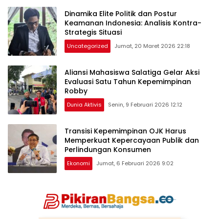
Dinamika Elite Politik dan Postur
Keamanan Indonesia: Analisis Kontra-
Strategis Situasi
Uncategorized
Jumat, 20 Maret 2026 22:18
Aliansi Mahasiswa Salatiga Gelar Aksi
Evaluasi Satu Tahun Kepemimpinan
Robby
Dunia Aktivis
Senin, 9 Februari 2026 12:12
Transisi Kepemimpinan OJK Harus
Memperkuat Kepercayaan Publik dan
Perlindungan Konsumen
Ekonomi
Jumat, 6 Februari 2026 9:02