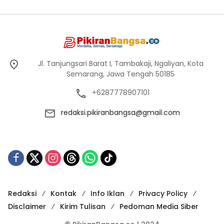
Jl. Tanjungsari Barat I, Tambakaji, Ngaliyan, Kota
Semarang, Jawa Tengah 50185
+6287778907101
redaksi.pikiranbangsa@gmail.com
Redaksi
Kontak
Info Iklan
Privacy Policy
Disclaimer
Kirim Tulisan
Pedoman Media Siber