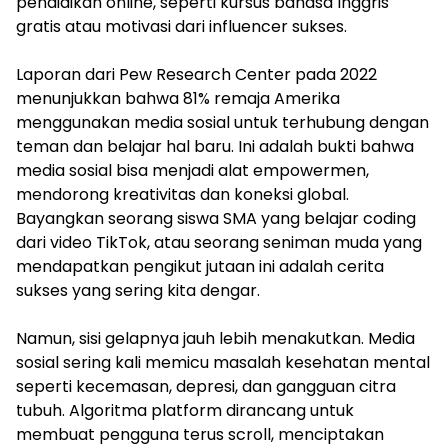
pendidikan online, seperti kursus bahasa Inggris
gratis atau motivasi dari influencer sukses.
Laporan dari Pew Research Center pada 2022
menunjukkan bahwa 81% remaja Amerika
menggunakan media sosial untuk terhubung dengan
teman dan belajar hal baru. Ini adalah bukti bahwa
media sosial bisa menjadi alat empowermen,
mendorong kreativitas dan koneksi global.
Bayangkan seorang siswa SMA yang belajar coding
dari video TikTok, atau seorang seniman muda yang
mendapatkan pengikut jutaan ini adalah cerita
sukses yang sering kita dengar.
Namun, sisi gelapnya jauh lebih menakutkan. Media
sosial sering kali memicu masalah kesehatan mental
seperti kecemasan, depresi, dan gangguan citra
tubuh. Algoritma platform dirancang untuk
membuat pengguna terus scroll, menciptakan