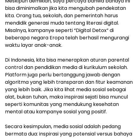
Meskipun demikian, saya percaya bahwa bahaya ini
bisa diminimalkan jika kita mengubah pendekatan
kita. Orang tua, sekolah, dan pemerintah harus
mendidik generasi muda tentang literasi digital.
Misalnya, kampanye seperti “Digital Detox” di
beberapa negara Eropa telah berhasil mengurangi
waktu layar anak-anak.
Di Indonesia, kita bisa menerapkan aturan parental
control dan pendidikan media di kurikulum sekolah.
Platform juga perlu bertanggung jawab dengan
algoritma yang lebih transparan dan fitur keamanan
yang lebih baik. Jika kita lihat media sosial sebagai
alat, bukan tuhan, maka inspirasi sejati bisa muncul
seperti komunitas yang mendukung kesehatan
mental atau kampanye sosial yang positif.
Secara kesimpulan, media sosial adalah pedang
bermata dua: inspirasi yang potensial versus bahaya