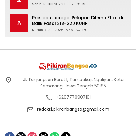
4
Senin, 13 Juli 2026 10:05
191
Presiden sebagai Pelapor: Dilema Etika di
5
Balik Pasal 218–220 KUHP
Kamis, 9 Juli 2026 16:45
170
Jl. Tanjungsari Barat I, Tambakaji, Ngaliyan, Kota
Semarang, Jawa Tengah 50185
+6287778907101
redaksi.pikiranbangsa@gmail.com