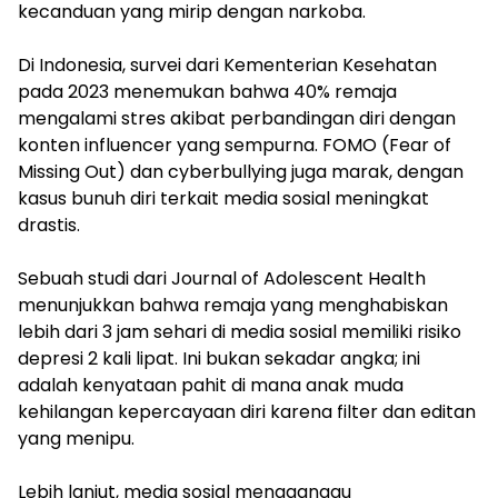
kecanduan yang mirip dengan narkoba.
Di Indonesia, survei dari Kementerian Kesehatan
pada 2023 menemukan bahwa 40% remaja
mengalami stres akibat perbandingan diri dengan
konten influencer yang sempurna. FOMO (Fear of
Missing Out) dan cyberbullying juga marak, dengan
kasus bunuh diri terkait media sosial meningkat
drastis.
Sebuah studi dari Journal of Adolescent Health
menunjukkan bahwa remaja yang menghabiskan
lebih dari 3 jam sehari di media sosial memiliki risiko
depresi 2 kali lipat. Ini bukan sekadar angka; ini
adalah kenyataan pahit di mana anak muda
kehilangan kepercayaan diri karena filter dan editan
yang menipu.
Lebih lanjut, media sosial mengganggu