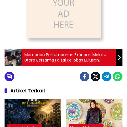
Membaca Pertumbuhan Ekonomi Maluku
Utara Bersama Faizal Keliobas Lulusan
Terbaik Dari FISIP UMJ
Artikel Terkait