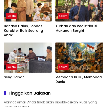
Kolom
Kolom
Bahasa Halus, Fondasi
Kurban dan Redistribusi
Karakter Baik Seorang
Makanan Bergizi
Anak
Kolom
Kolom
Seng Sabar
Membaca Buku, Membaca
Dunia
Tinggalkan Balasan
Alamat email Anda tidak akan dipublikasikan.
Ruas yang