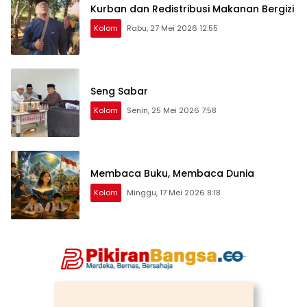
Kurban dan Redistribusi Makanan Bergizi
Kolom
Rabu, 27 Mei 2026 12:55
Seng Sabar
Kolom
Senin, 25 Mei 2026 7:58
Membaca Buku, Membaca Dunia
Kolom
Minggu, 17 Mei 2026 8:18