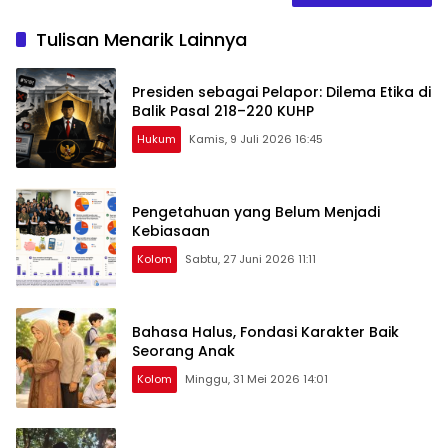
Tulisan Menarik Lainnya
Presiden sebagai Pelapor: Dilema Etika di
Balik Pasal 218–220 KUHP
Hukum
Kamis, 9 Juli 2026 16:45
Pengetahuan yang Belum Menjadi
Kebiasaan
Kolom
Sabtu, 27 Juni 2026 11:11
Bahasa Halus, Fondasi Karakter Baik
Seorang Anak
Kolom
Minggu, 31 Mei 2026 14:01