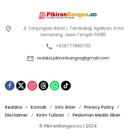
Jl. Tanjungsari Barat I, Tambakaji, Ngaliyan, Kota
Semarang, Jawa Tengah 50185
+6287778907101
redaksi.pikiranbangsa@gmail.com
Redaksi
Kontak
Info Iklan
Privacy Policy
Disclaimer
Kirim Tulisan
Pedoman Media Siber
© PikiranBangsa.co | 2024