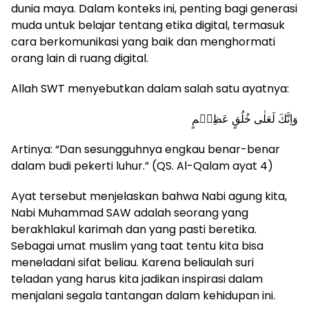
dunia maya. Dalam konteks ini, penting bagi generasi
muda untuk belajar tentang etika digital, termasuk
cara berkomunikasi yang baik dan menghormati
orang lain di ruang digital.
Allah SWT menyebutkan dalam salah satu ayatnya:
وَاِنَّكَ لَعَلٰى خُلُقٍ عَظِيۡمٍ
Artinya: “Dan sesungguhnya engkau benar-benar
dalam budi pekerti luhur.” (QS. Al-Qalam ayat 4)
Ayat tersebut menjelaskan bahwa Nabi agung kita,
Nabi Muhammad SAW adalah seorang yang
berakhlakul karimah dan yang pasti beretika.
Sebagai umat muslim yang taat tentu kita bisa
meneladani sifat beliau. Karena beliaulah suri
teladan yang harus kita jadikan inspirasi dalam
menjalani segala tantangan dalam kehidupan ini.