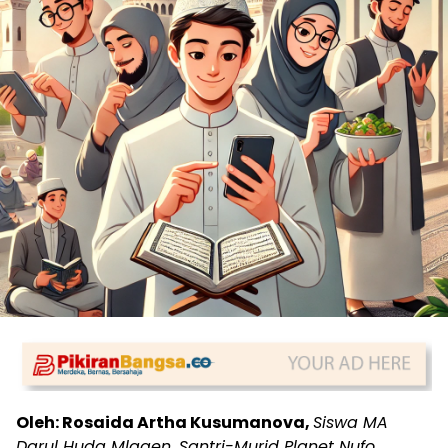
Oleh: Rosaida Artha Kusumanova,
Siswa MA
Darul Huda Mlagen, Santri-Murid Planet Nufo