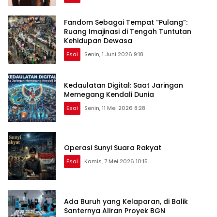
Fandom Sebagai Tempat “Pulang”:
Ruang Imajinasi di Tengah Tuntutan
Kehidupan Dewasa
Esai
Senin, 1 Juni 2026 9:18
Kedaulatan Digital: Saat Jaringan
Memegang Kendali Dunia
Esai
Senin, 11 Mei 2026 8:28
Operasi Sunyi Suara Rakyat
Esai
Kamis, 7 Mei 2026 10:15
Ada Buruh yang Kelaparan, di Balik
Santernya Aliran Proyek BGN