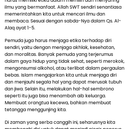
harus memiliki etika dalam memilih dan menyaring
ilmu yang bermanfaat. Allah SWT sendiri senantiasa
memerintahkan kita untuk mencari ilmu dan
membaca. Sesuai dengan sabda-Nya dalam Qs. Al-
Alaq ayat 1-5.
Pemuda juga harus menjaga etika terhadap diri
sendiri, yaitu dengan menjaga akhlak, kesehatan,
dan moralitas. Banyak pemuda yang terjerumus
dalam gaya hidup yang tidak sehat, seperti merokok,
mengonsumsi alkohol, atau terlibat dalam pergaulan
bebas. Islam mengajarkan kita untuk menjaga diri
dan menjauhi segala hal yang dapat merusak tubuh
dan jiwa. Selain itu, melakukan hal-hal sembrono
seperti itu juga bisa menambah aib keluarga.
Membuat orangtua kecewa, bahkan membuat
tetangga menggunjing kita.
Di zaman yang serba canggih ini, seharusnya kita