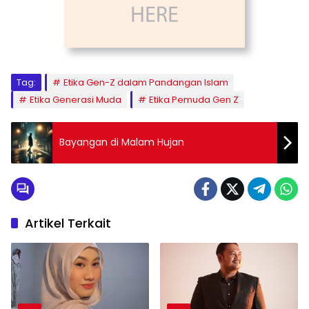
Tag:
Etika Gen-Z dalam Pandangan Islam
Etika Generasi Muda
Etika Pemuda Gen Z
Bayangan di Malam Hujan
Artikel Terkait