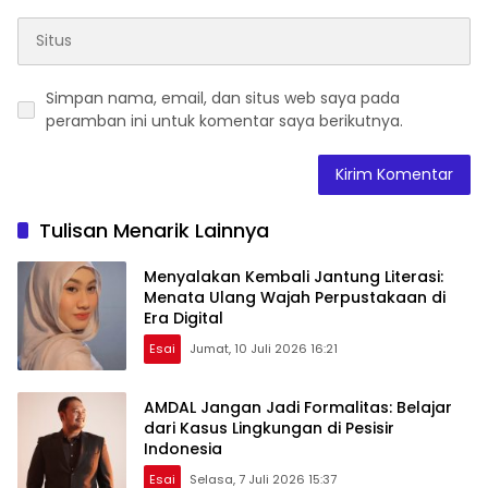
Simpan nama, email, dan situs web saya pada
peramban ini untuk komentar saya berikutnya.
Tulisan Menarik Lainnya
Menyalakan Kembali Jantung Literasi:
Menata Ulang Wajah Perpustakaan di
Era Digital
Esai
Jumat, 10 Juli 2026 16:21
AMDAL Jangan Jadi Formalitas: Belajar
dari Kasus Lingkungan di Pesisir
Indonesia
Esai
Selasa, 7 Juli 2026 15:37