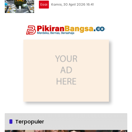
Esai
Kamis, 30 April 2026 16:41
Terpopuler