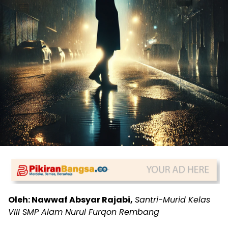
Oleh: Nawwaf Absyar Rajabi,
Santri-Murid Kelas
VIII SMP Alam Nurul Furqon Rembang