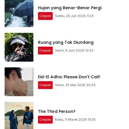
Hujan yang Benar-Benar Pergi
Cerpen
Sabtu, 25 Juli 2026 11:23
Ruang yang Tak Diundang
Cerpen
Senin, 8 Juni 2026 10:23
Eid-El Adha: Please Don’t Call!
Cerpen
Senin, 25 Mei 2026 20:34
The Third Person?
Cerpen
Rabu, 11 Maret 2026 19:25