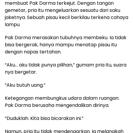
membuat Pak Darma terkejut. Dengan tangan
gemetar, pria itu mengeluarkan sesuatu dari saku
jaketnya. Sebuah pisau kecil berkilau terkena cahaya
lampu.
Pak Darma merasakan tubuhnya membeku. Ia tidak
bisa bergerak, hanya mampu menatap pisau itu
dengan napas tertahan.
“Aku… aku tidak punya pilihan,” gumam pria itu, suara
nya bergetar.
“Aku butuh uang.”
Ketegangan membungkus udara dalam ruangan.
Pak Darma berusaha mengendalikan dirinya.
“Duduklah. Kita bisa bicarakan ini.”
Namun, pria itu tidak mendengarkan. Ia melangkah