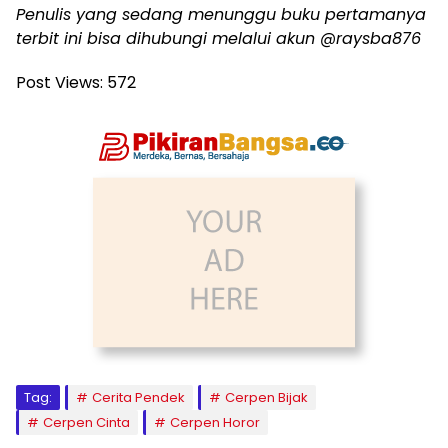
Penulis yang sedang menunggu buku pertamanya
terbit ini bisa dihubungi melalui akun @raysba876
Post Views:
572
Tag:
Cerita Pendek
Cerpen Bijak
Cerpen Cinta
Cerpen Horor