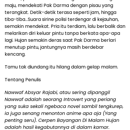
maju, mendekati Pak Darma dengan pisau yang
terangkat. Detik-detik terasa seperti jam, hingga
tiba-tiba…Suara sirine polisi terdengar di kejauhan,
semakin mendekat. Pria itu terdiam, lalu berbalik dan
melarikan diri keluar pintu tanpa berkata apa-apa
lagi. Hujan semakin deras saat Pak Darma berlari
menutup pintu, jantungnya masih berdebar
kencang.
Tamu tak diundang itu hilang dalam gelap malam.
Tentang Penulis
Nawwaf Absyar Rajabi, atau sering dipanggil
Nawwaf adalah seorang Introvert yang periang
yang suka sekali ngebaca novel sambil tengkurep,
ia juga senang menonton anime apa aja (Yang
penting seru). Cerpen Bayangan Di Malam Hujan
adalah hasil kegabutannya di dalam kamar.