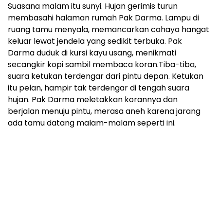
Suasana malam itu sunyi. Hujan gerimis turun
membasahi halaman rumah Pak Darma. Lampu di
ruang tamu menyala, memancarkan cahaya hangat
keluar lewat jendela yang sedikit terbuka. Pak
Darma duduk di kursi kayu usang, menikmati
secangkir kopi sambil membaca koran.Tiba-tiba,
suara ketukan terdengar dari pintu depan. Ketukan
itu pelan, hampir tak terdengar di tengah suara
hujan. Pak Darma meletakkan korannya dan
berjalan menuju pintu, merasa aneh karena jarang
ada tamu datang malam-malam seperti ini.