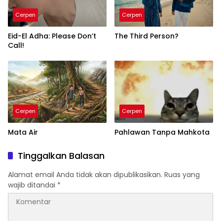
Cerpen
Cerpen
Eid-El Adha: Please Don’t
The Third Person?
Call!
Cerpen
Cerpen
Mata Air
Pahlawan Tanpa Mahkota
Tinggalkan Balasan
Alamat email Anda tidak akan dipublikasikan.
Ruas yang
wajib ditandai
*