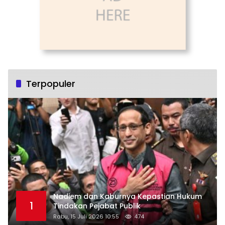
Terpopuler
Nadiem dan Kaburnya Kepastian Hukum
1
Tindakan Pejabat Publik
Rabu, 15 Juli 2026 10:55
474