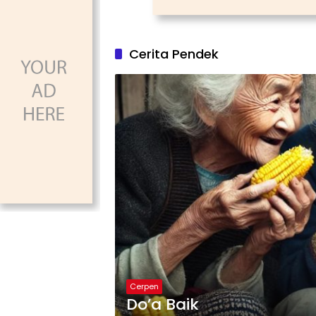
Cerita Pendek
Cerpen
Do’a Baik