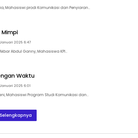
lia, Mahasiswi prodi Komunikasi dan Penyiaran…
 Mimpi
 Januari 2025 6:47
r Akbar Abdul Ganny, Mahasiswa KPI…
engan Waktu
 Januari 2025 6:01
iyani, Mahasiswi Program Studi Komunikasi dan…
Selengkapnya