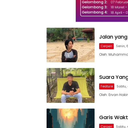
Jalan yang
Cerpen
Senin, 
Oleh: Muhammad
Suara Yan
Feature
Sabtu, 
Oleh: Ervan Hak
Garis Wakt
Cerpen
Sabtu, 