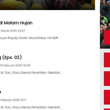
di Malam Hujan
3 Maret 2025 20:57
yar Rajabi, Santri-Murid Kelas VIII SMP…
(Eps. 02)
13 Februari 2025 16:36
, M. Sos., Guru Literasi Pesantren-Sekolah…
G
 Februari 2025 19:17
, M. Sos., Guru Literasi Pesantren-Sekolah…