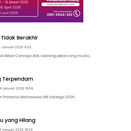
 Tidak Berakhir
6 Januari 2025 9:02
 Akbar Caniago Aldi, seorang pelancong muda,…
g Terpendam
4 Januari 2025 19:59
im Pradana, Mahasiswa UIN Salatiga 2024…
u yang Hilang
4 Januari 2025 18:34