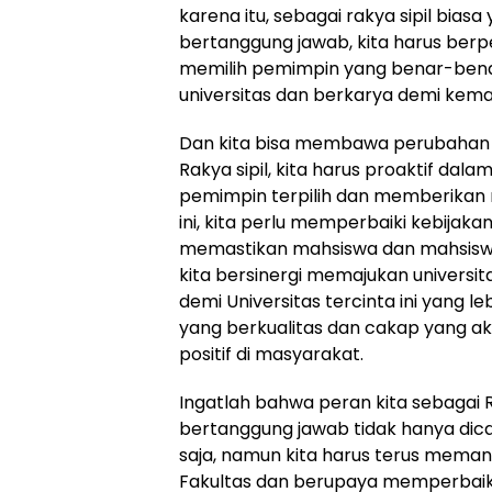
karena itu, sebagai rakya sipil biasa
bertanggung jawab, kita harus berp
memilih pemimpin yang benar-bena
universitas dan berkarya demi kemaj
Dan kita bisa membawa perubahan pos
Rakya sipil, kita harus proaktif da
pemimpin terpilih dan memberikan
ini, kita perlu memperbaiki kebijak
memastikan mahsiswa dan mahsisw
kita bersinergi memajukan universi
demi Universitas tercinta ini yang 
yang berkualitas dan cakap yang
positif di masyarakat.
Ingatlah bahwa peran kita sebagai R
bertanggung jawab tidak hanya dic
saja, namun kita harus terus meman
Fakultas dan berupaya memperbaik