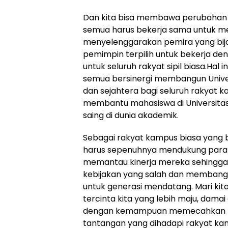
Dan kita bisa membawa perubahan pos
semua harus bekerja sama untuk me
menyelenggarakan pemira yang bi
pemimpin terpilih untuk bekerja de
untuk seluruh rakyat sipil biasa.Hal in
semua bersinergi membangun Univers
dan sejahtera bagi seluruh rakyat ka
membantu mahasiswa di Universita
saing di dunia akademik.
Sebagai rakyat kampus biasa yang 
harus sepenuhnya mendukung para 
memantau kinerja mereka sehingga
kebijakan yang salah dan membangun
untuk generasi mendatang. Mari kita
tercinta kita yang lebih maju, damai 
dengan kemampuan memecahkan m
tantangan yang dihadapi rakyat ka