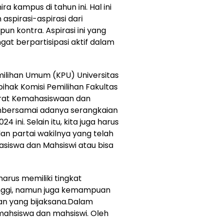
 kampus di tahun ini. Hal ini
aspirasi-aspirasi dari
un kontra. Aspirasi ini yang
t berpartisipasi aktif dalam
milihan Umum (KPU) Universitas
hak Komisi Pemilihan Fakultas
orat Kemahasiswaan dan
bersamai adanya serangkaian
 ini. Selain itu, kita juga harus
n partai wakilnya yang telah
iswa dan Mahsiswi atau bisa
harus memiliki tingkat
inggi, namun juga kemampuan
n yang bijaksana.Dalam
mahsiswa dan mahsiswi. Oleh