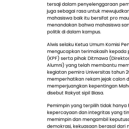
tersaji dalam penyelenggaraan pemira
juga sebagai rasa untuk mewujudkan 
mahasiswa baik itu bersifat pro maup
menandakan bahwa mahasiswa sanga
politik di dalam kampus.
Alwis selaku Ketua Umum Komisi Pe
mengucapkan terimakasih kepada pi
(KPF) serta pihak Ditmawa (Direkt
Alumni) yang telah membantu mem
kegiatan pemira Universitas tahun 2024
memperhatikan rekam jejak calon da
memperjuangkan kepentingan Mahas
disebut Rakyat sipil Biasa.
Pemimpin yang terpilih tidak hanya 
kepercayaan dan integritas yang t
memimpin dan mengambil keputusa
demokrasi, kekuasaan berasal dari 