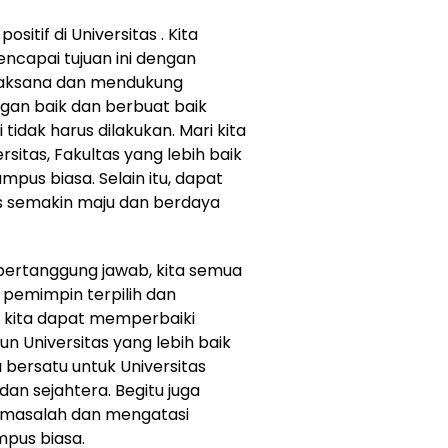
itif di Universitas . Kita
ncapai tujuan ini dengan
jaksana dan mendukung
ngan baik dan berbuat baik
i tidak harus dilakukan. Mari kita
itas, Fakultas yang lebih baik
mpus biasa. Selain itu, dapat
s semakin maju dan berdaya
bertanggung jawab, kita semua
pemimpin terpilih dan
 kita dapat memperbaiki
 Universitas yang lebih baik
 bersatu untuk Universitas
dan sejahtera. Begitu juga
asalah dan mengatasi
mpus biasa.