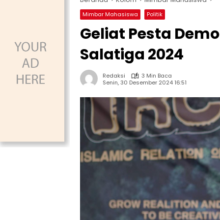
Mimbar Mahasiswa
Politik
Geliat Pesta Demo
Salatiga 2024
Redaksi
3 Min Baca
Senin, 30 Desember 2024 16:51