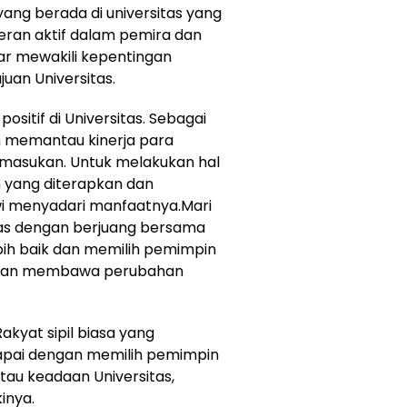
 yang berada di universitas yang
eran aktif dalam pemira dan
r mewakili kepentingan
uan Universitas.
itif di Universitas. Sebagai
lam memantau kinerja para
 masukan. Untuk melakukan hal
an yang diterapkan dan
i menyadari manfaatnya.Mari
tas dengan berjuang bersama
lebih baik dan memilih pemimpin
 akan membawa perubahan
akyat sipil biasa yang
apai dengan memilih pemimpin
tau keadaan Universitas,
inya.