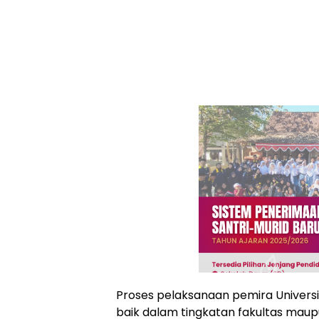
Proses pelaksanaan pemira Univers
baik dalam tingkatan fakultas maupu