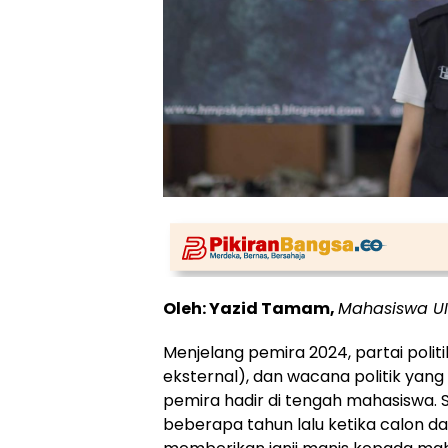
Oleh: Yazid Tamam,
Mahasiswa UI
Menjelang pemira 2024, partai polit
eksternal), dan wacana politik ya
pemira hadir di tengah mahasiswa. Se
beberapa tahun lalu ketika calon dar