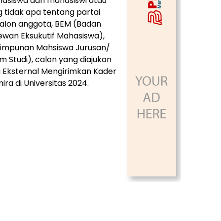
hasiswa dan mahasiswi atau
g tidak apa tentang partai
 calon anggota, BEM (Badan
ewan Eksukutif Mahasiswa),
Himpunan Mahsiswa Jurusan/
Studi), calon yang diajukan
i Eksternal Mengirimkan Kader
ira di Universitas 2024.