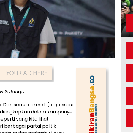
N Salatiga
ik Dari semua ormek (organisasi
ng diungkapkan dalam kampanye
perti yang kita lihat
i berbagai partai politik