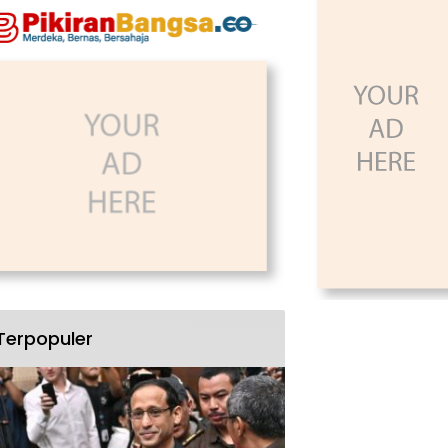
Terpopuler