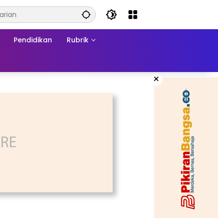
Pendidikan
Rubrik
×