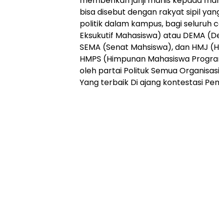
memberikan janji manis kepada ma
bisa disebut dengan rakyat sipil yan
politik dalam kampus, bagi seluruh
Eksukutif Mahasiswa) atau DEMA (D
SEMA (Senat Mahsiswa), dan HMJ (
HMPS (Himpunan Mahasiswa Program 
oleh partai Polituk Semua Organisas
Yang terbaik Di ajang kontestasi Pem