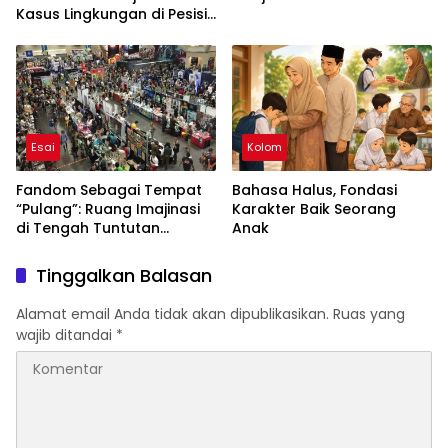
Kasus Lingkungan di Pesisir
Indonesia
Esai
Kolom
Fandom Sebagai Tempat
Bahasa Halus, Fondasi
“Pulang”: Ruang Imajinasi
Karakter Baik Seorang
di Tengah Tuntutan
Anak
Kehidupan Dewasa
Tinggalkan Balasan
Alamat email Anda tidak akan dipublikasikan.
Ruas yang
wajib ditandai
*