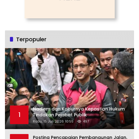
Terpopuler
Nadiem dan Kaburnya Kepastian Hukum
1
Tindakan Pejabat Publik
Rabu, 15 Juli 2026 10:55
497
Posting Pencapaian Pembangunan Jalan,