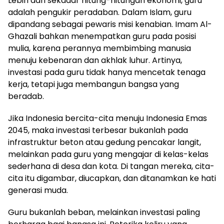
Lebih dari sekadar hitung-hitungan ekonomi, guru
adalah pengukir peradaban. Dalam Islam, guru
dipandang sebagai pewaris misi kenabian. Imam Al-
Ghazali bahkan menempatkan guru pada posisi
mulia, karena perannya membimbing manusia
menuju kebenaran dan akhlak luhur. Artinya,
investasi pada guru tidak hanya mencetak tenaga
kerja, tetapi juga membangun bangsa yang
beradab.
Jika Indonesia bercita-cita menuju Indonesia Emas
2045, maka investasi terbesar bukanlah pada
infrastruktur beton atau gedung pencakar langit,
melainkan pada guru yang mengajar di kelas-kelas
sederhana di desa dan kota. Di tangan mereka, cita-
cita itu digambar, diucapkan, dan ditanamkan ke hati
generasi muda.
Guru bukanlah beban, melainkan investasi paling