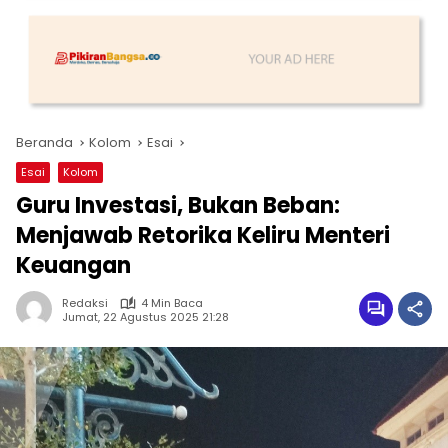
Beranda
Kolom
Esai
Esai
Kolom
Guru Investasi, Bukan Beban:
Menjawab Retorika Keliru Menteri
Keuangan
Redaksi
4 Min Baca
Jumat, 22 Agustus 2025 21:28