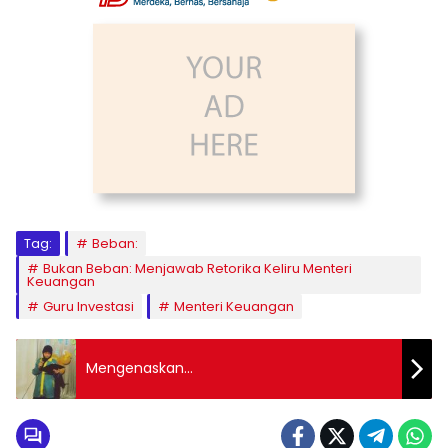
Tag:
Beban:
Bukan Beban: Menjawab Retorika Keliru Menteri
Keuangan
Guru Investasi
Menteri Keuangan
Mengenaskan…