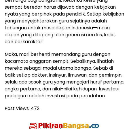
berharga bagi bangsa ini. Retorika keliru yang
sempat beredar harus dijawab dengan kebijakan
nyata yang berpihak pada pendidik. Setiap kebijakan
yang menyejahterakan guru sejatinya adalah
tabungan untuk masa depan Indonesia—masa
depan yang ditopang oleh generasi cerdas, kritis,
dan berkarakter.
Maka, mari berhenti memandang guru dengan
kacamata anggaran sempit. Sebaliknya, lihatlah
mereka sebagai modal utama bangsa. Sebab di
balik setiap dokter, insinyur, ilmuwan, dan pemimpin,
selalu ada sosok guru yang mengajari huruf pertama,
angka pertama, dan nilai-nilai kehidupan. Investasi
pada guru adalah investasi pada peradaban.
Post Views:
472