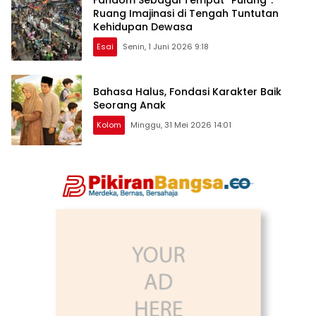
Fandom Sebagai Tempat “Pulang”:
Ruang Imajinasi di Tengah Tuntutan
Kehidupan Dewasa
Esai
Senin, 1 Juni 2026 9:18
Bahasa Halus, Fondasi Karakter Baik
Seorang Anak
Kolom
Minggu, 31 Mei 2026 14:01