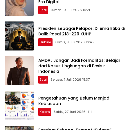
Era Digital
Esai
Jumat, 10 Juli 2026 16:21
Presiden sebagai Pelapor: Dilema Etika di
Balik Pasal 218–220 KUHP
Hukum
Kamis, 9 Juli 2026 16:45
AMDAL Jangan Jadi Formalitas: Belajar
dari Kasus Lingkungan di Pesisir
Indonesia
Esai
Selasa, 7 Juli 2026 15:37
Pengetahuan yang Belum Menjadi
Kebiasaan
Kolom
Sabtu, 27 Juni 2026 11:11