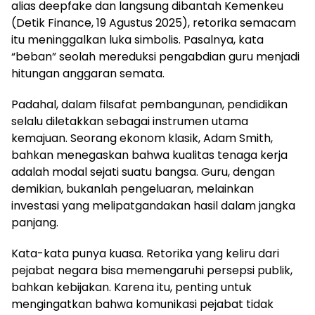
alias deepfake dan langsung dibantah Kemenkeu
(Detik Finance, 19 Agustus 2025), retorika semacam
itu meninggalkan luka simbolis. Pasalnya, kata
“beban” seolah mereduksi pengabdian guru menjadi
hitungan anggaran semata.
Padahal, dalam filsafat pembangunan, pendidikan
selalu diletakkan sebagai instrumen utama
kemajuan. Seorang ekonom klasik, Adam Smith,
bahkan menegaskan bahwa kualitas tenaga kerja
adalah modal sejati suatu bangsa. Guru, dengan
demikian, bukanlah pengeluaran, melainkan
investasi yang melipatgandakan hasil dalam jangka
panjang.
Kata-kata punya kuasa. Retorika yang keliru dari
pejabat negara bisa memengaruhi persepsi publik,
bahkan kebijakan. Karena itu, penting untuk
mengingatkan bahwa komunikasi pejabat tidak