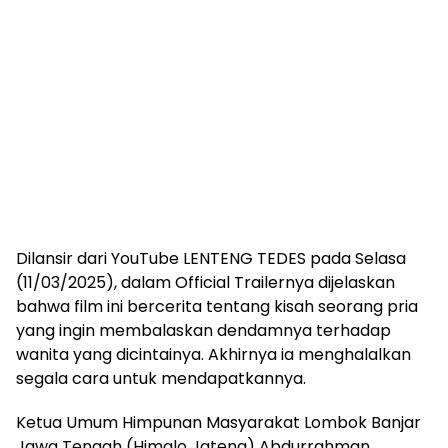
Dilansir dari YouTube LENTENG TEDES pada Selasa
(11/03/2025), dalam Official Trailernya dijelaskan
bahwa film ini bercerita tentang kisah seorang pria
yang ingin membalaskan dendamnya terhadap
wanita yang dicintainya. Akhirnya ia menghalalkan
segala cara untuk mendapatkannya.
Ketua Umum Himpunan Masyarakat Lombok Banjar
Jawa Tengah (Himalo Jateng) Abdurrahman