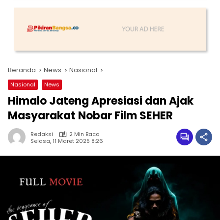
Beranda
News
Nasional
Nasional
News
Himalo Jateng Apresiasi dan Ajak
Masyarakat Nobar Film SEHER
Redaksi
2 Min Baca
Selasa, 11 Maret 2025 8:26