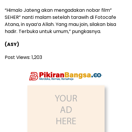
“Himalo Jateng akan mengadakan nobar film”
SEHER” nanti malam setelah tarawih di Fotocafe
Atana, in syaa’a Allah. Yang mau join, silakan bisa
hadir. Terbuka untuk umum,” pungkasnya.
(ASY)
Post Views:
1,203