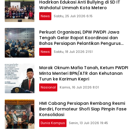
Hadirkan Edukasi Anti Bullying di SD IT
Wahdatul Ummah Kota Metero
News
Sabtu, 25 Juli 2026 6:15
Perkuat Organisasi, DPW PWDPI Jawa
Tengah Gelar Rapat Koordinasi dan
Bahas Persiapan Pelantikan Pengurus
Baru
News
Sabtu, 18 Juli 2026 21:51
Marak Oknum Mafia Tanah, Ketum PWDPI
Minta Menteri BPN/ATR dan Kehutanan
Turun ke Karimun Kepri
Nasional
Kamis, 16 Juli 2026 8:01
HMI Cabang Persiapan Rembang Resmi
Berdiri, Formateur Shofi Siap Pimpin Fase
Konsolidasi
Dunia Kampus
Senin, 13 Juli 2026 19:45