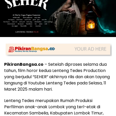
PikiranBangsa.co
– Setelah diproses selama dua
tahun, film horor kedua Lenteng Tedes Production
yang berjudul “SEHER” akhirnya rilis dan akan tayang
langsung di Youtube Lenteng Tedes pada Selasa, 11
Maret 2025 malam hari.
Lenteng Tedes merupakan Rumah Produksi
Perfilman anak-anak Lombok yang terl-etak di
Kecamatan Sambelia, Kabupaten Lombok Timur,