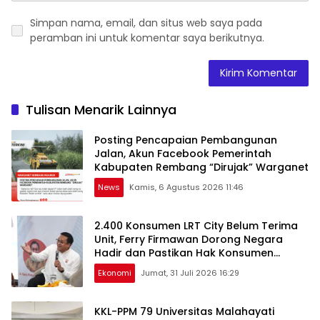
Simpan nama, email, dan situs web saya pada
peramban ini untuk komentar saya berikutnya.
Tulisan Menarik Lainnya
Posting Pencapaian Pembangunan
Jalan, Akun Facebook Pemerintah
Kabupaten Rembang “Dirujak” Warganet
News
Kamis, 6 Agustus 2026 11:46
2.400 Konsumen LRT City Belum Terima
Unit, Ferry Firmawan Dorong Negara
Hadir dan Pastikan Hak Konsumen
Terlindungi
Ekonomi
Jumat, 31 Juli 2026 16:29
KKL-PPM 79 Universitas Malahayati