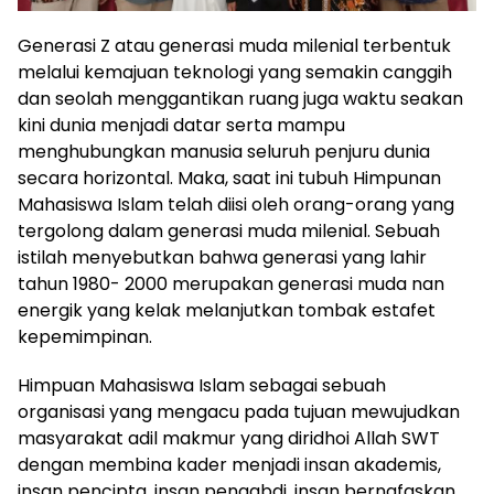
Generasi Z atau generasi muda milenial terbentuk
melalui kemajuan teknologi yang semakin canggih
dan seolah menggantikan ruang juga waktu seakan
kini dunia menjadi datar serta mampu
menghubungkan manusia seluruh penjuru dunia
secara horizontal. Maka, saat ini tubuh Himpunan
Mahasiswa Islam telah diisi oleh orang-orang yang
tergolong dalam generasi muda milenial. Sebuah
istilah menyebutkan bahwa generasi yang lahir
tahun 1980- 2000 merupakan generasi muda nan
energik yang kelak melanjutkan tombak estafet
kepemimpinan.
Himpuan Mahasiswa Islam sebagai sebuah
organisasi yang mengacu pada tujuan mewujudkan
masyarakat adil makmur yang diridhoi Allah SWT
dengan membina kader menjadi insan akademis,
insan pencipta, insan pengabdi, insan bernafaskan