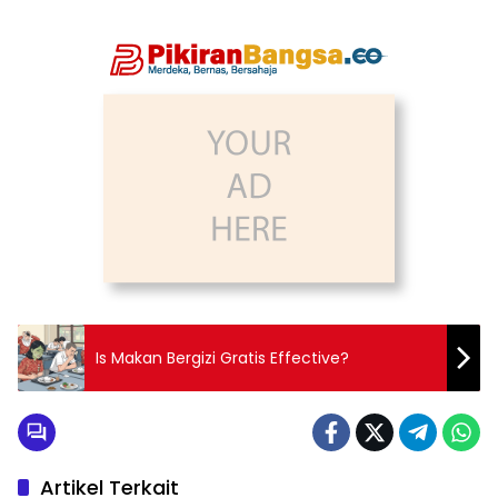
Is Makan Bergizi Gratis Effective?
Artikel Terkait