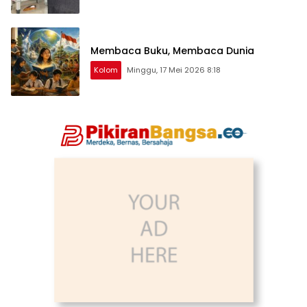
Membaca Buku, Membaca Dunia
Kolom
Minggu, 17 Mei 2026 8:18