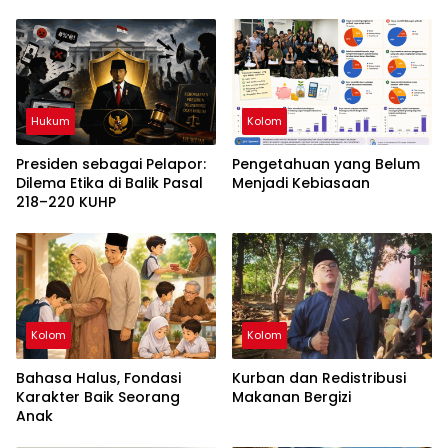
Hukum
Kolom
Presiden sebagai Pelapor:
Pengetahuan yang Belum
Dilema Etika di Balik Pasal
Menjadi Kebiasaan
218–220 KUHP
Kolom
Kolom
Bahasa Halus, Fondasi
Kurban dan Redistribusi
Karakter Baik Seorang
Makanan Bergizi
Anak