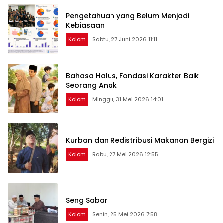
Pengetahuan yang Belum Menjadi
Kebiasaan
Kolom
Sabtu, 27 Juni 2026 11:11
Bahasa Halus, Fondasi Karakter Baik
Seorang Anak
Kolom
Minggu, 31 Mei 2026 14:01
Kurban dan Redistribusi Makanan Bergizi
Kolom
Rabu, 27 Mei 2026 12:55
Seng Sabar
Kolom
Senin, 25 Mei 2026 7:58