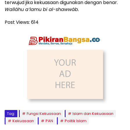
terwujud jika kekuasaan digunakan dengan benar.
Walláhu a’lamu bi al-shawwáb.
Post Views:
614
Tag:
Fungsi Kekuasaan
Islam dan Kekuasaan
Kekuasaan
PAN
Politik Islam