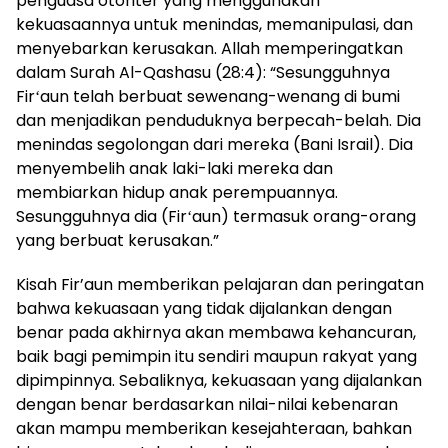
penguasa otoriter yang menggunakan
kekuasaannya untuk menindas, memanipulasi, dan
menyebarkan kerusakan. Allah memperingatkan
dalam Surah Al-Qashasu (28:4): “Sesungguhnya
Firʻaun telah berbuat sewenang-wenang di bumi
dan menjadikan penduduknya berpecah-belah. Dia
menindas segolongan dari mereka (Bani Israil). Dia
menyembelih anak laki-laki mereka dan
membiarkan hidup anak perempuannya.
Sesungguhnya dia (Firʻaun) termasuk orang-orang
yang berbuat kerusakan.”
Kisah Fir’aun memberikan pelajaran dan peringatan
bahwa kekuasaan yang tidak dijalankan dengan
benar pada akhirnya akan membawa kehancuran,
baik bagi pemimpin itu sendiri maupun rakyat yang
dipimpinnya. Sebaliknya, kekuasaan yang dijalankan
dengan benar berdasarkan nilai-nilai kebenaran
akan mampu memberikan kesejahteraan, bahkan