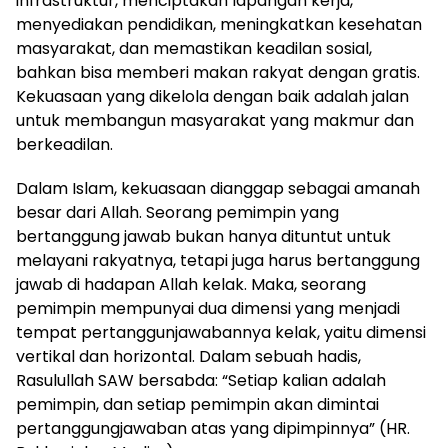
infrastruktur, menciptakan lapangan kerja,
menyediakan pendidikan, meningkatkan kesehatan
masyarakat, dan memastikan keadilan sosial,
bahkan bisa memberi makan rakyat dengan gratis.
Kekuasaan yang dikelola dengan baik adalah jalan
untuk membangun masyarakat yang makmur dan
berkeadilan.
Dalam Islam, kekuasaan dianggap sebagai amanah
besar dari Allah. Seorang pemimpin yang
bertanggung jawab bukan hanya dituntut untuk
melayani rakyatnya, tetapi juga harus bertanggung
jawab di hadapan Allah kelak. Maka, seorang
pemimpin mempunyai dua dimensi yang menjadi
tempat pertanggunjawabannya kelak, yaitu dimensi
vertikal dan horizontal. Dalam sebuah hadis,
Rasulullah SAW bersabda: “Setiap kalian adalah
pemimpin, dan setiap pemimpin akan dimintai
pertanggungjawaban atas yang dipimpinnya” (HR.