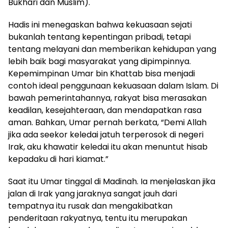
Bukhari dan Muslim).
Hadis ini menegaskan bahwa kekuasaan sejati
bukanlah tentang kepentingan pribadi, tetapi
tentang melayani dan memberikan kehidupan yang
lebih baik bagi masyarakat yang dipimpinnya.
Kepemimpinan Umar bin Khattab bisa menjadi
contoh ideal penggunaan kekuasaan dalam Islam. Di
bawah pemerintahannya, rakyat bisa merasakan
keadilan, kesejahteraan, dan mendapatkan rasa
aman. Bahkan, Umar pernah berkata, “Demi Allah
jika ada seekor keledai jatuh terperosok di negeri
Irak, aku khawatir keledai itu akan menuntut hisab
kepadaku di hari kiamat.”
Saat itu Umar tinggal di Madinah. Ia menjelaskan jika
jalan di Irak yang jaraknya sangat jauh dari
tempatnya itu rusak dan mengakibatkan
penderitaan rakyatnya, tentu itu merupakan