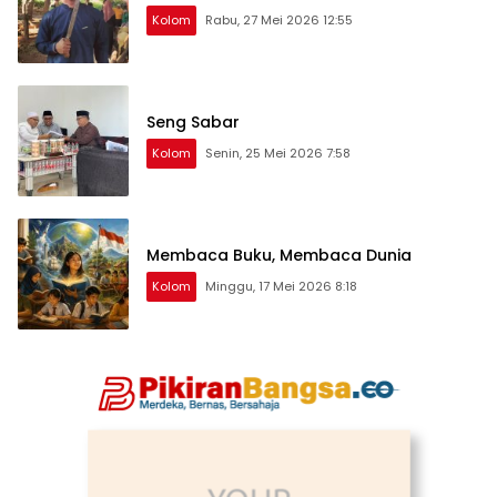
Kolom
Rabu, 27 Mei 2026 12:55
Seng Sabar
Kolom
Senin, 25 Mei 2026 7:58
Membaca Buku, Membaca Dunia
Kolom
Minggu, 17 Mei 2026 8:18