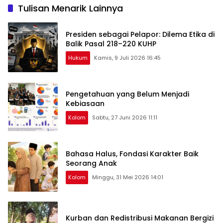
Tulisan Menarik Lainnya
Presiden sebagai Pelapor: Dilema Etika di
Balik Pasal 218–220 KUHP
Hukum
Kamis, 9 Juli 2026 16:45
Pengetahuan yang Belum Menjadi
Kebiasaan
Kolom
Sabtu, 27 Juni 2026 11:11
Bahasa Halus, Fondasi Karakter Baik
Seorang Anak
Kolom
Minggu, 31 Mei 2026 14:01
Kurban dan Redistribusi Makanan Bergizi