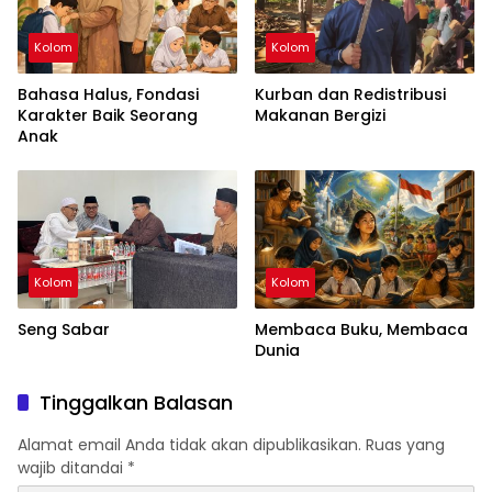
Kolom
Kolom
Bahasa Halus, Fondasi
Kurban dan Redistribusi
Karakter Baik Seorang
Makanan Bergizi
Anak
Kolom
Kolom
Seng Sabar
Membaca Buku, Membaca
Dunia
Tinggalkan Balasan
Alamat email Anda tidak akan dipublikasikan.
Ruas yang
wajib ditandai
*