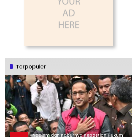
Terpopuler
Nadiem dan Kaburnya Kepastian Hukum