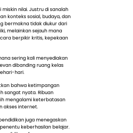
iskin nilai. Justru di sanalah
n konteks sosial, budaya, dan
g bermakna tidak diukur dari
iki, melainkan sejauh mana
ra berpikir kritis, kepekaan
hana sering kali menyediakan
elevan dibanding ruang kelas
ehari-hari.
jukkan bahwa ketimpangan
sih sangat nyata. Ribuan
asih mengalami keterbatasan
n akses internet.
pendidikan juga menegaskan
penentu keberhasilan belajar.