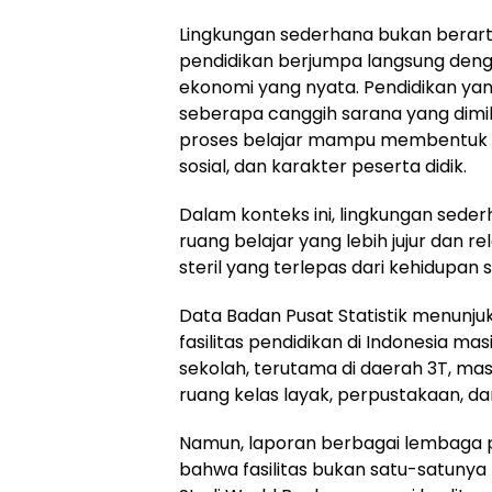
Lingkungan sederhana bukan berarti m
pendidikan berjumpa langsung denga
ekonomi yang nyata. Pendidikan yan
seberapa canggih sarana yang dimil
proses belajar mampu membentuk ca
sosial, dan karakter peserta didik.
Dalam konteks ini, lingkungan seder
ruang belajar yang lebih jujur dan r
steril yang terlepas dari kehidupan s
Data Badan Pusat Statistik menun
fasilitas pendidikan di Indonesia ma
sekolah, terutama di daerah 3T, m
ruang kelas layak, perpustakaan, da
Namun, laporan berbagai lembaga 
bahwa fasilitas bukan satu-satunya 