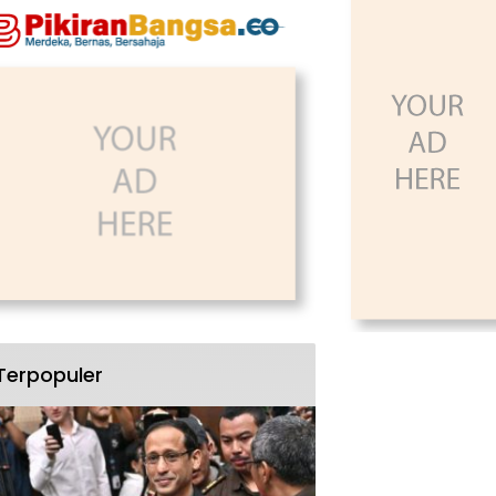
Terpopuler