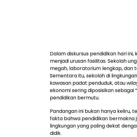
Dalam diskursus pendidikan hari ini,
menjadi urusan fasilitas. Sekolah u
megah, laboratorium lengkap, dan t
Sementara itu, sekolah di lingkunga
kawasan padat penduduk, atau wil
ekonomi sering diposisikan sebagai 
pendidikan bermutu.
Pandangan ini bukan hanya keliru, t
fakta bahwa pendidikan bermakna ju
lingkungan yang paling dekat denga
didik.