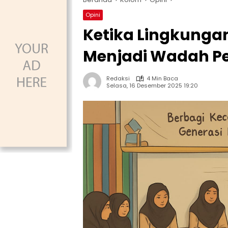
Opini
Ketika Lingkung
Menjadi Wadah P
Redaksi
4 Min Baca
Selasa, 16 Desember 2025 19:20