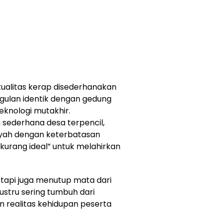
 kualitas kerap disederhanakan
nggulan identik dengan gedung
eknologi mutakhir.
n sederhana desa terpencil,
ayah dengan keterbatasan
“kurang ideal” untuk melahirkan
etapi juga menutup mata dari
stru sering tumbuh dari
n realitas kehidupan peserta