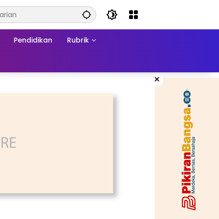
Pendidikan
Rubrik
×