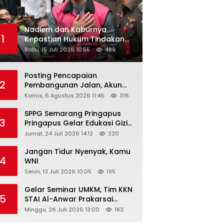
Nadiem dan Kaburnya
1
Kepastian Hukum Tindakan
Pejabat Publik
Rabu, 15 Juli 2026 10:55
489
Posting Pencapaian
2
Pembangunan Jalan, Akun
Facebook Pemerintah
Kamis, 6 Agustus 2026 11:46
316
Kabupaten Rembang
“Dirujak” Warganet
SPPG Semarang Pringapus
3
Pringapus Gelar Edukasi Gizi
di PAUD Bina Balita Peringati
Jumat, 24 Juli 2026 14:12
220
Hari Anak Nasional 2026
Jangan Tidur Nyenyak, Kamu
4
WNI
Senin, 13 Juli 2026 10:05
195
Gelar Seminar UMKM, Tim KKN
5
STAI Al-Anwar Prakarsai
Usaha Tepung Maizena di
Minggu, 26 Juli 2026 13:00
183
Logung