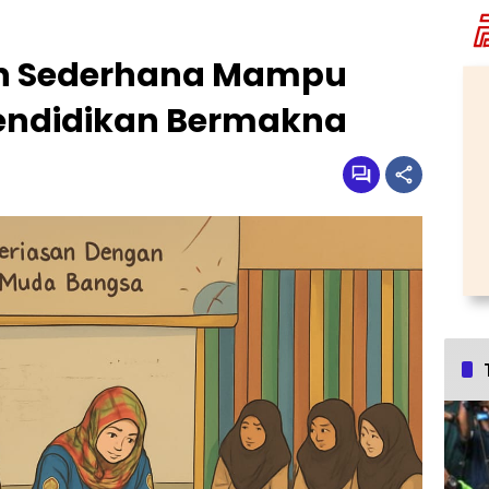
an Sederhana Mampu
endidikan Bermakna