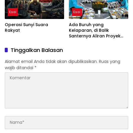
Esai
Esai
Operasi Sunyi Suara
Ada Buruh yang
Rakyat
Kelaparan, di Balik
Santernya Aliran Proyek
BGN
Tinggalkan Balasan
Alamat email Anda tidak akan dipublikasikan.
Ruas yang
wajib ditandai
*