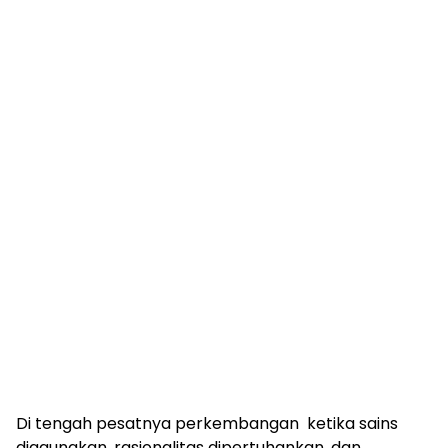
Di tengah pesatnya perkembangan ketika sains
diagungkan, rasionalitas dipertuhankan, dan