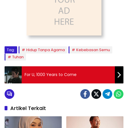
Tag:
Hidup Tanpa Agama
Kebebasan Semu
Tuhan
For U, 1000 Years to Come
Artikel Terkait