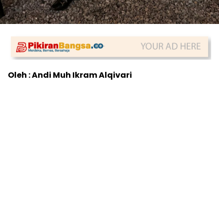
Oleh : Andi Muh Ikram Alqivari