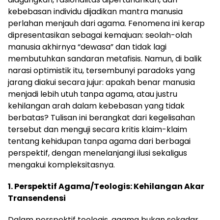
kebebasan individu dijadikan mantra manusia
perlahan menjauh dari agama. Fenomena ini kerap
dipresentasikan sebagai kemajuan: seolah-olah
manusia akhirnya “dewasa” dan tidak lagi
membutuhkan sandaran metafisis. Namun, di balik
narasi optimistik itu, tersembunyi paradoks yang
jarang diakui secara jujur: apakah benar manusia
menjadi lebih utuh tanpa agama, atau justru
kehilangan arah dalam kebebasan yang tidak
berbatas? Tulisan ini berangkat dari kegelisahan
tersebut dan menguji secara kritis klaim-klaim
tentang kehidupan tanpa agama dari berbagai
perspektif, dengan menelanjangi ilusi sekaligus
mengakui kompleksitasnya.
1. Perspektif Agama/Teologis: Kehilangan Akar
Transendensi
Dalam perspektif teologis, agama bukan sekadar