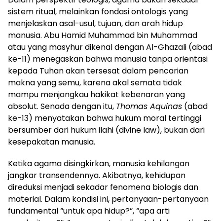
sistem ritual, melainkan fondasi ontologis yang
menjelaskan asal-usul, tujuan, dan arah hidup
manusia. Abu Hamid Muhammad bin Muhammad
atau yang masyhur dikenal dengan Al-Ghazali (abad
ke-11) menegaskan bahwa manusia tanpa orientasi
kepada Tuhan akan tersesat dalam pencarian
makna yang semu, karena akal semata tidak
mampu menjangkau hakikat kebenaran yang
absolut. Senada dengan itu,
Thomas Aquinas
(abad
ke-13) menyatakan bahwa hukum moral tertinggi
bersumber dari hukum ilahi (divine law), bukan dari
kesepakatan manusia.
Ketika agama disingkirkan, manusia kehilangan
jangkar transendennya. Akibatnya, kehidupan
direduksi menjadi sekadar fenomena biologis dan
material. Dalam kondisi ini, pertanyaan-pertanyaan
fundamental “untuk apa hidup?”, “apa arti