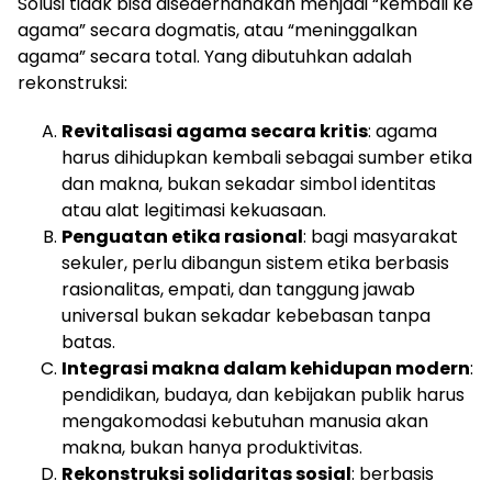
Solusi tidak bisa disederhanakan menjadi “kembali ke
agama” secara dogmatis, atau “meninggalkan
agama” secara total. Yang dibutuhkan adalah
rekonstruksi:
Revitalisasi agama secara kritis
: agama
harus dihidupkan kembali sebagai sumber etika
dan makna, bukan sekadar simbol identitas
atau alat legitimasi kekuasaan.
Penguatan etika rasional
: bagi masyarakat
sekuler, perlu dibangun sistem etika berbasis
rasionalitas, empati, dan tanggung jawab
universal bukan sekadar kebebasan tanpa
batas.
Integrasi makna dalam kehidupan modern
:
pendidikan, budaya, dan kebijakan publik harus
mengakomodasi kebutuhan manusia akan
makna, bukan hanya produktivitas.
Rekonstruksi solidaritas sosial
: berbasis