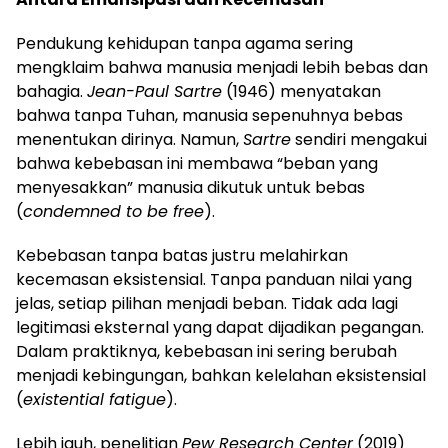
Pendukung kehidupan tanpa agama sering
mengklaim bahwa manusia menjadi lebih bebas dan
bahagia.
Jean-Paul Sartre
(1946) menyatakan
bahwa tanpa Tuhan, manusia sepenuhnya bebas
menentukan dirinya. Namun,
Sartre
sendiri mengakui
bahwa kebebasan ini membawa “beban yang
menyesakkan” manusia dikutuk untuk bebas
(
condemned to be free
).
Kebebasan tanpa batas justru melahirkan
kecemasan eksistensial. Tanpa panduan nilai yang
jelas, setiap pilihan menjadi beban. Tidak ada lagi
legitimasi eksternal yang dapat dijadikan pegangan.
Dalam praktiknya, kebebasan ini sering berubah
menjadi kebingungan, bahkan kelelahan eksistensial
(
existential fatigue
).
Lebih jauh, penelitian
Pew Research Center
(2019)