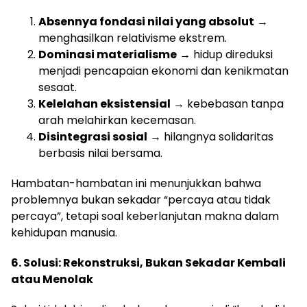
Absennya fondasi nilai yang absolut
→
menghasilkan relativisme ekstrem.
Dominasi materialisme
→ hidup direduksi
menjadi pencapaian ekonomi dan kenikmatan
sesaat.
Kelelahan eksistensial
→ kebebasan tanpa
arah melahirkan kecemasan.
Disintegrasi sosial
→ hilangnya solidaritas
berbasis nilai bersama.
Hambatan-hambatan ini menunjukkan bahwa
problemnya bukan sekadar “percaya atau tidak
percaya”, tetapi soal keberlanjutan makna dalam
kehidupan manusia.
6. Solusi: Rekonstruksi, Bukan Sekadar Kembali
atau Menolak