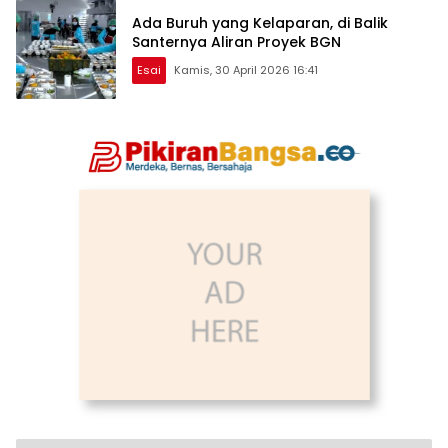
Ada Buruh yang Kelaparan, di Balik
Santernya Aliran Proyek BGN
Esai
Kamis, 30 April 2026 16:41