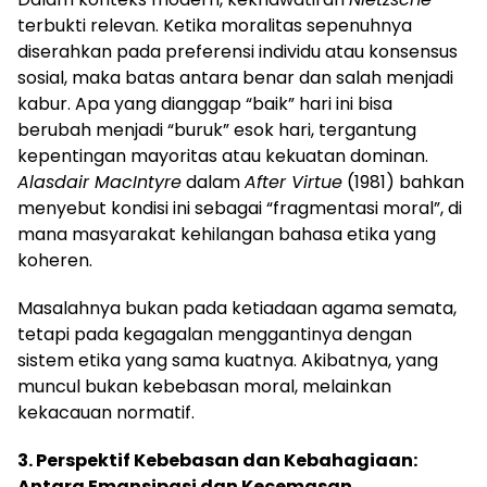
terbukti relevan. Ketika moralitas sepenuhnya
diserahkan pada preferensi individu atau konsensus
sosial, maka batas antara benar dan salah menjadi
kabur. Apa yang dianggap “baik” hari ini bisa
berubah menjadi “buruk” esok hari, tergantung
kepentingan mayoritas atau kekuatan dominan.
Alasdair MacIntyre
dalam
After Virtue
(1981) bahkan
menyebut kondisi ini sebagai “fragmentasi moral”, di
mana masyarakat kehilangan bahasa etika yang
koheren.
Masalahnya bukan pada ketiadaan agama semata,
tetapi pada kegagalan menggantinya dengan
sistem etika yang sama kuatnya. Akibatnya, yang
muncul bukan kebebasan moral, melainkan
kekacauan normatif.
3. Perspektif Kebebasan dan Kebahagiaan:
Antara Emansipasi dan Kecemasan