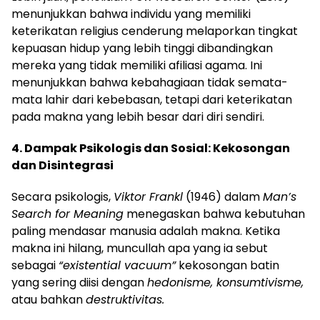
menunjukkan bahwa individu yang memiliki
keterikatan religius cenderung melaporkan tingkat
kepuasan hidup yang lebih tinggi dibandingkan
mereka yang tidak memiliki afiliasi agama. Ini
menunjukkan bahwa kebahagiaan tidak semata-
mata lahir dari kebebasan, tetapi dari keterikatan
pada makna yang lebih besar dari diri sendiri.
4. Dampak Psikologis dan Sosial: Kekosongan
dan Disintegrasi
Secara psikologis,
Viktor Frankl
(1946) dalam
Man’s
Search for Meaning
menegaskan bahwa kebutuhan
paling mendasar manusia adalah makna. Ketika
makna ini hilang, muncullah apa yang ia sebut
sebagai
“existential vacuum”
kekosongan batin
yang sering diisi dengan
hedonisme, konsumtivisme,
atau bahkan
destruktivitas.