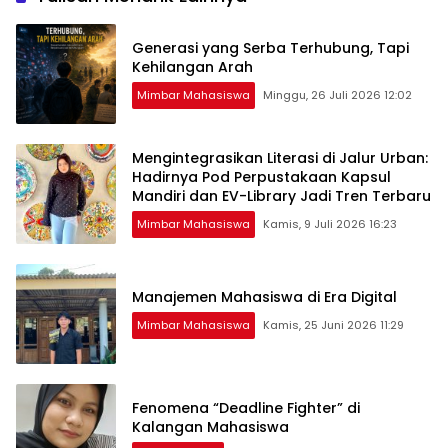
Generasi yang Serba Terhubung, Tapi
Kehilangan Arah
Mimbar Mahasiswa
Minggu, 26 Juli 2026 12:02
Mengintegrasikan Literasi di Jalur Urban:
Hadirnya Pod Perpustakaan Kapsul
Mandiri dan EV-Library Jadi Tren Terbaru
Mimbar Mahasiswa
Kamis, 9 Juli 2026 16:23
Manajemen Mahasiswa di Era Digital
Mimbar Mahasiswa
Kamis, 25 Juni 2026 11:29
Fenomena “Deadline Fighter” di
Kalangan Mahasiswa