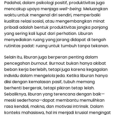
Padahal, dalam psikologi positif, produktivitas juga
mencakup upaya menjaga
well-being
. Meluangkan
waktu untuk mengenal diri sendiri, memperbaiki
kualitas relasi sosial, atau mengembangkan minat
pribadi adalah bentuk produktivitas jangka panjang
yang sering kali luput dari perhatian. Liburan
menyediakan ruang yang jarang didapat di tengah
rutinitas padat: ruang untuk tumbuh tanpa tekanan.
Selain itu, liburan juga berperan penting dalam
pencegahan
burnout
. Burnout bukan hanya akibat
beban kerja berlebih, tetapi juga karena kegagalan
individu dalam mengelola jeda. Ketika liburan hanya
diisi dengan kemalasan pasif, tubuh memang
berhenti bergerak, tetapi pikiran tetap lelah.
Sebaliknya, liburan yang terencana dengan baik—
meski sederhana—dapat membantu memulihkan
rasa kendali, makna, dan motivasi intrinsik. Dalam
konteks mahasiswa, hal ini menjadi krusial mengingat