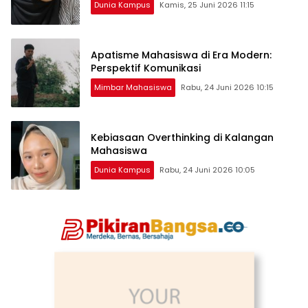
Dunia Kampus
Kamis, 25 Juni 2026 11:15
Apatisme Mahasiswa di Era Modern:
Perspektif Komunikasi
Mimbar Mahasiswa
Rabu, 24 Juni 2026 10:15
Kebiasaan Overthinking di Kalangan
Mahasiswa
Dunia Kampus
Rabu, 24 Juni 2026 10:05