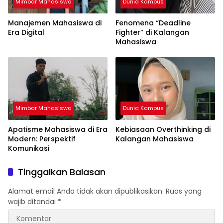
Mimbar Mahasiswa
Dunia Kampus
Manajemen Mahasiswa di
Fenomena “Deadline
Era Digital
Fighter” di Kalangan
Mahasiswa
Mimbar Mahasiswa
Dunia Kampus
Apatisme Mahasiswa di Era
Kebiasaan Overthinking di
Modern: Perspektif
Kalangan Mahasiswa
Komunikasi
Tinggalkan Balasan
Alamat email Anda tidak akan dipublikasikan.
Ruas yang
wajib ditandai
*