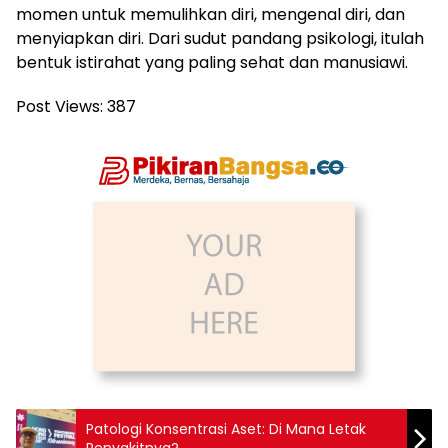
momen untuk memulihkan diri, mengenal diri, dan
menyiapkan diri. Dari sudut pandang psikologi, itulah
bentuk istirahat yang paling sehat dan manusiawi.
Post Views:
387
Patologi Konsentrasi Aset: Di Mana Letak
Penyakitnya?