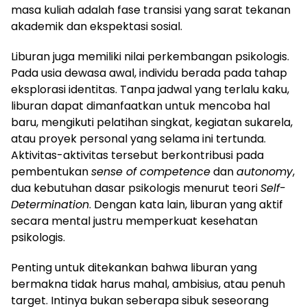
masa kuliah adalah fase transisi yang sarat tekanan
akademik dan ekspektasi sosial.
Liburan juga memiliki nilai perkembangan psikologis.
Pada usia dewasa awal, individu berada pada tahap
eksplorasi identitas. Tanpa jadwal yang terlalu kaku,
liburan dapat dimanfaatkan untuk mencoba hal
baru, mengikuti pelatihan singkat, kegiatan sukarela,
atau proyek personal yang selama ini tertunda.
Aktivitas-aktivitas tersebut berkontribusi pada
pembentukan
sense of competence
dan
autonomy
,
dua kebutuhan dasar psikologis menurut teori
Self-
Determination
. Dengan kata lain, liburan yang aktif
secara mental justru memperkuat kesehatan
psikologis.
Penting untuk ditekankan bahwa liburan yang
bermakna tidak harus mahal, ambisius, atau penuh
target. Intinya bukan seberapa sibuk seseorang