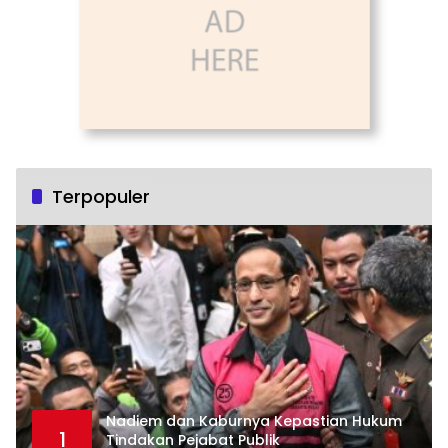
Terpopuler
Nadiem dan Kaburnya Kepastian Hukum
1
Tindakan Pejabat Publik