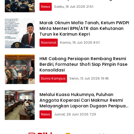
Baru
News
Sabtu, 18 Juli 2026 21:51
Marak Oknum Mafia Tanah, Ketum PWDPI
Minta Menteri BPN/ATR dan Kehutanan
Turun ke Karimun Kepri
Nasional
Kamis, 16 Juli 2026 8:01
HMI Cabang Persiapan Rembang Resmi
Berdiri, Formateur Shofi Siap Pimpin Fase
Konsolidasi
Dunia Kampus
Senin, 13 Juli 2026 19:45
Melalui Kuasa Hukumnya, Puluhan
Anggota Koperasi Cari Makmur Resmi
Melayangkan Laporan Dugaan Penipuan,
Penggelapan, & TPPU
News
Jumat, 26 Juni 2026 7:29