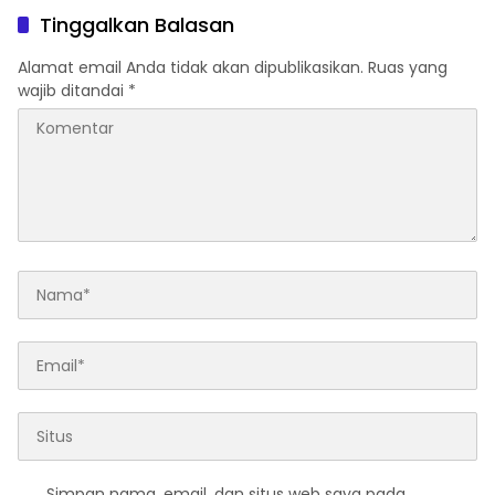
Dugaan Penipuan,
Tinggalkan Balasan
Penggelapan, & TPPU
Alamat email Anda tidak akan dipublikasikan.
Ruas yang
wajib ditandai
*
Simpan nama, email, dan situs web saya pada