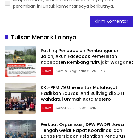
peramban ini untuk komentar saya berikutnya.
Tulisan Menarik Lainnya
Posting Pencapaian Pembangunan
Jalan, Akun Facebook Pemerintah
Kabupaten Rembang “Dirujak” Warganet
News
Kamis, 6 Agustus 2026 11:46
KKL-PPM 79 Universitas Malahayati
Hadirkan Edukasi Anti Bullying di SD IT
Wahdatul Ummah Kota Metero
News
Sabtu, 25 Juli 2026 6:15
Perkuat Organisasi, DPW PWDPI Jawa
Tengah Gelar Rapat Koordinasi dan
Bahas Persiapan Pelantikan Pengurus