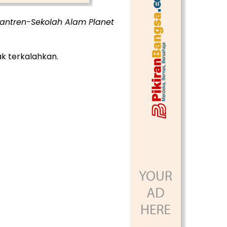
santren-Sekolah Alam Planet
k terkalahkan.