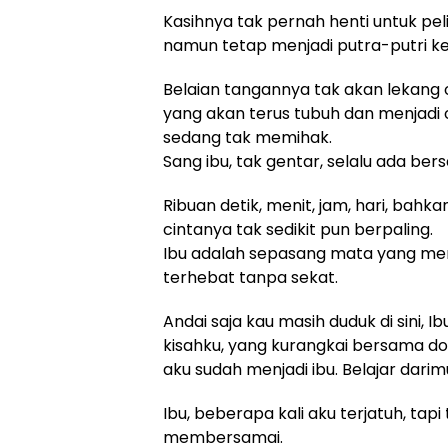
Kasihnya tak pernah henti untuk pel
namun tetap menjadi putra-putri kec
Belaian tangannya tak akan lekang o
yang akan terus tubuh dan menjadi
sedang tak memihak.
Sang ibu, tak gentar, selalu ada be
Ribuan detik, menit, jam, hari, bahk
cintanya tak sedikit pun berpaling.
Ibu adalah sepasang mata yang me
terhebat tanpa sekat.
Andai saja kau masih duduk di sini, I
kisahku, yang kurangkai bersama 
aku sudah menjadi ibu. Belajar darim
Ibu, beberapa kali aku terjatuh, tap
membersamai.