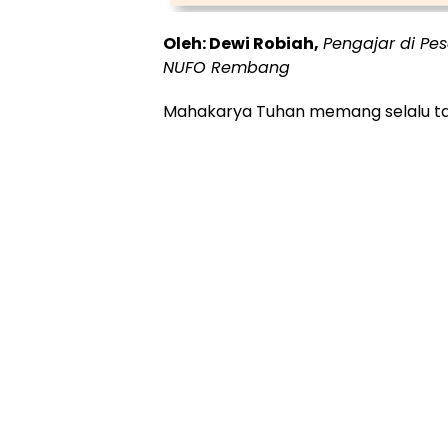
Oleh: Dewi Robiah,
Pengajar di Pe
NUFO Rembang
Mahakarya Tuhan memang selalu ta