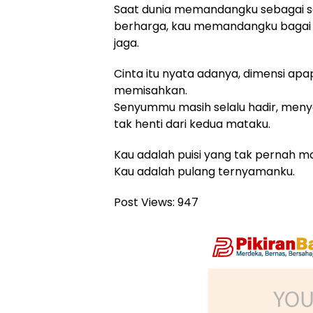
Saat dunia memandangku sebagai s
berharga, kau memandangku bagai 
jaga.
Cinta itu nyata adanya, dimensi a
memisahkan.
Senyummu masih selalu hadir, menye
tak henti dari kedua mataku.
Kau adalah puisi yang tak pernah ma
Kau adalah pulang ternyamanku.
Post Views:
947