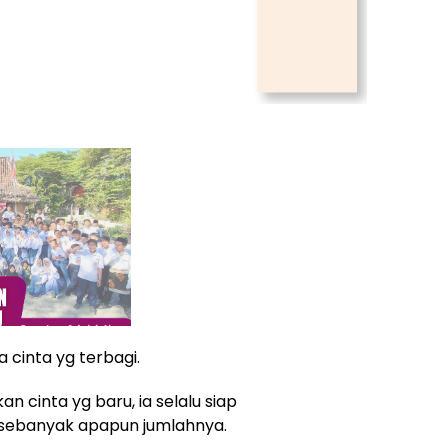
cinta yg terbagi.
n cinta yg baru, ia selalu siap
sebanyak apapun jumlahnya.