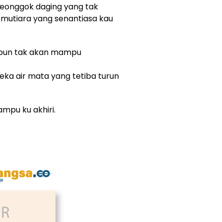
eonggok daging yang tak
mutiara yang senantiasa kau
papun tak akan mampu
ka air mata yang tetiba turun
mpu ku akhiri.