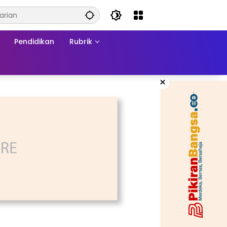
Pendidikan
Rubrik
×