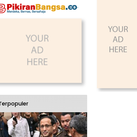
Terpopuler