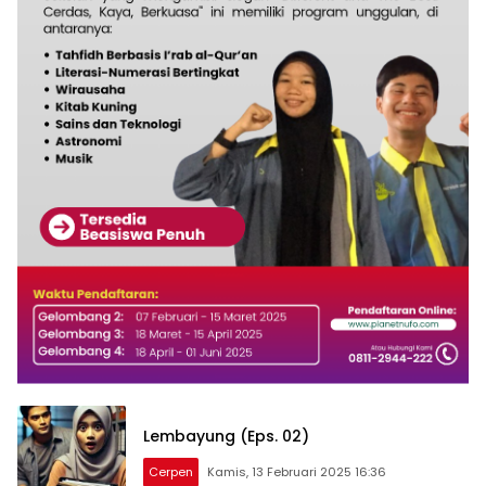
Lembayung (Eps. 02)
Cerpen
Kamis, 13 Februari 2025 16:36