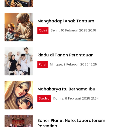
Menghadapi Anak Tantrum
Opini
Senin, 10 Februari 2025 20:18
Rindu di Tanah Perantauan
Puisi
Minggu, 9 Februari 2025 13:25
Mahakarya Itu Bernama Ibu
Sastra
Kamis, 6 Februari 2025 21:54
Sancil Planet Nufo: Laboratorium
Parenting