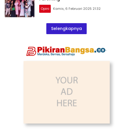
Opini
Kamis, 6 Februari 2025 21:32
Selengkapnya