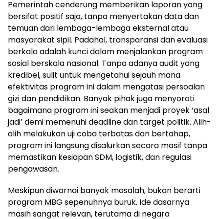
Pemerintah cenderung memberikan laporan yang
bersifat positif saja, tanpa menyertakan data dan
temuan dari lembaga-lembaga eksternal atau
masyarakat sipil. Padahal, transparansi dan evaluasi
berkala adalah kunci dalam menjalankan program
sosial berskala nasional. Tanpa adanya audit yang
kredibel, sulit untuk mengetahui sejauh mana
efektivitas program ini dalam mengatasi persoalan
gizi dan pendidikan. Banyak pihak juga menyoroti
bagaimana program ini seakan menjadi proyek ‘asal
jadi’ demi memenuhi deadline dan target politik. Alih-
alih melakukan uji coba terbatas dan bertahap,
program ini langsung disalurkan secara masif tanpa
memastikan kesiapan SDM, logistik, dan regulasi
pengawasan.
Meskipun diwarnai banyak masalah, bukan berarti
program MBG sepenuhnya buruk. Ide dasarnya
masih sangat relevan, terutama di negara