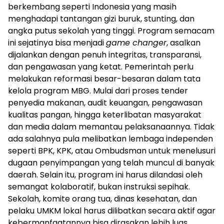
berkembang seperti Indonesia yang masih
menghadapi tantangan gizi buruk, stunting, dan
angka putus sekolah yang tinggi. Program semacam
ini sejatinya bisa menjadi
game changer
, asalkan
dijalankan dengan penuh integritas, transparansi,
dan pengawasan yang ketat. Pemerintah perlu
melakukan reformasi besar-besaran dalam tata
kelola program MBG. Mulai dari proses tender
penyedia makanan, audit keuangan, pengawasan
kualitas pangan, hingga keterlibatan masyarakat
dan media dalam memantau pelaksanaannya. Tidak
ada salahnya pula melibatkan lembaga independen
seperti BPK, KPK, atau Ombudsman untuk menelusuri
dugaan penyimpangan yang telah muncul di banyak
daerah. Selain itu, program ini harus dilandasi oleh
semangat kolaboratif, bukan instruksi sepihak.
Sekolah, komite orang tua, dinas kesehatan, dan
pelaku UMKM lokal harus dilibatkan secara aktif agar
kebermanfaatannya bisa dirasakan lebih luas.