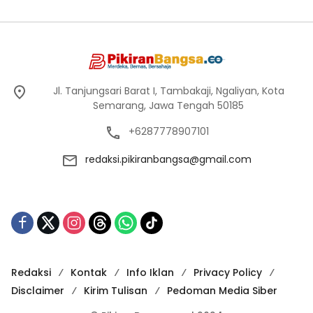
Jl. Tanjungsari Barat I, Tambakaji, Ngaliyan, Kota
Semarang, Jawa Tengah 50185
+6287778907101
redaksi.pikiranbangsa@gmail.com
Redaksi
Kontak
Info Iklan
Privacy Policy
Disclaimer
Kirim Tulisan
Pedoman Media Siber