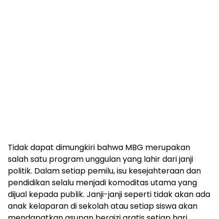
Tidak dapat dimungkiri bahwa MBG merupakan
salah satu program unggulan yang lahir dari janji
politik. Dalam setiap pemilu, isu kesejahteraan dan
pendidikan selalu menjadi komoditas utama yang
dijual kepada publik. Janji-janji seperti tidak akan ada
anak kelaparan di sekolah atau setiap siswa akan
mendapatkan asupan bergizi gratis setiap hari