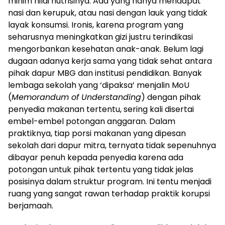
minim nilai nutrisinya. Ada yang hanya mendapat
nasi dan kerupuk, atau nasi dengan lauk yang tidak
layak konsumsi. Ironis, karena program yang
seharusnya meningkatkan gizi justru terindikasi
mengorbankan kesehatan anak-anak. Belum lagi
dugaan adanya kerja sama yang tidak sehat antara
pihak dapur MBG dan institusi pendidikan. Banyak
lembaga sekolah yang ‘dipaksa’ menjalin MoU
(
Memorandum of Understanding
) dengan pihak
penyedia makanan tertentu, sering kali disertai
embel-embel potongan anggaran. Dalam
praktiknya, tiap porsi makanan yang dipesan
sekolah dari dapur mitra, ternyata tidak sepenuhnya
dibayar penuh kepada penyedia karena ada
potongan untuk pihak tertentu yang tidak jelas
posisinya dalam struktur program. Ini tentu menjadi
ruang yang sangat rawan terhadap praktik korupsi
berjamaah.