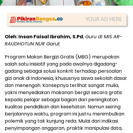
Oleh: Insan Faisal Ibrahim, S.Pd
,
Guru di MIS AR-
RAUDHOTUN NUR Garut
.
Program Makan Bergizi Gratis (MBG) merupakan
salah satu inisiatif yang pada awalnya digadang-
gadang sebagai solusi konkrit terhadap persoalan
gizi anak di Indonesia, khususnya siswa sekolah dasar
dan menengah. Konsepnya terlihat sangat mulia,
yakni menyediakan makanan bergizi secara gratis
kepada pelajar sebagai bagian dari peningkatan
kualitas pendidikan dan kesehatan. Namun seiring
berjalannya waktu, program ini justru menimbulkan
polemik yang tak kunjung reda. Mulai dari indikasi
penyimpangan anggaran, praktik manipulasi data,