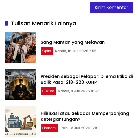
Tulisan Menarik Lainnya
Sang Mantan yang Melawan
Opini
Kamis, 16 Juli 2026 8:55
Presiden sebagai Pelapor: Dilema Etika di
Balik Pasal 218–220 KUHP
Hukum
Kamis, 9 Juli 2026 16:45
Hilirisasi atau Sekadar Memperpanjang
Ketergantungan?
Ekonomi
Rabu, 8 Juli 2026 17:10