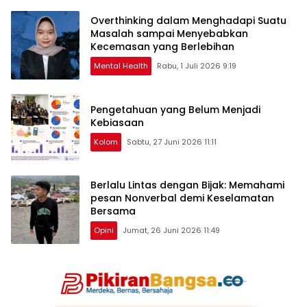
Overthinking dalam Menghadapi Suatu
Masalah sampai Menyebabkan
Kecemasan yang Berlebihan
Mental Health
Rabu, 1 Juli 2026 9:19
Pengetahuan yang Belum Menjadi
Kebiasaan
Kolom
Sabtu, 27 Juni 2026 11:11
Berlalu Lintas dengan Bijak: Memahami
pesan Nonverbal demi Keselamatan
Bersama
Opini
Jumat, 26 Juni 2026 11:49