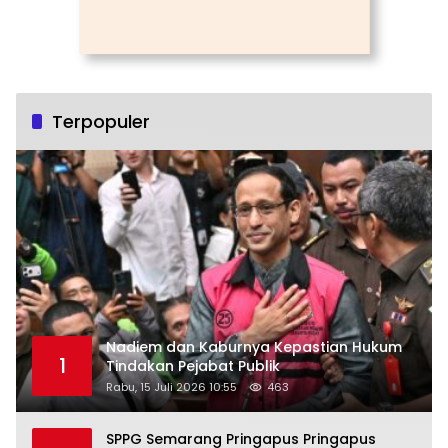
Terpopuler
Nadiem dan Kaburnya Kepastian Hukum
1
Tindakan Pejabat Publik
Rabu, 15 Juli 2026 10:55
463
SPPG Semarang Pringapus Pringapus