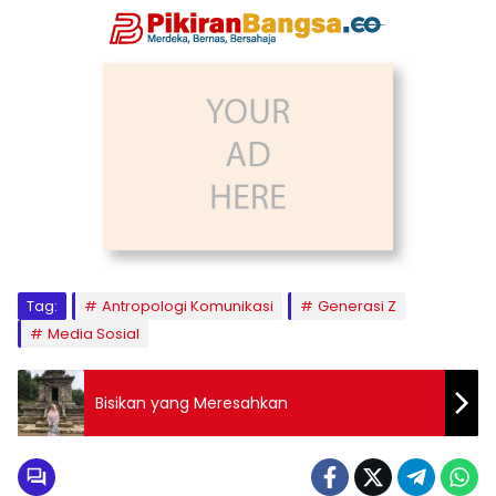
Tag:
Antropologi Komunikasi
Generasi Z
Media Sosial
Bisikan yang Meresahkan