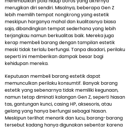
menimbulkan pola hidup boros yang akhirnya
merugikan diri sendiri. Misalnya, beberapa Gen Z
lebih memilih tempat nongkrong yang estetik
meskipun harganya mahal dan kualitasnya biasa
saja, dibandingkan tempat sederhana yang lebih
terjangkau namun berkualitas baik. Mereka juga
kerap membeli barang dengan tampilan estetik
meski tidak terlalu berfungsi. Tanpa disadari, perilaku
seperti ini memberikan dampak besar bagi
kehidupan mereka.
Keputusan membeli barang estetik dapat
memunculkan perilaku konsumtif. Banyak barang
estetik yang sebenarnya tidak memiliki kegunaan,
namun tetap diminati kalangan Gen Z, seperti hiasan
tas, gantungan kunci, casing HP, aksesoris, atau
gelang yang hanya berfungsi sebagai hiasan.
Meskipun terlihat menarik dan lucu, barang-barang
tersebut kadang hanya digunakan sebentar karena