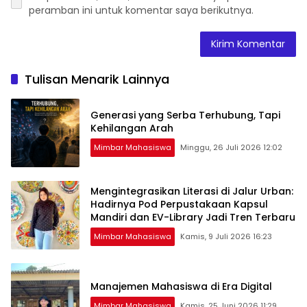
peramban ini untuk komentar saya berikutnya.
Tulisan Menarik Lainnya
Generasi yang Serba Terhubung, Tapi
Kehilangan Arah
Mimbar Mahasiswa
Minggu, 26 Juli 2026 12:02
Mengintegrasikan Literasi di Jalur Urban:
Hadirnya Pod Perpustakaan Kapsul
Mandiri dan EV-Library Jadi Tren Terbaru
Mimbar Mahasiswa
Kamis, 9 Juli 2026 16:23
Manajemen Mahasiswa di Era Digital
Mimbar Mahasiswa
Kamis, 25 Juni 2026 11:29