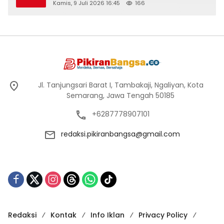
Kamis, 9 Juli 2026 16:45
166
Jl. Tanjungsari Barat I, Tambakaji, Ngaliyan, Kota
Semarang, Jawa Tengah 50185
+6287778907101
redaksi.pikiranbangsa@gmail.com
Redaksi
Kontak
Info Iklan
Privacy Policy