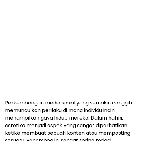
Perkembangan media sosial yang semakin canggih
memunculkan perilaku di mana individu ingin
menampilkan gaya hidup mereka. Dalam hal ini,
estetika menjadi aspek yang sangat diperhatikan
ketika membuat sebuah konten atau memposting
sesuatu. Fenomena ini sangat sering terjadi,