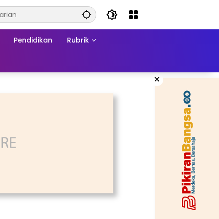
Pendidikan
Rubrik
×