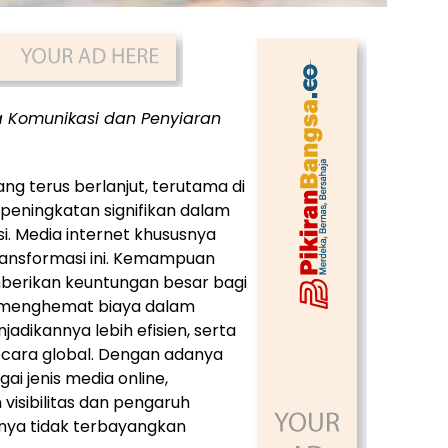
 Komunikasi dan Penyiaran
g terus berlanjut, terutama di
n peningkatan signifikan dalam
. Media internet khususnya
ansformasi ini. Kemampuan
erikan keuntungan besar bagi
 menghemat biaya dalam
dikannya lebih efisien, serta
ecara global. Dengan adanya
ai jenis media online,
isibilitas dan pengaruh
ya tidak terbayangkan