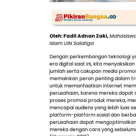
Oleh: Fadil Adnan Zaki,
Mahasiswa
Islam UIN Salatiga
Dengan perkembangan teknologi yan
era digital saat ini, kita menyaksika
jumlah serta cakupan media promosi
memainkan peran penting dalam tr
untuk memanfaatkan internet memb
perusahaan, karena mereka dapat
proses promosi produk mereka, menja
mencapai audiens yang lebih luas s
platform-platform sosial dan berbag
perusahaan dapat mengoptimalkan v
mereka dengan cara yang sebelumn