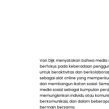
Van Dijk menyatakan bahwa media s
berfokus pada keberadaan penggu
untuk beraktivitas dan berkolaborasi
sebagai alat online yang memperku
dan membangun ikatan sosial. Semen
media sosial sebagai kumpulan per
memungkinkan individu atau komunit
berkomunikasi, dan dalam beberapa
bermain bersama.