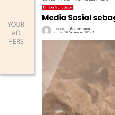
Mimbar Mahasiswa
Media Sosial seba
Redaksi
3 Min Baca
Kamis, 26 Desember 2024 7:11