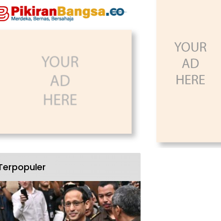
Terpopuler