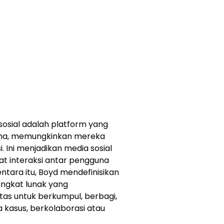
osial adalah platform yang
na, memungkinkan mereka
. Ini menjadikan media sosial
at interaksi antar pengguna
tara itu, Boyd mendefinisikan
angkat lunak yang
as untuk berkumpul, berbagi,
 kasus, berkolaborasi atau