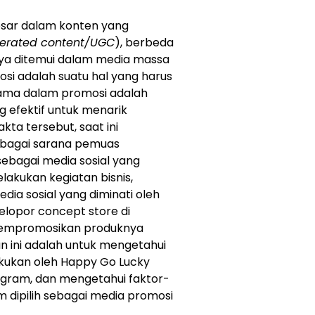
besar dalam konten yang
erated content/UGC
), berbeda
ya ditemui dalam media massa
osi adalah suatu hal yang harus
utama dalam promosi adalah
 efektif untuk menarik
ta tersebut, saat ini
ebagai sarana pemuas
 sebagai media sosial yang
akukan kegiatan bisnis,
ia sosial yang diminati oleh
elopor concept store di
 mempromosikan produknya
n ini adalah untuk mengetahui
akukan oleh Happy Go Lucky
agram, dan mengetahui faktor-
 dipilih sebagai media promosi