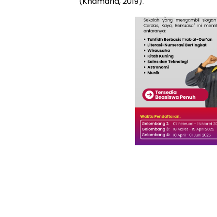
(Khamaria, 2019).