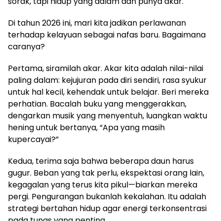
sorak, tapi hidup yang dalam dan punya akar.
Di tahun 2026 ini, mari kita jadikan perlawanan
terhadap kelayuan sebagai nafas baru. Bagaimana
caranya?
Pertama, siramilah akar. Akar kita adalah nilai-nilai
paling dalam: kejujuran pada diri sendiri, rasa syukur
untuk hal kecil, kehendak untuk belajar. Beri mereka
perhatian. Bacalah buku yang menggerakkan,
dengarkan musik yang menyentuh, luangkan waktu
hening untuk bertanya, “Apa yang masih
kupercayai?”
Kedua, terima saja bahwa beberapa daun harus
gugur. Beban yang tak perlu, ekspektasi orang lain,
kegagalan yang terus kita pikul—biarkan mereka
pergi. Pengurangan bukanlah kekalahan. Itu adalah
strategi bertahan hidup agar energi terkonsentrasi
pada tunas yang penting.