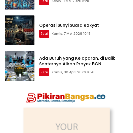
Esai
Senin, 11 Mei 2026 8:28
Operasi Sunyi Suara Rakyat
Esai
Kamis, 7 Mei 2026 10:15
Ada Buruh yang Kelaparan, di Balik
Santernya Aliran Proyek BGN
Esai
Kamis, 30 April 2026 16:41