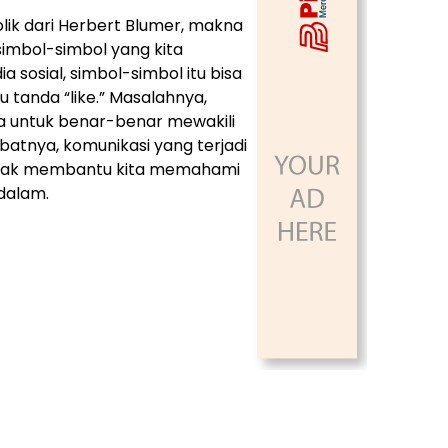
lik dari Herbert Blumer, makna
 simbol-simbol yang kita
 sosial, simbol-simbol itu bisa
u tanda “like.” Masalahnya,
ana untuk benar-benar mewakili
batnya, komunikasi yang terjadi
tidak membantu kita memahami
ndalam.