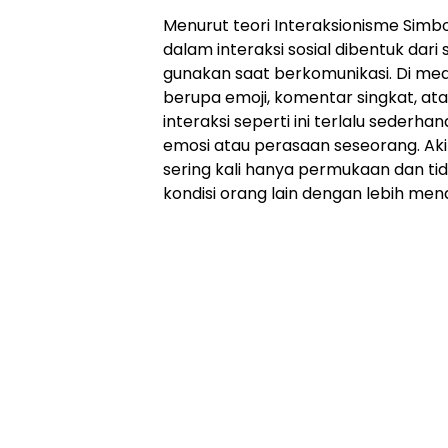
Menurut teori Interaksionisme Simbo
dalam interaksi sosial dibentuk dari
gunakan saat berkomunikasi. Di media
berupa emoji, komentar singkat, ata
interaksi seperti ini terlalu sederh
emosi atau perasaan seseorang. Aki
sering kali hanya permukaan dan 
kondisi orang lain dengan lebih me