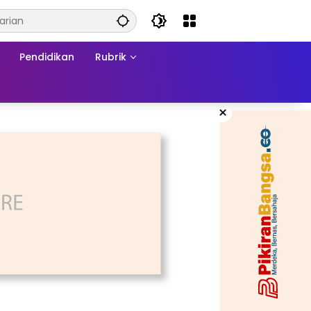
Pendidikan
Rubrik
×