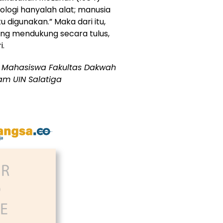
ologi hanyalah alat; manusia
 digunakan.” Maka dari itu,
ling mendukung secara tulus,
i.
,
Mahasiswa Fakultas Dakwah
am UIN Salatiga