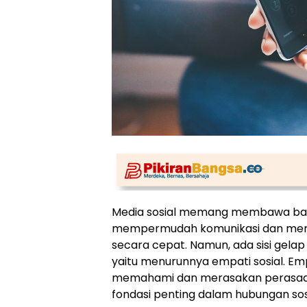
Media sosial memang membawa ban
mempermudah komunikasi dan memb
secara cepat. Namun, ada sisi gelap y
yaitu menurunnya empati sosial. E
memahami dan merasakan perasaan 
fondasi penting dalam hubungan sosi