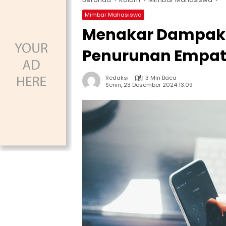
Mimbar Mahasiswa
Menakar Dampak 
Penurunan Empati
Redaksi
3 Min Baca
Senin, 23 Desember 2024 13:09