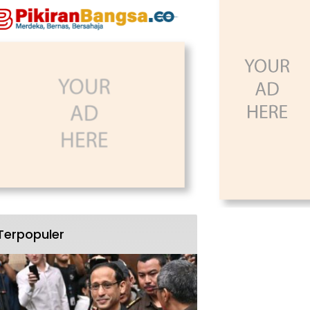
Terpopuler