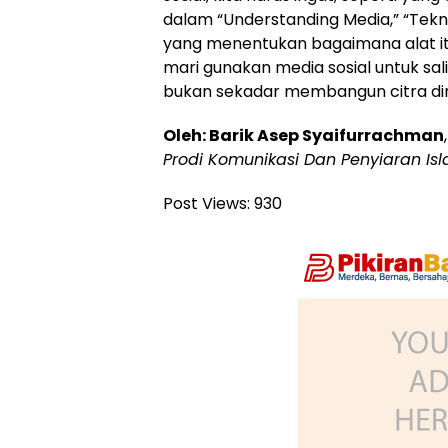
dalam “Understanding Media,” “Tekn
yang menentukan bagaimana alat itu
mari gunakan media sosial untuk sa
bukan sekadar membangun citra dir
Oleh: Barik Asep Syaifurrachman
Prodi Komunikasi Dan Penyiaran Isl
Post Views:
930