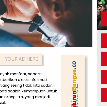
yak manfaat, seperti
erikan akses informasi
ang sering tidak kita sadari,
mpati adalah kemampuan untuk
orang lain, yang menjadi
al.