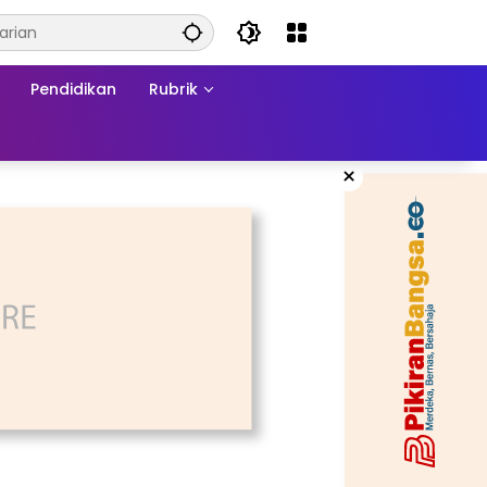
Pendidikan
Rubrik
×