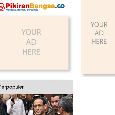
Terpopuler