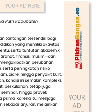
wa Putri Kabupaten
n tantangan tersendiri bagi
idikan yang memiliki aktivitas
nentu, serta tuntutan akademik
stirahat. Transisi musim—dari
a—mengakibatkan perubahan
, serta peningkatan risiko
am, diare, hingga penyakit kulit.
, kondisi ini semakin kompleks
 perkuliahan, tetapi juga
, seminar, hingga proyek
prima. Karena itu, menjaga
 sekadar anjuran, melainkan