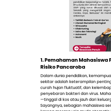
1. Pemahaman Mahasiswa P
Risiko Pancaroba
Dalam dunia pendidikan, kemampu
sekitar adalah keterampilan pentin
curah hujan fluktuatif, dan kelemb
penyebaran bakteri dan virus. Mahas
—tinggal di kos atau jauh dari kelua
Sayangnya, sebagian mahasiswa seri