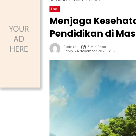
Esai
Menjaga Kesehat
Pendidikan di Ma
Redaksi
5 Min Baca
Senin, 24 November 2025 6:55