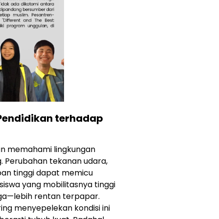
endidikan terhadap
an memahami lingkungan
g. Perubahan tekanan udara,
apan tinggi dapat memicu
iswa yang mobilitasnya tinggi
rga—lebih rentan terpapar.
ng menyepelekan kondisi ini