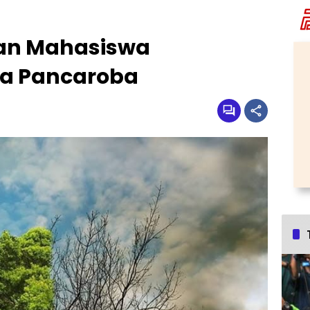
an Mahasiswa
sa Pancaroba