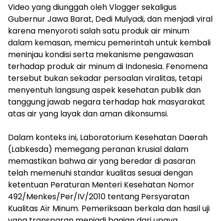
Video yang diunggah oleh Vlogger sekaligus
Gubernur Jawa Barat, Dedi Mulyadi, dan menjadi viral
karena menyoroti salah satu produk air minum
dalam kemasan, memicu pemerintah untuk kembali
meninjau kondisi serta mekanisme pengawasan
terhadap produk air minum di Indonesia. Fenomena
tersebut bukan sekadar persoalan viralitas, tetapi
menyentuh langsung aspek kesehatan publik dan
tanggung jawab negara terhadap hak masyarakat
atas air yang layak dan aman dikonsumsi.
Dalam konteks ini, Laboratorium Kesehatan Daerah
(Labkesda) memegang peranan krusial dalam
memastikan bahwa air yang beredar di pasaran
telah memenuhi standar kualitas sesuai dengan
ketentuan Peraturan Menteri Kesehatan Nomor
492/Menkes/Per/IV/2010 tentang Persyaratan
Kualitas Air Minum. Pemeriksaan berkala dan hasil uji
yang transparan menjadi bagian dari upaya