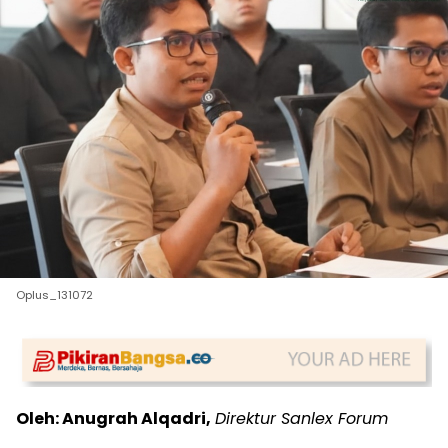
Oplus_131072
Oleh: Anugrah Alqadri,
Direktur Sanlex Forum