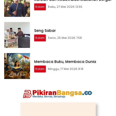
Kolom
Rabu, 27 Mei 2026 12:55
Seng Sabar
Kolom
Senin, 25 Mei 2026 7:58
Membaca Buku, Membaca Dunia
Kolom
Minggu, 17 Mei 2026 8:18