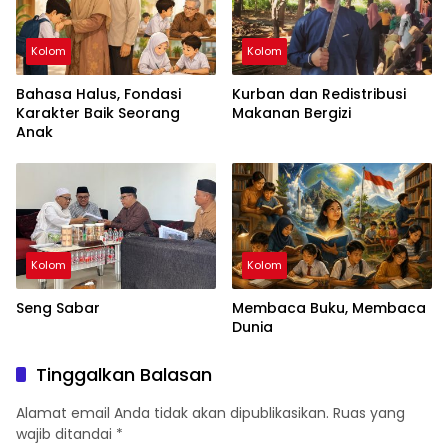
Kolom
Kolom
Bahasa Halus, Fondasi
Kurban dan Redistribusi
Karakter Baik Seorang
Makanan Bergizi
Anak
Kolom
Kolom
Seng Sabar
Membaca Buku, Membaca
Dunia
Tinggalkan Balasan
Alamat email Anda tidak akan dipublikasikan.
Ruas yang
wajib ditandai
*