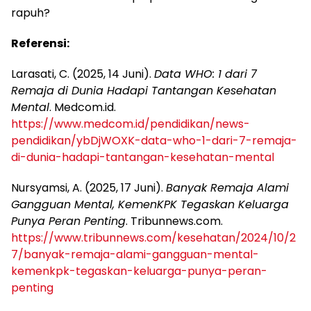
rapuh?
Referensi:
Larasati, C. (2025, 14 Juni).
Data WHO: 1 dari 7
Remaja di Dunia Hadapi Tantangan Kesehatan
Mental
. Medcom.id.
https://www.medcom.id/pendidikan/news-
pendidikan/ybDjWOXK-data-who-1-dari-7-remaja-
di-dunia-hadapi-tantangan-kesehatan-mental
Nursyamsi, A. (2025, 17 Juni).
Banyak Remaja Alami
Gangguan Mental, KemenKPK Tegaskan Keluarga
Punya Peran Penting
. Tribunnews.com.
https://www.tribunnews.com/kesehatan/2024/10/2
7/banyak-remaja-alami-gangguan-mental-
kemenkpk-tegaskan-keluarga-punya-peran-
penting