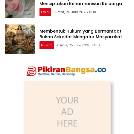
Menciptakan Keharmonisan Keluarga
Opini
Jumat, 26 Juni 2026 11:38
Membentuk Hukum yang Bermanfaat
Bukan Sekedar Mengatur Masyarakat
Hukum
Kamis, 25 Juni 2026 13:56