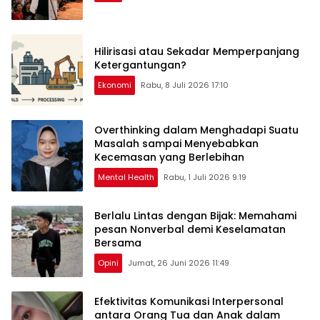
Hilirisasi atau Sekadar Memperpanjang
Ketergantungan?
Ekonomi
Rabu, 8 Juli 2026 17:10
Overthinking dalam Menghadapi Suatu
Masalah sampai Menyebabkan
Kecemasan yang Berlebihan
Mental Health
Rabu, 1 Juli 2026 9:19
Berlalu Lintas dengan Bijak: Memahami
pesan Nonverbal demi Keselamatan
Bersama
Opini
Jumat, 26 Juni 2026 11:49
Efektivitas Komunikasi Interpersonal
antara Orang Tua dan Anak dalam