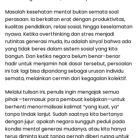
Masalah kesehatan mental bukan semata soal
perasaan. Ia berkaitan erat dengan produktivitas,
kualitas pendidikan, relasi sosial, hingga keselamatan
nyawa. Ketika overthinking dan stres menjadi
rutinitas generasi muda, itu adalah sinyal bahwa ada
yang tidak beres dalam sistem sosial yang kita
bangun. Dan ketika negara belum benar-benar
hadir untuk menjamin hak dasar tersebut, persoalan
ini tak lagi bisa dipandang sebagai urusan individu
semata, melainkan cermin dari kegagalan kolektif.
Melalui tulisan ini, penulis ingin mengajak semua
pihak—termasuk para pembuat kebijakan—untuk
berhenti menormalisasi kalimat “yang kuat, ya”
tanpa tindak lanjut. Sudah saatnya kita bertanya
dengan jujur: apakah negara sungguh peduli pada
kondisi mental generasi mudanya, atau kita hanya
terus diminta kuat tanpa pernah diberi ruang untuk