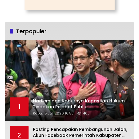
Terpopuler
Nadiem dan Kaburnya Kepastian Hukum
1
Tindakan Pejabat Publik
Rabu, 15 Juli 2026 10:55
468
Posting Pencapaian Pembangunan Jalan,
2
Akun Facebook Pemerintah Kabupaten