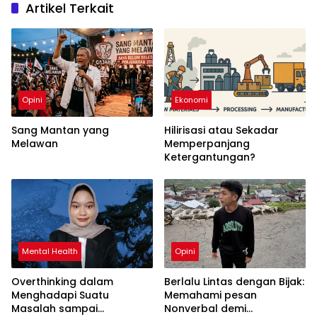
Artikel Terkait
Opini
Ekonomi
Sang Mantan yang
Hilirisasi atau Sekadar
Melawan
Memperpanjang
Ketergantungan?
Mental Health
Opini
Overthinking dalam
Berlalu Lintas dengan Bijak:
Menghadapi Suatu
Memahami pesan
Masalah sampai
Nonverbal demi