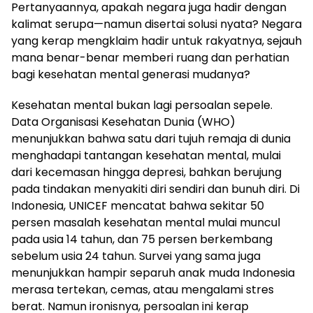
Pertanyaannya, apakah negara juga hadir dengan
kalimat serupa—namun disertai solusi nyata? Negara
yang kerap mengklaim hadir untuk rakyatnya, sejauh
mana benar-benar memberi ruang dan perhatian
bagi kesehatan mental generasi mudanya?
Kesehatan mental bukan lagi persoalan sepele.
Data Organisasi Kesehatan Dunia (WHO)
menunjukkan bahwa satu dari tujuh remaja di dunia
menghadapi tantangan kesehatan mental, mulai
dari kecemasan hingga depresi, bahkan berujung
pada tindakan menyakiti diri sendiri dan bunuh diri. Di
Indonesia, UNICEF mencatat bahwa sekitar 50
persen masalah kesehatan mental mulai muncul
pada usia 14 tahun, dan 75 persen berkembang
sebelum usia 24 tahun. Survei yang sama juga
menunjukkan hampir separuh anak muda Indonesia
merasa tertekan, cemas, atau mengalami stres
berat. Namun ironisnya, persoalan ini kerap