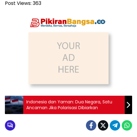
Post Views:
363
Indonesia dan Yaman: Dua Negara, Satu
Ancaman Jika Polarisasi Dibiarkan