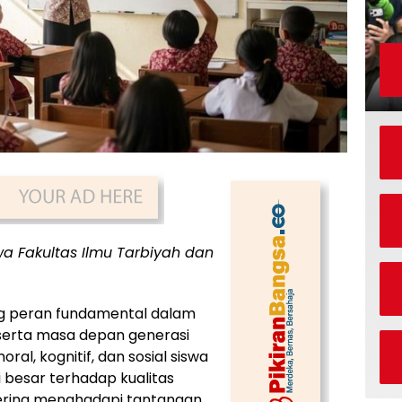
a Fakultas Ilmu Tarbiyah dan
g peran fundamental dalam
serta masa depan generasi
ral, kognitif, dan sosial siswa
i besar terhadap kualitas
 sering menghadapi tantangan