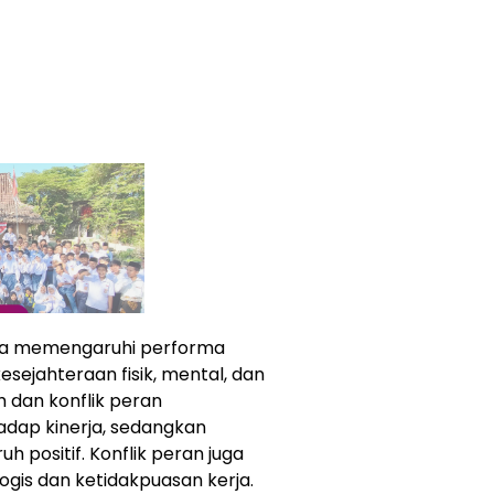
nya memengaruhi performa
esejahteraan fisik, mental, dan
h dan konflik peran
dap kinerja, sedangkan
 positif. Konflik peran juga
gis dan ketidakpuasan kerja.