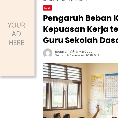
Esai
Pengaruh Beban Ke
Kepuasan Kerja t
Guru Sekolah Das
Redaksi
6 Min Baca
Selasa, 9 Desember 2025 6:19