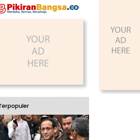
Terpopuler