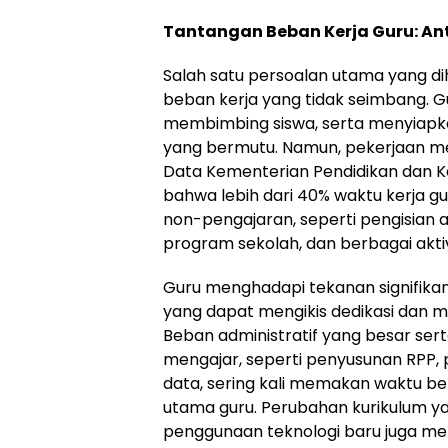
Tantangan Beban Kerja Guru: An
Salah satu persoalan utama yang dih
beban kerja yang tidak seimbang. G
membimbing siswa, serta menyiap
yang bermutu. Namun, pekerjaan mer
Data Kementerian Pendidikan dan
bahwa lebih dari 40% waktu kerja gu
non-pengajaran, seperti pengisian ad
program sekolah, dan berbagai aktivi
Guru menghadapi tekanan signifikan
yang dapat mengikis dedikasi dan m
Beban administratif yang besar serta
mengajar, seperti penyusunan RPP,
data, sering kali memakan waktu b
utama guru. Perubahan kurikulum y
penggunaan teknologi baru juga m