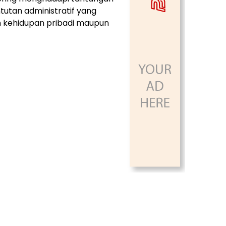
ntutan administratif yang
m kehidupan pribadi maupun