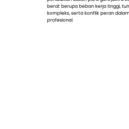
berat berupa beban kerja tinggi, tu
kompleks, serta konflik peran dala
profesional.