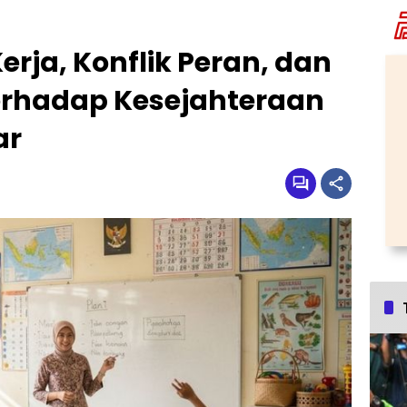
rja, Konflik Peran, dan
erhadap Kesejahteraan
ar