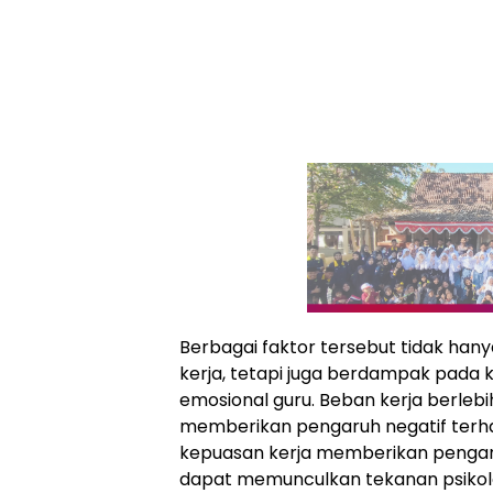
Berbagai faktor tersebut tidak ha
kerja, tetapi juga berdampak pada k
emosional guru. Beban kerja berlebi
memberikan pengaruh negatif terha
kepuasan kerja memberikan pengaruh
dapat memunculkan tekanan psikolo