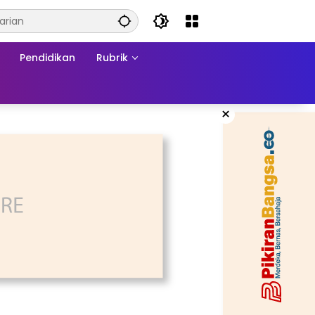
Pendidikan
Rubrik
×