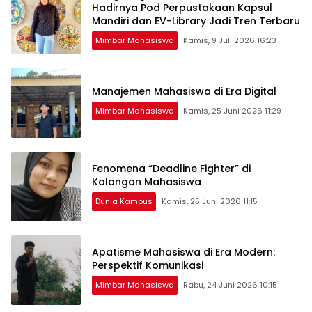
Hadirnya Pod Perpustakaan Kapsul
Mandiri dan EV-Library Jadi Tren Terbaru
Mimbar Mahasiswa
Kamis, 9 Juli 2026 16:23
Manajemen Mahasiswa di Era Digital
Mimbar Mahasiswa
Kamis, 25 Juni 2026 11:29
Fenomena “Deadline Fighter” di
Kalangan Mahasiswa
Dunia Kampus
Kamis, 25 Juni 2026 11:15
Apatisme Mahasiswa di Era Modern:
Perspektif Komunikasi
Mimbar Mahasiswa
Rabu, 24 Juni 2026 10:15