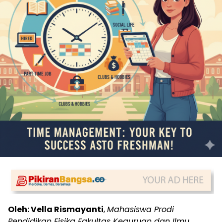
Oleh: Vella Rismayanti
,
Mahasiswa Prodi
Pendidikan Fisika Fakultas Keguruan dan Ilmu