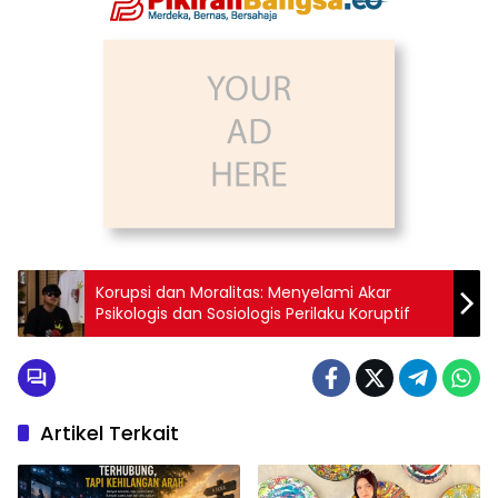
Korupsi dan Moralitas: Menyelami Akar
Psikologis dan Sosiologis Perilaku Koruptif
Artikel Terkait