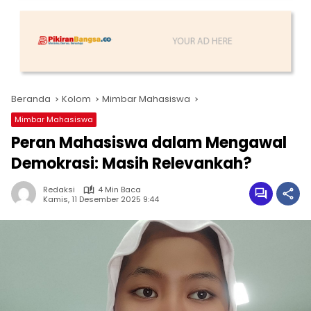
Beranda
Kolom
Mimbar Mahasiswa
Mimbar Mahasiswa
Peran Mahasiswa dalam Mengawal
Demokrasi: Masih Relevankah?
Redaksi
4 Min Baca
Kamis, 11 Desember 2025 9:44