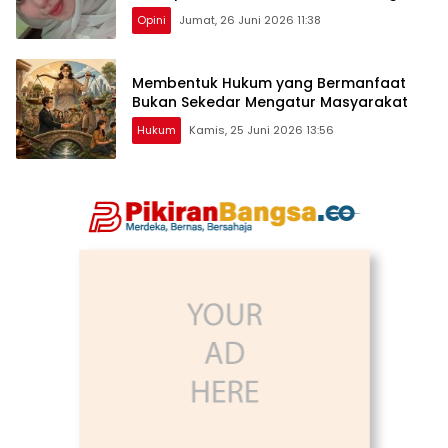
Opini
Jumat, 26 Juni 2026 11:38
Membentuk Hukum yang Bermanfaat
Bukan Sekedar Mengatur Masyarakat
Hukum
Kamis, 25 Juni 2026 13:56