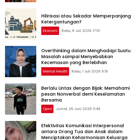
Hilirisasi atau Sekadar Memperpanjang
Ketergantungan?
Ekonomi
Rabu, 8 Juli 2026 17:10
Overthinking dalam Menghadapi Suatu
Masalah sampai Menyebabkan
Kecemasan yang Berlebihan
Mental Health
Rabu, 1 Juli 2026 9:19
Berlalu Lintas dengan Bijak: Memahami
pesan Nonverbal demi Keselamatan
Bersama
Opini
Jumat, 26 Juni 2026 11:49
Efektivitas Komunikasi Interpersonal
antara Orang Tua dan Anak dalam
Menciptakan Keharmonisan Keluarga