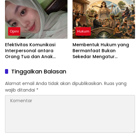
yang Berlebihan
Opini
Hukum
Efektivitas Komunikasi
Membentuk Hukum yang
Interpersonal antara
Bermanfaat Bukan
Orang Tua dan Anak
Sekedar Mengatur
dalam Menciptakan
Masyarakat
Keharmonisan Keluarga
Tinggalkan Balasan
Alamat email Anda tidak akan dipublikasikan.
Ruas yang
wajib ditandai
*