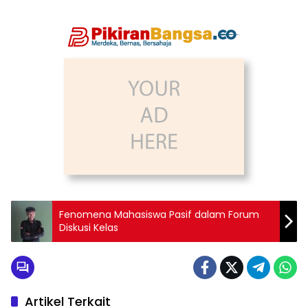
Fenomena Mahasiswa Pasif dalam Forum
Diskusi Kelas
Artikel Terkait