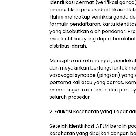
Identifikasi cermat (verifikasi gand
memastikan proses identifikasi dil
Hal ini mencakup verifikasi ganda
formulir pendaftaran, kartu identita
yang disebutkan oleh pendonor. Pro
misidentifikasi yang dapat berakiba
distribusi darah.
Menciptakan ketenangan, pendekat
dan meyakinkan berfungsi untuk m
vasovagal syncope (pingsan) yang s
pertama kali atau yang cemas. Komun
membangun rasa aman dan percay
seluruh prosedur
2. Edukasi Kesehatan yang Tepat da
Setelah identifikasi, ATLM beralih 
kesehatan yang disajikan dengan 