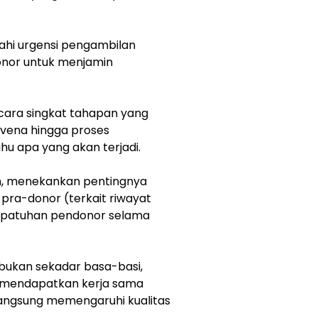
ahi urgensi pengambilan
onor untuk menjamin
cara singkat tahapan yang
n vena hingga proses
u apa yang akan terjadi.
n, menekankan pentingnya
 pra-donor (terkait riwayat
kepatuhan pendonor selama
 bukan sekadar basa-basi,
uk mendapatkan kerja sama
langsung memengaruhi kualitas