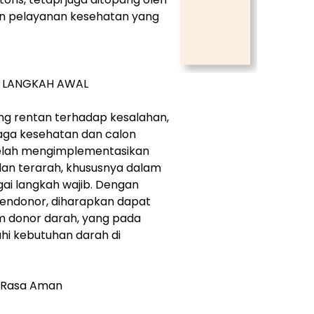
dan pelayanan kesehatan yang
I LANGKAH AWAL
ing rentan terhadap kesalahan,
naga kesehatan dan calon
 telah mengimplementasikan
dan terarah, khususnya dalam
gai langkah wajib. Dengan
ndonor, diharapkan dapat
am donor darah, yang pada
i kebutuhan darah di
an Rasa Aman