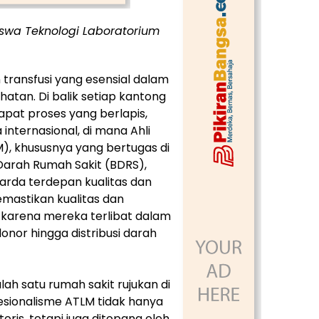
swa Teknologi Laboratorium
 transfusi yang esensial dalam
hatan. Di balik setiap kantong
dapat proses yang berlapis,
internasional, di mana Ahli
), khususnya yang bertugas di
Darah Rumah Sakit (BDRS),
rda terdepan kualitas dan
mastikan kualitas dan
 karena mereka terlibat dalam
onor hingga distribusi darah
ah satu rumah sakit rujukan di
esionalisme ATLM tidak hanya
toris, tetapi juga ditopang oleh