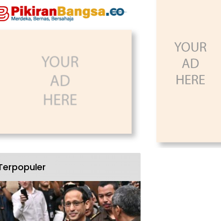
Terpopuler