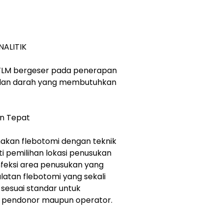
NALITIK
ATLM bergeser pada penerapan
bilan darah yang membutuhkan
an Tepat
nakan flebotomi dengan teknik
uti pemilihan lokasi penusukan
nfeksi area penusukan yang
atan flebotomi yang sekali
i sesuai standar untuk
agi pendonor maupun operator.