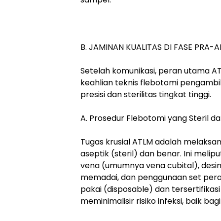
B. JAMINAN KUALITAS DI FASE PRA-A
Setelah komunikasi, peran utama 
keahlian teknis flebotomi pengam
presisi dan sterilitas tingkat tinggi.
A. Prosedur Flebotomi yang Steril d
Tugas krusial ATLM adalah melaksa
aseptik (steril) dan benar. Ini melip
vena (umumnya vena cubital), desi
memadai, dan penggunaan set peral
pakai (disposable) dan tersertifikas
meminimalisir risiko infeksi, baik b