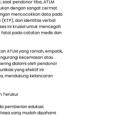
a), saat pendonor tiba, ATLM
akukan dengan sangat cermat.
 dengan mencocokkan data pada
s (KTP), dan identitas verbal
ses ini krusial untuk mencegah
t fatal pada catatan medis dan
an ATLM yang ramah, empatik,
engurangi kecemasan atau
ering dialami oleh pendonor
ikasi yang efektif ini
a, mendukung kelancaran
n Terukur
pada pemberian edukasi
bahasa yang mudah dipahami