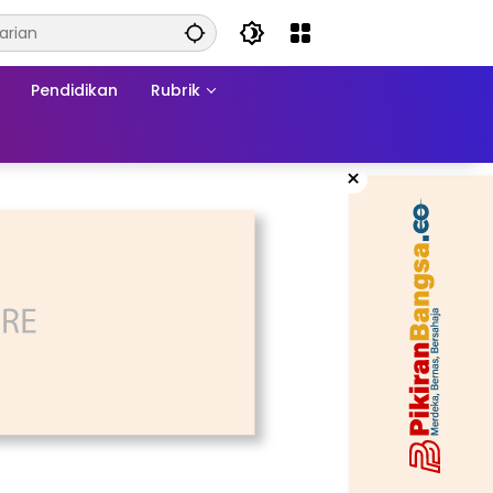
Pendidikan
Rubrik
×