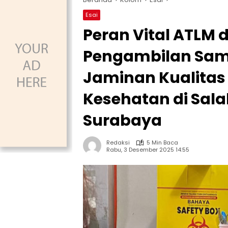
Esai
Peran Vital ATLM 
Pengambilan Samp
Jaminan Kualitas
Kesehatan di Sal
Surabaya
Redaksi
5 Min Baca
Rabu, 3 Desember 2025 14:55