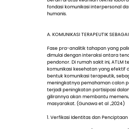
fondasi komunikasi interpersonal 
humanis.
A. KOMUNIKASI TERAPEUTIK SEBAGA
Fase pra-analitik tahapan yang pal
dimulai dengan interaksi antara te
pendonor. Di rumah sakit ini, ATLM
komunikasi kesehatan yang efektif 
bentuk komunikasi terapeutik, seba
meningkatnya pemahaman calon pe
terjadi peningkatan partisipasi dal
gilirannya akan membantu memenuh
masyarakat. (Gunawa et al .,2024)
1. Verfikasi Identitas dan Pencipta