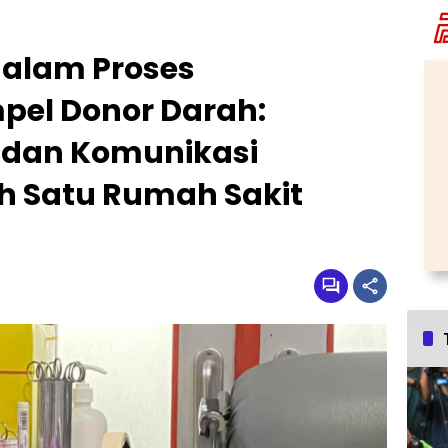
dalam Proses
el Donor Darah:
 dan Komunikasi
ah Satu Rumah Sakit