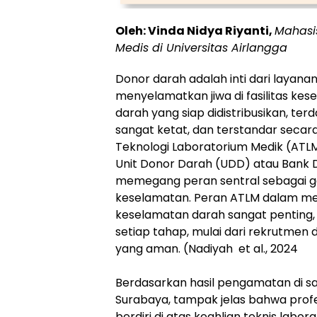
Oleh: Vinda Nidya Riyanti,
Mahasi
Medis di Universitas Airlangga
Donor darah adalah inti dari layanan
menyelamatkan jiwa di fasilitas kese
darah yang siap didistribusikan, ter
sangat ketat, dan terstandar secara 
Teknologi Laboratorium Medik (ATLM
Unit Donor Darah (UDD) atau Bank 
memegang peran sentral sebagai ga
keselamatan. Peran ATLM dalam me
keselamatan darah sangat penting,
setiap tahap, mulai dari rekrutmen d
yang aman. (Nadiyah et al., 2024
Berdasarkan hasil pengamatan di sal
Surabaya, tampak jelas bahwa prof
berdiri di atas keahlian teknis labora