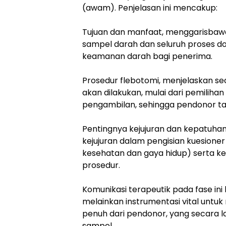
(awam). Penjelasan ini mencakup:
Tujuan dan manfaat, menggarisbaw
sampel darah dan seluruh proses d
keamanan darah bagi penerima.
Prosedur flebotomi, menjelaskan se
akan dilakukan, mulai dari pemiliha
pengambilan, sehingga pendonor tah
Pentingnya kejujuran dan kepatuha
kejujuran dalam pengisian kuesioner
kesehatan dan gaya hidup) serta 
prosedur.
Komunikasi terapeutik pada fase ini
melainkan instrumentasi vital unt
penuh dari pendonor, yang secara 
sampel.