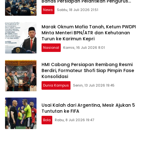
Bahas Persiapan Pelantikan Pengurus
Baru
News
Sabtu, 18 Juli 2026 21:51
Marak Oknum Mafia Tanah, Ketum PWDPI
Minta Menteri BPN/ATR dan Kehutanan
Turun ke Karimun Kepri
Nasional
Kamis, 16 Juli 2026 8:01
HMI Cabang Persiapan Rembang Resmi
Berdiri, Formateur Shofi Siap Pimpin Fase
Konsolidasi
Dunia Kampus
Senin, 13 Juli 2026 19:45
Usai Kalah dari Argentina, Mesir Ajukan 5
Tuntutan ke FIFA
Bola
Rabu, 8 Juli 2026 19:47