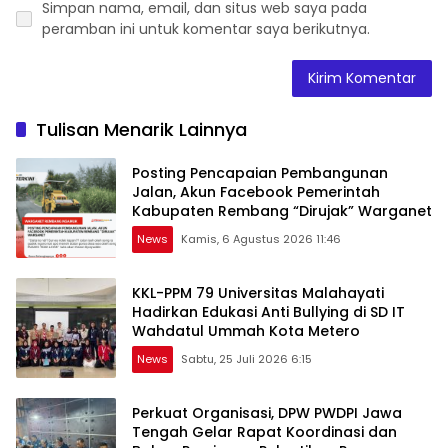
Simpan nama, email, dan situs web saya pada
peramban ini untuk komentar saya berikutnya.
Tulisan Menarik Lainnya
Posting Pencapaian Pembangunan
Jalan, Akun Facebook Pemerintah
Kabupaten Rembang “Dirujak” Warganet
News
Kamis, 6 Agustus 2026 11:46
KKL-PPM 79 Universitas Malahayati
Hadirkan Edukasi Anti Bullying di SD IT
Wahdatul Ummah Kota Metero
News
Sabtu, 25 Juli 2026 6:15
Perkuat Organisasi, DPW PWDPI Jawa
Tengah Gelar Rapat Koordinasi dan