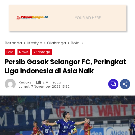
Beranda
Lifestyle
Olahraga
Bola
Bola
News
Olahraga
Persib Gasak Selangor FC, Peringkat
Liga Indonesia di Asia Naik
Redaksi
2 Min Baca
Jumat, 7 November 2025 13:52