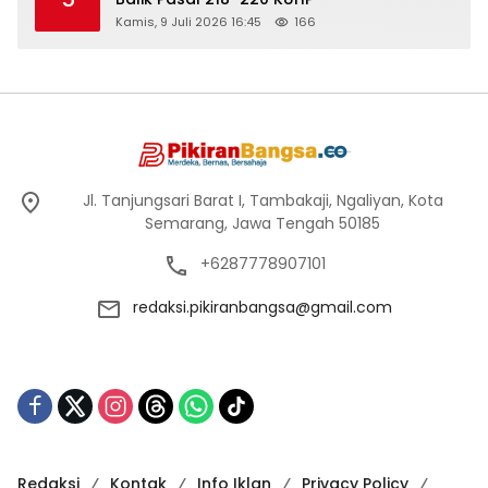
Kamis, 9 Juli 2026 16:45
166
Jl. Tanjungsari Barat I, Tambakaji, Ngaliyan, Kota
Semarang, Jawa Tengah 50185
+6287778907101
redaksi.pikiranbangsa@gmail.com
Redaksi
Kontak
Info Iklan
Privacy Policy