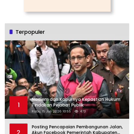
Terpopuler
Nadiem dan Kaburnya Kepastian Hukum
1
Tindakan Pejabat Publik
Rabu, 15 Juli 2026 10:55
473
Posting Pencapaian Pembangunan Jalan,
2
Akun Facebook Pemerintah Kabupaten