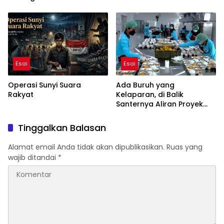
Kehidupan Dewasa
Esai
Esai
Operasi Sunyi Suara
Ada Buruh yang
Rakyat
Kelaparan, di Balik
Santernya Aliran Proyek
BGN
Tinggalkan Balasan
Alamat email Anda tidak akan dipublikasikan.
Ruas yang
wajib ditandai
*