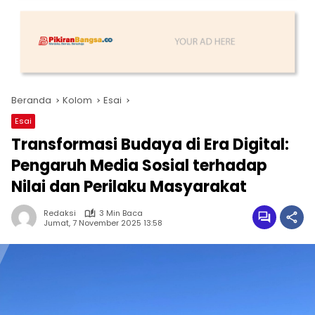
Beranda
Kolom
Esai
Esai
Transformasi Budaya di Era Digital:
Pengaruh Media Sosial terhadap
Nilai dan Perilaku Masyarakat
Redaksi
3 Min Baca
Jumat, 7 November 2025 13:58