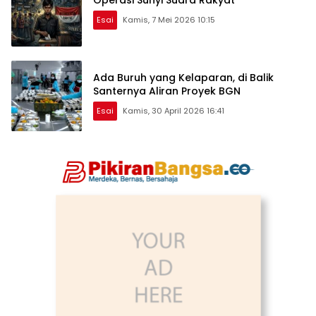
Esai
Kamis, 7 Mei 2026 10:15
Ada Buruh yang Kelaparan, di Balik
Santernya Aliran Proyek BGN
Esai
Kamis, 30 April 2026 16:41