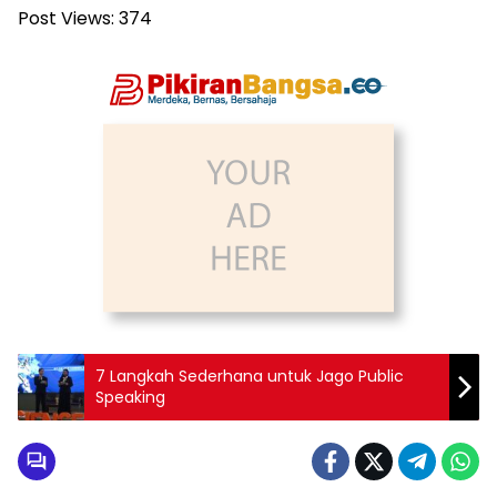
Post Views:
374
7 Langkah Sederhana untuk Jago Public
Speaking