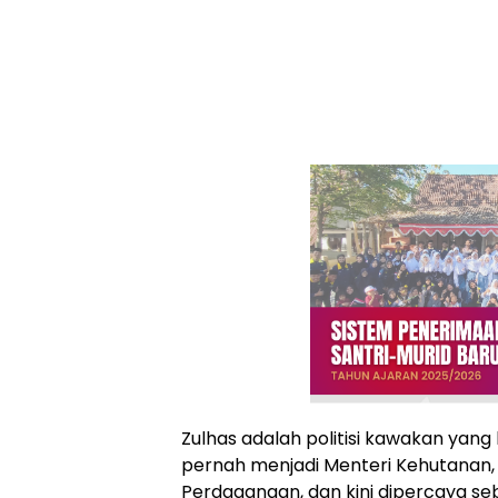
Zulhas adalah politisi kawakan yan
pernah menjadi Menteri Kehutanan,
Perdagangan, dan kini dipercaya se