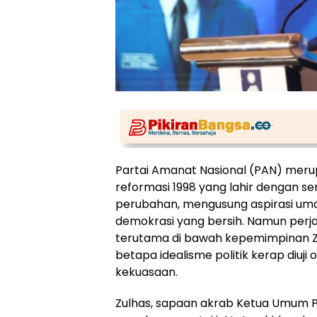
Partai Amanat Nasional (PAN) meru
reformasi 1998 yang lahir dengan
perubahan, mengusung aspirasi um
demokrasi yang bersih. Namun perjal
terutama di bawah kepemimpinan Zu
betapa idealisme politik kerap diuji
kekuasaan.
Zulhas, sapaan akrab Ketua Umum PA