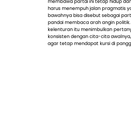
membawa partai ini tetap hidup dan
harus menempuh jalan pragmatis y
bawahnya bisa disebut sebagai parta
pandai membaca arah angin politik.
kelenturan itu menimbulkan pertany
konsisten dengan cita-cita awalnya
agar tetap mendapat kursi di pangg