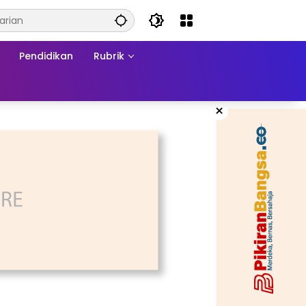
Pendidikan
Rubrik
×