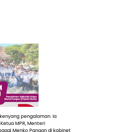
g kenyang pengalaman. Ia
 Ketua MPR, Menteri
bagai Menko Pangan di kabinet