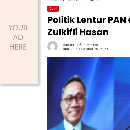
Opini
Politik Lentur P
Zulkifli Hasan
Redaksi
4 Min Baca
Rabu, 24 September 2025 15:02