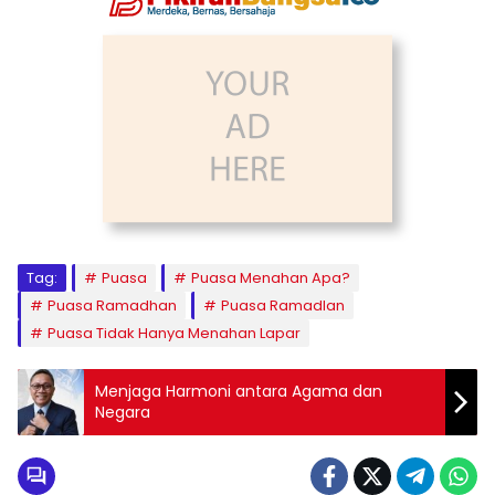
Tag:
Puasa
Puasa Menahan Apa?
Puasa Ramadhan
Puasa Ramadlan
Puasa Tidak Hanya Menahan Lapar
Menjaga Harmoni antara Agama dan
Negara