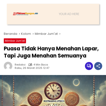
Beranda
Kolom
Mimbar Jum'at
Mimbar Jum'at
Puasa Tidak Hanya Menahan Lapar,
Tapi Juga Menahan Semuanya
Redaksi
4 Min Baca
Rabu, 26 Maret 2025 12:47