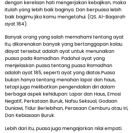
dengan kerelaan hati mengerjakan kebajikan, maka
itulah yang lebih baik baginya. Dan berpuasa lebih
baik bagimu jika kamu mengetahui. (QS. Al-Baqarah
ayat 184).
Banyak orang yang salah memahami tentang ayat
itu, dikarenakan banyak yang bertanggapan kalau
diayat tersebut adalah ayat untuk menunaikan
puasa pada Ramadhan. Padahal ayat yang
menjelaskan puasa tentang puasa Ramadhan
adalah ayat 185, seperti ayat yang diatas.Puasa
bukan hanya tentang menahan lapar dan haus,
tetapi juga melibatkan pengendalian diri dalam
berbagai aspek kehidupan: Lapar dan Haus, Emosi
Negatif, Perkataan Buruk, Nafsu Seksual, Godaan
Duniawi, Tidur Berlebihan, Perasaan Cemburu atau Iri,
Dan Kebiasaan Buruk.
Lebih dari itu, puasa juga mengajarkan nilai empati.