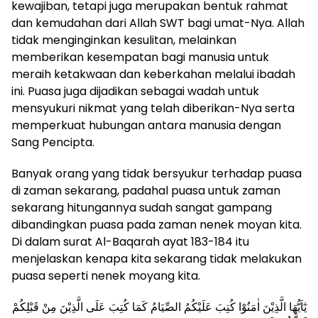
kewajiban, tetapi juga merupakan bentuk rahmat
dan kemudahan dari Allah SWT bagi umat-Nya. Allah
tidak menginginkan kesulitan, melainkan
memberikan kesempatan bagi manusia untuk
meraih ketakwaan dan keberkahan melalui ibadah
ini. Puasa juga dijadikan sebagai wadah untuk
mensyukuri nikmat yang telah diberikan-Nya serta
memperkuat hubungan antara manusia dengan
Sang Pencipta.
Banyak orang yang tidak bersyukur terhadap puasa
di zaman sekarang, padahal puasa untuk zaman
sekarang hitungannya sudah sangat gampang
dibandingkan puasa pada zaman nenek moyan kita.
Di dalam surat Al-Baqarah ayat 183-184 itu
menjelaskan kenapa kita sekarang tidak melakukan
puasa seperti nenek moyang kita.
يٰٓاَيُّهَا الَّذِيْنَ اٰمَنُوْا كُتِبَ عَلَيْكُمُ الصِّيَامُ كَمَا كُتِبَ عَلَى الَّذِيْنَ مِنْ قَبْلِكُمْ