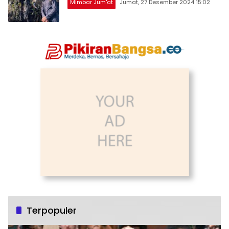
Mimbar Jum'at
Jumat, 27 Desember 2024 15:02
Terpopuler