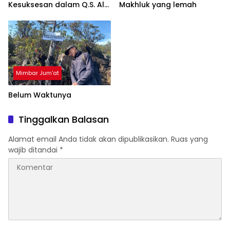
Kesuksesan dalam Q.S. Al-
Makhluk yang lemah
Mukminun
Mimbar Jum'at
Belum Waktunya
Tinggalkan Balasan
Alamat email Anda tidak akan dipublikasikan.
Ruas yang
wajib ditandai
*