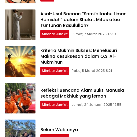
Asal-Usul Bacaan “Sami’allaahu Liman
Hamidah” dalam Shalat: Mitos atau
Tuntunan Rasulullah?
Mimbar Jum'at
Jumat, 7 Maret 2025 17:30
Kriteria Mukmin Sukses: Menelusuri
Makna Kesuksesan dalam Q.S. Al-
Mukminun
Mimbar Jum'at
Rabu, 5 Maret 2025 8:21
Refleksi: Bencana Alam Bukti Manusia
sebagai Makhluk yang lemah
Mimbar Jum'at
Jumat, 24 Januari 2025 19:55
Belum Waktunya