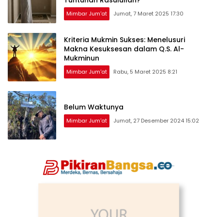
Tuntunan Rasulullah?
Mimbar Jum'at
Jumat, 7 Maret 2025 17:30
Kriteria Mukmin Sukses: Menelusuri
Makna Kesuksesan dalam Q.S. Al-
Mukminun
Mimbar Jum'at
Rabu, 5 Maret 2025 8:21
Belum Waktunya
Mimbar Jum'at
Jumat, 27 Desember 2024 15:02