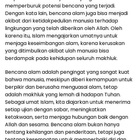
memperburuk potensi bencana yang terjadi.
Dengan kata lain, bencana alam juga bisa menjadi
akibat dari ketidakpedulian manusia terhadap
lingkungan yang telah diberikan oleh Allah. Oleh
karena itu, Islam mengajarkan umatnya untuk
menjaga keseimbangan alam, karena kerusakan
yang ditimbulkan akibat ulah manusia bisa
berdampak pada kehidupan seluruh makhluk.
Bencana alam adalah pengingat yang sangat kuat
bahwa manusia, meskipun diberi kemampuan untuk
berpikir dan berusaha menguasai alam, tetap
adalah makhluk yang lemah di hadapan Tuhan.
Sebagai umat Islam, kita diajarkan untuk menerima
setiap ujian dengan sabar, meningkatkan
ketakwaan, serta menjaga hubungan baik dengan
Allah dan sesama. Bencana alam bukan hanya
tentang kehilangan dan penderitaan, tetapi juga
tentang kesempatan untuk memperbaiki diri dan