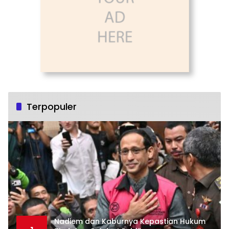
Terpopuler
Nadiem dan Kaburnya Kepastian Hukum