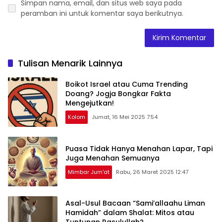
Simpan nama, email, dan situs web saya pada
peramban ini untuk komentar saya berikutnya.
Tulisan Menarik Lainnya
Boikot Israel atau Cuma Trending
Doang? Jogja Bongkar Fakta
Mengejutkan!
Kolom
Jumat, 16 Mei 2025 7:54
Puasa Tidak Hanya Menahan Lapar, Tapi
Juga Menahan Semuanya
Mimbar Jum'at
Rabu, 26 Maret 2025 12:47
Asal-Usul Bacaan “Sami’allaahu Liman
Hamidah” dalam Shalat: Mitos atau