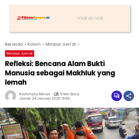
Beranda
Kolom
Mimbar Jum'at
Mimbar Jum'at
Refleksi: Bencana Alam Bukti
Manusia sebagai Makhluk yang
lemah
Rochmatul Minan
5 Min Baca
Jumat, 24 Januari 2025 19:55