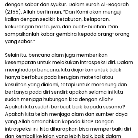
dengan sabar dan syukur. Dalam Surah Al-Baqarah
(2:155), Allah berfirman, “Dan Kami akan menguji
kalian dengan sedikit ketakutan, kelaparan,
kekurangan harta, jiwa, dan buah-buahan. Dan
sampaikanlah kabar gembira kepada orang-orang
yang sabar.”
Selain itu, bencana alam juga memberikan
kesempatan untuk melakukan introspeksi diri. Dalam
menghadapi bencana, kita diajarkan untuk tidak
hanya berfokus pada kerugian material atau
kesulitan yang dialami, tetapi untuk merenung dan
bertanya pada diri sendiri: apakah selama ini kita
sudah menjaga hubungan kita dengan Allah?
Apakah kita sudah berbuat baik kepada sesama?
Apakah kita telah menjaga alam dan sumber daya
yang Allah amanahkan kepada kita? Dengan
introspeksi ini, kita diharapkan bisa memperbaiki diri
dan kembali ke jalan yang lebih baik, baik dalam