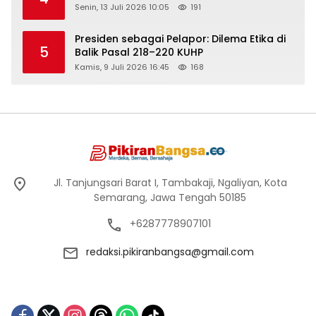
Senin, 13 Juli 2026 10:05
191
Presiden sebagai Pelapor: Dilema Etika di
5
Balik Pasal 218–220 KUHP
Kamis, 9 Juli 2026 16:45
168
Jl. Tanjungsari Barat I, Tambakaji, Ngaliyan, Kota
Semarang, Jawa Tengah 50185
+6287778907101
redaksi.pikiranbangsa@gmail.com