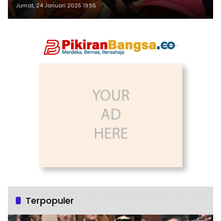
lemah
Jumat, 24 Januari 2025 19:55
Terpopuler