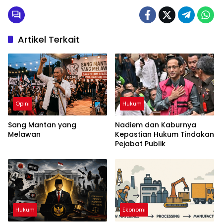
Artikel Terkait
Opini
Hukum
Sang Mantan yang
Nadiem dan Kaburnya
Melawan
Kepastian Hukum Tindakan
Pejabat Publik
Hukum
Ekonomi