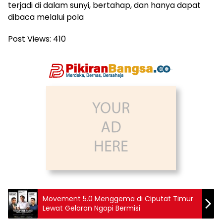
terjadi di dalam sunyi, bertahap, dan hanya dapat
dibaca melalui pola
Post Views:
410
Movement 5.0 Menggema di Ciputat Timur
Lewat Gelaran Ngopi Bermisi