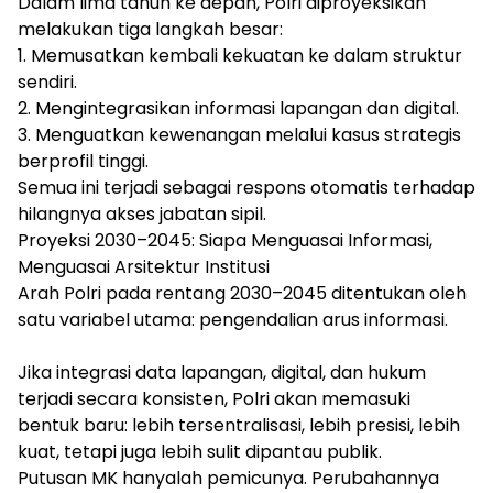
Dalam lima tahun ke depan, Polri diproyeksikan
melakukan tiga langkah besar:
1. Memusatkan kembali kekuatan ke dalam struktur
sendiri.
2. Mengintegrasikan informasi lapangan dan digital.
3. Menguatkan kewenangan melalui kasus strategis
berprofil tinggi.
Semua ini terjadi sebagai respons otomatis terhadap
hilangnya akses jabatan sipil.
Proyeksi 2030–2045: Siapa Menguasai Informasi,
Menguasai Arsitektur Institusi
Arah Polri pada rentang 2030–2045 ditentukan oleh
satu variabel utama: pengendalian arus informasi.
Jika integrasi data lapangan, digital, dan hukum
terjadi secara konsisten, Polri akan memasuki
bentuk baru: lebih tersentralisasi, lebih presisi, lebih
kuat, tetapi juga lebih sulit dipantau publik.
Putusan MK hanyalah pemicunya. Perubahannya