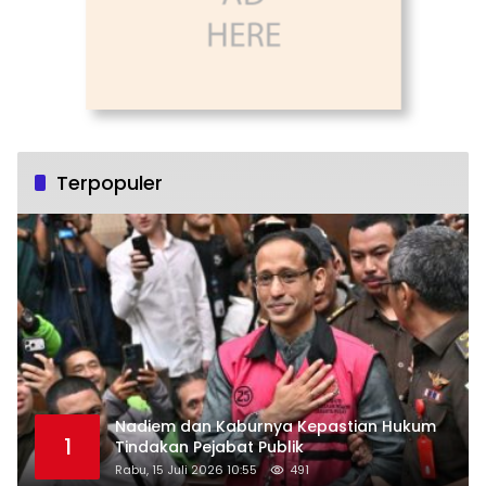
Terpopuler
Nadiem dan Kaburnya Kepastian Hukum
1
Tindakan Pejabat Publik
Rabu, 15 Juli 2026 10:55
491