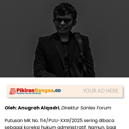
Oleh: Anugrah Alqadri
,
Direktur Sanlex Forum
Putusan MK No. 114/PUU-XXIII/2025 sering dibaca
sebagai koreksi hukum administratif. Namun, bagi