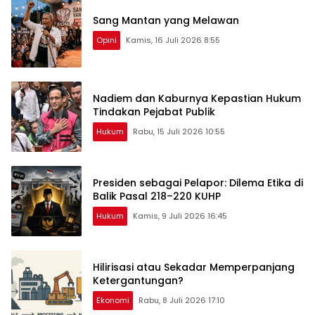
Sang Mantan yang Melawan
Opini
Kamis, 16 Juli 2026 8:55
Nadiem dan Kaburnya Kepastian Hukum
Tindakan Pejabat Publik
Hukum
Rabu, 15 Juli 2026 10:55
Presiden sebagai Pelapor: Dilema Etika di
Balik Pasal 218–220 KUHP
Hukum
Kamis, 9 Juli 2026 16:45
Hilirisasi atau Sekadar Memperpanjang
Ketergantungan?
Ekonomi
Rabu, 8 Juli 2026 17:10