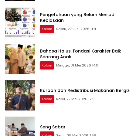
Pengetahuan yang Belum Menjadi
Kebiasaan
Kolom
Sabtu, 27 Juni 2026 11:11
Bahasa Halus, Fondasi Karakter Baik
Seorang Anak
Kolom
Minggu, 31 Mei 2026 14:01
Kurban dan Redistribusi Makanan Bergizi
Kolom
Rabu, 27 Mei 2026 12:55
Seng Sabar
Kolom
Senin, 25 Mei 2026 7:58