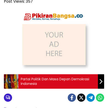
Post Views:
357
Partai Politik Dan Masa Depan Demokrasi
Indonesia