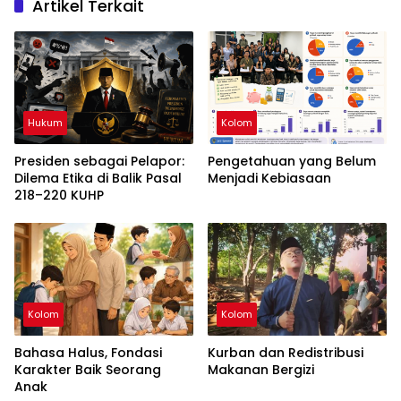
Artikel Terkait
Hukum
Kolom
Presiden sebagai Pelapor:
Pengetahuan yang Belum
Dilema Etika di Balik Pasal
Menjadi Kebiasaan
218–220 KUHP
Kolom
Kolom
Bahasa Halus, Fondasi
Kurban dan Redistribusi
Karakter Baik Seorang
Makanan Bergizi
Anak