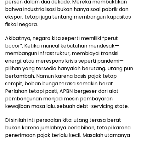
persen dalam dua dekade. Mereka membuktikan
bahwa industrialisasi bukan hanya soal pabrik dan
ekspor, tetapi juga tentang membangun kapasitas
fiskal negara.
Akibatnya, negara kita seperti memiliki “perut
bocor”. Ketika muncul kebutuhan mendesak—
membangun infrastruktur, membiayai transisi
energi, atau merespons krisis seperti pandemi—
pilihan yang tersedia hanyalah berutang. Utang pun
bertambah. Namun karena basis pajak tetap
sempit, beban bunga terasa semakin berat.
Perlahan tetapi pasti, APBN bergeser dari alat
pembangunan menjadi mesin pembayaran
kewajiban masa lalu, sebuah debt-servicing state.
Di sinilah inti persoalan kita: utang terasa berat
bukan karena jumlahnya berlebihan, tetapi karena
penerimaan pajak terlalu kecil. Masalah utamanya