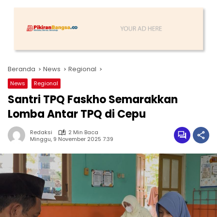
Beranda
News
Regional
News
Regional
Santri TPQ Faskho Semarakkan
Lomba Antar TPQ di Cepu
Redaksi
2 Min Baca
Minggu, 9 November 2025 7:39