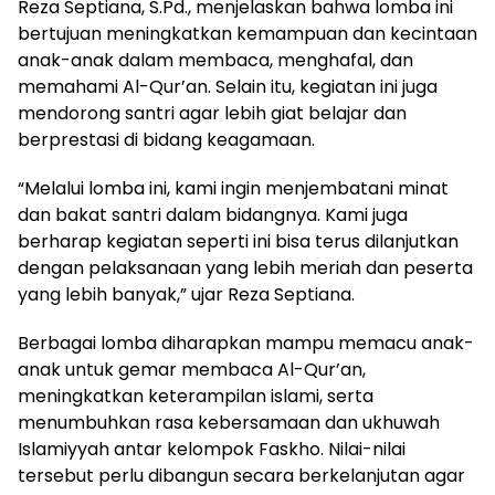
Reza Septiana, S.Pd., menjelaskan bahwa lomba ini
bertujuan meningkatkan kemampuan dan kecintaan
anak-anak dalam membaca, menghafal, dan
memahami Al-Qur’an. Selain itu, kegiatan ini juga
mendorong santri agar lebih giat belajar dan
berprestasi di bidang keagamaan.
“Melalui lomba ini, kami ingin menjembatani minat
dan bakat santri dalam bidangnya. Kami juga
berharap kegiatan seperti ini bisa terus dilanjutkan
dengan pelaksanaan yang lebih meriah dan peserta
yang lebih banyak,” ujar Reza Septiana.
Berbagai lomba diharapkan mampu memacu anak-
anak untuk gemar membaca Al-Qur’an,
meningkatkan keterampilan islami, serta
menumbuhkan rasa kebersamaan dan ukhuwah
Islamiyyah antar kelompok Faskho. Nilai-nilai
tersebut perlu dibangun secara berkelanjutan agar