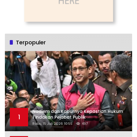
Terpopuler
Nadiem dan Kaburnya Kepastian Hukum
1
Tindakan Pejabat Publik
Rabu, 15 Juli 2026 10:55
497