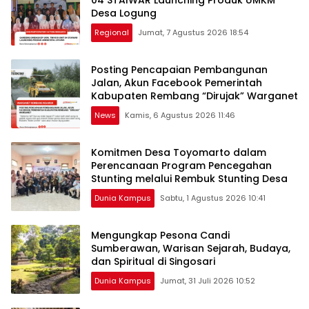
Desa Logung
Regional
Jumat, 7 Agustus 2026 18:54
Posting Pencapaian Pembangunan
Jalan, Akun Facebook Pemerintah
Kabupaten Rembang “Dirujak” Warganet
News
Kamis, 6 Agustus 2026 11:46
Komitmen Desa Toyomarto dalam
Perencanaan Program Pencegahan
Stunting melalui ‎Rembuk Stunting Desa
Dunia Kampus
Sabtu, 1 Agustus 2026 10:41
Mengungkap Pesona Candi
Sumberawan, Warisan Sejarah, Budaya,
dan Spiritual di ‎Singosari
Dunia Kampus
Jumat, 31 Juli 2026 10:52