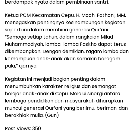
berdampak nyata dalam pembinaan santri.
Ketua PCM Kecamatan Cepu, H. Moch. Fathoni, MM.
menegaskan pentingnya kesinambungan kegiatan
seperti ini dalam membina generasi Qur’ani.
“Semoga setiap tahun, dalam rangkaian Milad
Muhammadiyah, lomba-lomba Faskho dapat terus
dikembangkan. Dengan demikian, ragam lomba dan
kemampuan anak-anak akan semakin beragam
pula,” ujarnya.
Kegiatan ini menjadi bagian penting dalam
menumbuhkan karakter religius dan semangat
belajar anak-anak di Cepu. Melalui sinergi antara
lembaga pendidikan dan masyarakat, diharapkan
muncul generasi Qur’ani yang berilmu, beriman, dan
berakhlak mulia. (Gun)
Post Views:
350