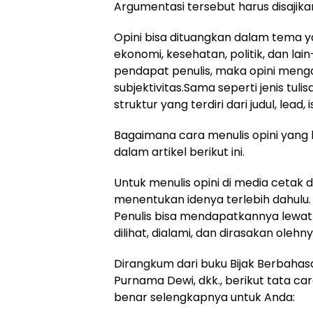
Argumentasi tersebut harus disajika
Opini bisa dituangkan dalam tema y
ekonomi, kesehatan, politik, dan la
pendapat penulis, maka opini meng
subjektivitas.Sama seperti jenis tulis
struktur yang terdiri dari judul, lead, 
Bagaimana cara menulis opini yang 
dalam artikel berikut ini.
Untuk menulis opini di media cetak d
menentukan idenya terlebih dahulu. Id
Penulis bisa mendapatkannya lewat 
dilihat, dialami, dan dirasakan olehny
Dirangkum dari buku Bijak Berbahas
Purnama Dewi, dkk., berikut tata car
benar selengkapnya untuk Anda: