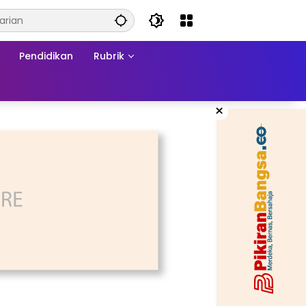
Pendidikan
Rubrik
×