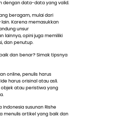
n dengan data-data yang valid.
ang beragam, mulai dari
in-lain. Karena memasukkan
andung unsur
an lainnya, opini juga memiliki
isi, dan penutup.
baik dan benar? Simak tipsnya
an online, penulis harus
e harus orisinal atau asli.
objek atau peristiwa yang
a.
a Indonesia susunan Rishe
a menulis artikel yang baik dan