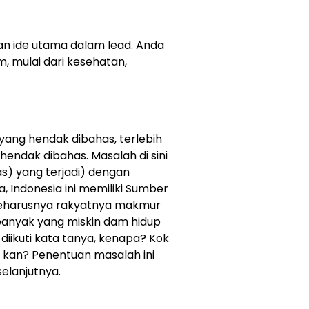
n ide utama dalam lead. Anda
 mulai dari kesehatan,
yang hendak dibahas, terlebih
hendak dibahas. Masalah di sini
as) yang terjadi) dengan
a, Indonesia ini memiliki Sumber
seharusnya rakyatnya makmur
h banyak yang miskin dam hidup
 diikuti kata tanya, kenapa? Kok
 kan? Penentuan masalah ini
elanjutnya.