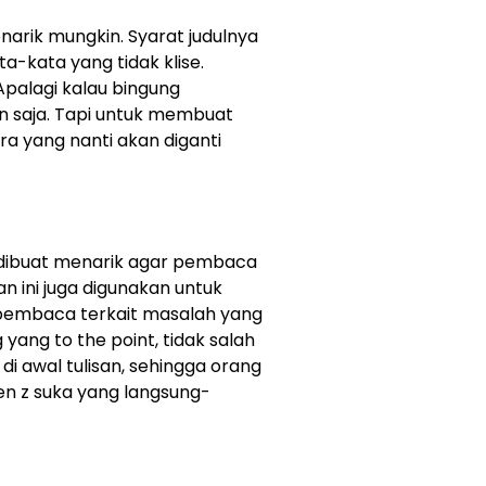
narik mungkin. Syarat judulnya
a-kata yang tidak klise.
Apalagi kalau bingung
n saja. Tapi untuk membuat
ra yang nanti akan diganti
 dibuat menarik agar pembaca
ini juga digunakan untuk
mbaca terkait masalah yang
yang to the point, tidak salah
i awal tulisan, sehingga orang
en z suka yang langsung-