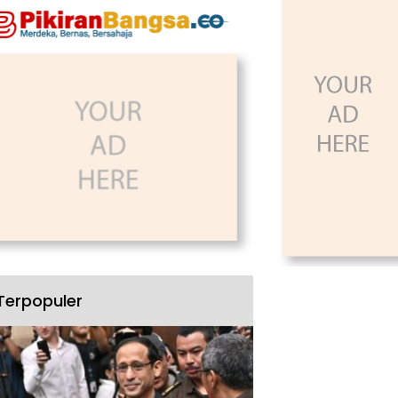
Terpopuler