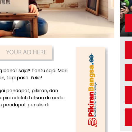
 benar saja? Tentu saja. Mari
n, tapi pasti.
Yuks!
ai pendapat, pikiran, dan
opini adalah tulisan di media
 pendapat penulis di