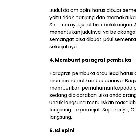
Judul dalam opini harus dibuat seme
yaitu tidak panjang dan memakai kat
Sebenarnya, judul bisa belakangan. 
menentukan judulnya, ya belakanga
semangat bisa dibuat judul sementa
selanjutnya.
4. Membuat paragraf pembuka
Paragraf pembuka atau lead harus
mau menamatkan bacaannya. Bagian 
memberikan pemahaman kepada pe
sedang dibicarakan. Jika anda orang 
untuk langsung menuliskan masalah d
langsung terperanjat. Sepertinya, G
langsung.
5. Isi opini