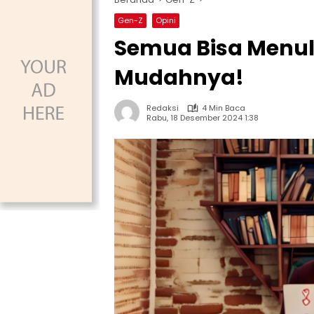
Gen-Z
Opini
Semua Bisa Menulis
Mudahnya!
Redaksi
4 Min Baca
Rabu, 18 Desember 2024 1:38