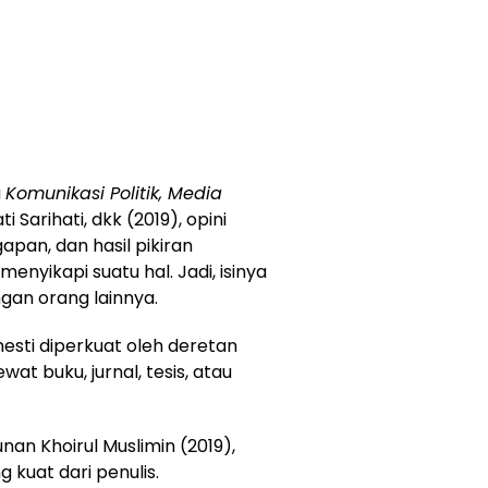
u
Komunikasi Politik, Media
i Sarihati, dkk (2019), opini
an, dan hasil pikiran
nyikapi suatu hal. Jadi, isinya
gan orang lainnya.
esti diperkuat oleh deretan
t buku, jurnal, tesis, atau
nan Khoirul Muslimin (2019),
 kuat dari penulis.