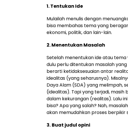
1. Tentukan Ide
Mulailah menulis dengan menuangka
bisa membahas tema yang beragam,
ekonomi, politik, dan lain-lain.
2. Menentukan Masalah
Setelah menentukan ide atau tema 
dulu perlu ditentukan masalah yang 
berarti ketidaksesuaian antar realit
idealitas (yang seharusnya). Misalny
Daya Alam (SDA) yang melimpah, 
(idealitas). Tapi yang terjadi, masi
dalam kekurangan (realitas). Lalu ini
bisa? Apa yang salah? Nah, masalah
akan memudahkan proses berpikir s
3.
Buat judul opini