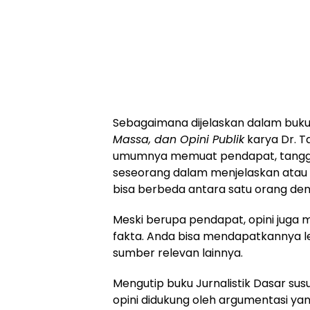
Sebagaimana dijelaskan dalam buk
Massa, dan Opini Publik
karya Dr. Tat
umumnya memuat pendapat, tanggap
seseorang dalam menjelaskan atau me
bisa berbeda antara satu orang den
Meski berupa pendapat, opini juga m
fakta. Anda bisa mendapatkannya lewa
sumber relevan lainnya.
Mengutip buku Jurnalistik Dasar susu
opini didukung oleh argumentasi yang