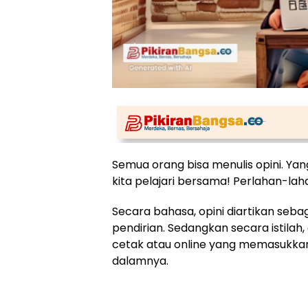
Semua orang bisa menulis opini. Yang
kita pelajari bersama! Perlahan-laha
Secara bahasa, opini diartikan sebag
pendirian. Sedangkan secara istilah, 
cetak atau online yang memasukkan
dalamnya.