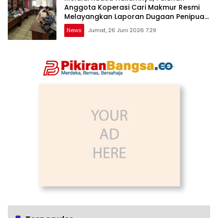
Anggota Koperasi Cari Makmur Resmi
Melayangkan Laporan Dugaan Penipuan,
Penggelapan, & TPPU
News
Jumat, 26 Juni 2026 7:29