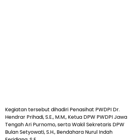
Kegiatan tersebut dihadiri Penasihat PWDPI Dr.
Hendrar Prihadi, S.E., M.M., Ketua DPW PWDPI Jawa
Tengah Ari Purnomo, serta Wakil Sekretaris DPW
Bulan Setyowati, S.H., Bendahara Nurul Indah
Feridiana, S.E