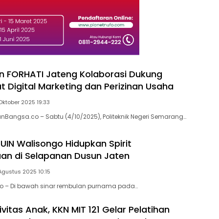
n FORHATI Jateng Kolaborasi Dukung
 Digital Marketing dan Perizinan Usaha
Oktober 2025 19:33
anBangsa.co – Sabtu (4/10/2025), Politeknik Negeri Semarang…
 UIN Walisongo Hidupkan Spirit
an di Selapanan Dusun Jaten
Agustus 2025 10:15
co – Di bawah sinar rembulan purnama pada…
vitas Anak, KKN MIT 121 Gelar Pelatihan