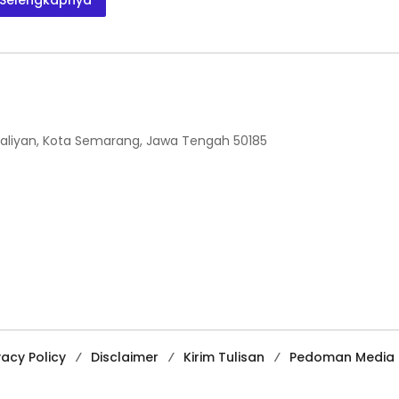
 Ngaliyan, Kota Semarang, Jawa Tengah 50185
vacy Policy
Disclaimer
Kirim Tulisan
Pedoman Media 