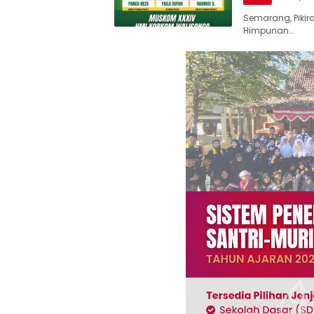
Semarang, Piki
Himpunan…