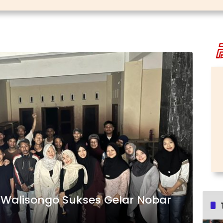
 Walisongo Sukses Gelar Nobar