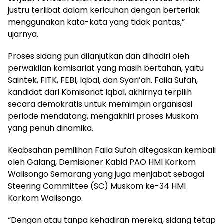
justru terlibat dalam kericuhan dengan berteriak
menggunakan kata-kata yang tidak pantas,”
ujarnya.
Proses sidang pun dilanjutkan dan dihadiri oleh
perwakilan komisariat yang masih bertahan, yaitu
Saintek, FITK, FEBI, Iqbal, dan Syari’ah. Faila Sufah,
kandidat dari Komisariat Iqbal, akhirnya terpilih
secara demokratis untuk memimpin organisasi
periode mendatang, mengakhiri proses Muskom
yang penuh dinamika.
Keabsahan pemilihan Faila Sufah ditegaskan kembali
oleh Galang, Demisioner Kabid PAO HMI Korkom
Walisongo Semarang yang juga menjabat sebagai
Steering Committee (SC) Muskom ke-34 HMI
Korkom Walisongo.
“Dengan atau tanpa kehadiran mereka, sidang tetap