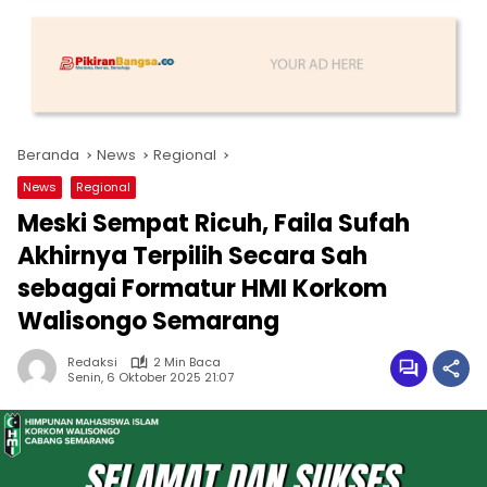
Beranda
News
Regional
News
Regional
Meski Sempat Ricuh, Faila Sufah
Akhirnya Terpilih Secara Sah
sebagai Formatur HMI Korkom
Walisongo Semarang
Redaksi
2 Min Baca
Senin, 6 Oktober 2025 21:07