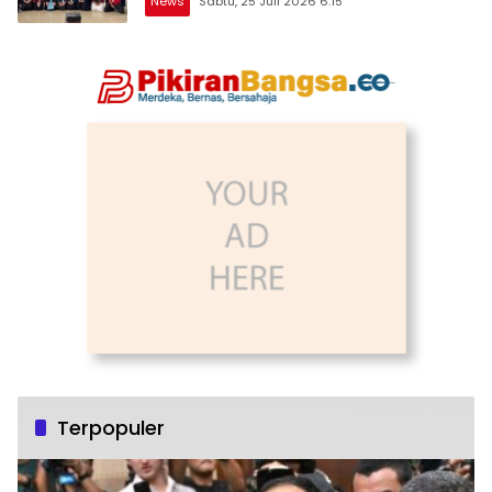
News
Sabtu, 25 Juli 2026 6:15
Terpopuler