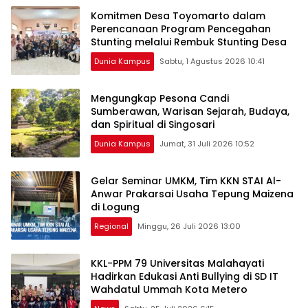
Komitmen Desa Toyomarto dalam
Perencanaan Program Pencegahan
Stunting melalui ‎Rembuk Stunting Desa
Dunia Kampus
Sabtu, 1 Agustus 2026 10:41
Mengungkap Pesona Candi
Sumberawan, Warisan Sejarah, Budaya,
dan Spiritual di ‎Singosari
Dunia Kampus
Jumat, 31 Juli 2026 10:52
Gelar Seminar UMKM, Tim KKN STAI Al-
Anwar Prakarsai Usaha Tepung Maizena
di Logung
Regional
Minggu, 26 Juli 2026 13:00
KKL-PPM 79 Universitas Malahayati
Hadirkan Edukasi Anti Bullying di SD IT
Wahdatul Ummah Kota Metero