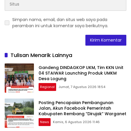
Simpan nama, email, dan situs web saya pada
peramban ini untuk komentar saya berikutnya.
Tulisan Menarik Lainnya
Gandeng DINDAGKOP UKM, Tim KKN Unit
04 STAIWAR Launching Produk UMKM
Desa Logung
Regional
Jumat, 7 Agustus 2026 18:54
Posting Pencapaian Pembangunan
Jalan, Akun Facebook Pemerintah
Kabupaten Rembang “Dirujak” Warganet
News
Kamis, 6 Agustus 2026 11:46