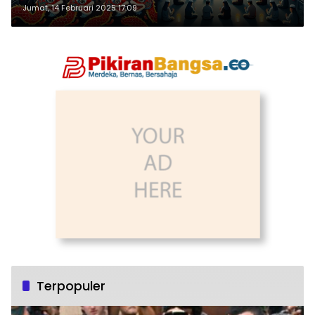
Jumat, 14 Februari 2025 17:09
Terpopuler