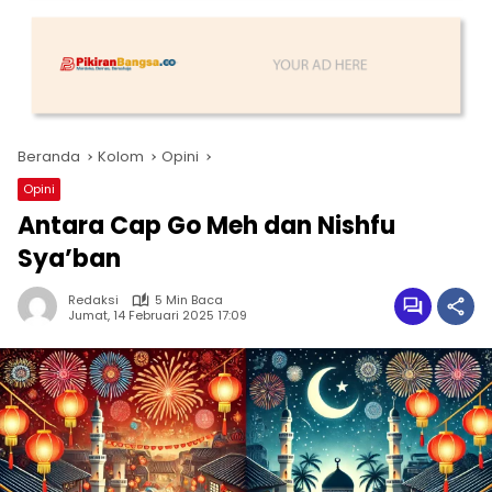
Beranda
Kolom
Opini
Opini
Antara Cap Go Meh dan Nishfu
Sya’ban
Redaksi
5 Min Baca
Jumat, 14 Februari 2025 17:09