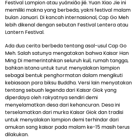
Festival Lampion atau yuánxiāo jié. Yuan Xiao Jie ini
memiliki makna yang berbeda, yakni festival malam
bulan Januari. Di kancah internasional, Cap Go Meh
lebih dikenal dengan sebutan Festival Lentera atau
Lantern Festival.
Ada dua cerita berbeda tentang asal-usul Cap Go
Meh. Salah satunya mengatakan bahwa Kaisar Han
Ming Di memerintahkan seluruh kuil, rumah tangga,
bahkan istana untuk turut menyalakan lampion
sebagai bentuk penghormatan dalam mengikuti
kebiasaan para biksu Buddha. Versi lain menyatakan
tentang sebuah legenda dari Kaisar Giok yang
diperdaya oleh rakyatnya sendiri demi
menyelamatkan desa dari kehancuran. Desa ini
terselamatkan dari murka Kaisar Giok dan tradisi
untuk menyalakan lampion demi terhindar dari
amukan sang kaisar pada malam ke-15 masih terus
dilakukan.