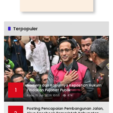
Terpopuler
Nadiem dan Kaburnya Kepastian Hukum
1
Tindakan Pejabat Publik
Rabu, 15 Juli 2026 10:55
474
Posting Pencapaian Pembangunan Jalan,