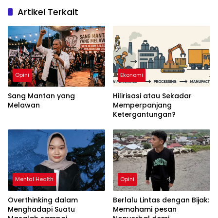
Artikel Terkait
Opini
Ekonomi
Sang Mantan yang
Hilirisasi atau Sekadar
Melawan
Memperpanjang
Ketergantungan?
Mental Health
Opini
Overthinking dalam
Berlalu Lintas dengan Bijak:
Menghadapi Suatu
Memahami pesan