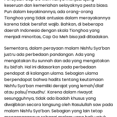
keseruan dan kemeriahan selayaknya pesta biasa.
Pun dalam keyakinannya, ada orang-orang
Tionghoa yang tidak antusias dalam merayakannya
karena tidak bersifat wajib. Bahkan, di beberapa
daerah Indonesia dengan skala Tionghoa yang
menjadi minoritas, Cap Go Meh bisa jadi ditiadakan.
Sementara, dalam perayaan malam Nishfu Sya’ban
justru ada perbedaan pandangan. Ada yang
mengatakan itu sunnah dan ada yang mengatakan
itu bid’ah. Hal ini didasarkan pada perbedaan
pendapat di kalangan ulama. Sebagian ulama
berpendapat bahwa hadits tentang keutamaan
Nishfu Sya’ban memiliki derajat yang lemah/dlaif
atau palsu/maudhu’. Karena dalam riwayat
sesungguhnya, tidak ada ibadah khusus yang
diwajibkan secara langsung oleh Rasulullah saw pada
malam Nishfu Sya’ban. Sebagian yang lain tetap