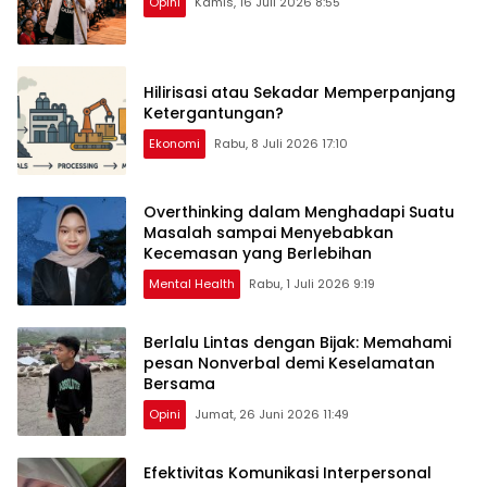
Opini
Kamis, 16 Juli 2026 8:55
Hilirisasi atau Sekadar Memperpanjang
Ketergantungan?
Ekonomi
Rabu, 8 Juli 2026 17:10
Overthinking dalam Menghadapi Suatu
Masalah sampai Menyebabkan
Kecemasan yang Berlebihan
Mental Health
Rabu, 1 Juli 2026 9:19
Berlalu Lintas dengan Bijak: Memahami
pesan Nonverbal demi Keselamatan
Bersama
Opini
Jumat, 26 Juni 2026 11:49
Efektivitas Komunikasi Interpersonal