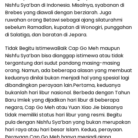
Nishfu Sya’ban di Indonesia. Misalnya, syabanan di
Brebes yang diawali dengan berziarah. Juga
ruwahan orang Betawi sebagai ajang silaturahmi
sebelum Ramadlan, kupatan di Wonogiri, punggahan
di Salatiga, dan baratan di Jepara.
Tidak Begitu IstimewaBaik Cap Go Meh maupun
Nishfu Sya’ban bisa dianggap istimewa atau tidak
tergantung dari sudut pandang masing-masing
orang. Namun, ada beberapa alasan yang membuat
keduanya dinilai bukan menjadi hal yang spesial lagi
dibandingkan perayaan lain.Pertama, keduanya
bukanlah hari libur nasional. Berbeda dengan Tahun
Baru Imlek yang dijadikan hari libur di beberapa
negara, Cap Go Meh atau Yuan Xiao Jie biasanya
tidak memiliki status hari libur yang resmi. Begitu
pula dengan Nishfu Sya’ban yang bukan merupakan
hari raya atau hari besar Islam. Kedua, perayaan.
Perayaan Cap Go Meh hanya menjadi ajang