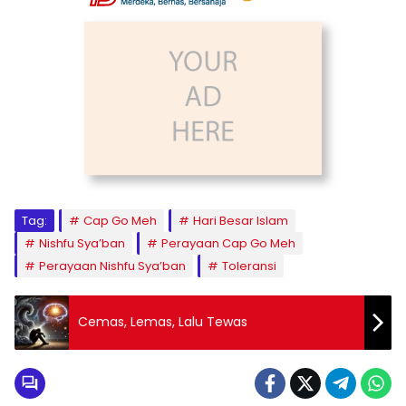
Tag:
Cap Go Meh
Hari Besar Islam
Nishfu Sya’ban
Perayaan Cap Go Meh
Perayaan Nishfu Sya’ban
Toleransi
Cemas, Lemas, Lalu Tewas