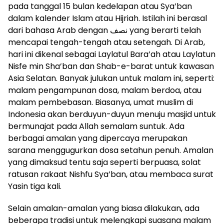
pada tanggal 15 bulan kedelapan atau Sya’ban
dalam kalender Islam atau Hijriah. Istilah ini berasal
dari bahasa Arab dengan نصف yang berarti telah
mencapai tengah-tengah atau setengah. Di Arab,
hari ini dikenal sebagai Laylatul Bara’ah atau Laylatun
Nisfe min Sha’ban dan Shab-e-barat untuk kawasan
Asia Selatan. Banyak julukan untuk malam ini, seperti:
malam pengampunan dosa, malam berdoa, atau
malam pembebasan. Biasanya, umat muslim di
Indonesia akan berduyun-duyun menuju masjid untuk
bermunajat pada Allah semalam suntuk. Ada
berbagai amalan yang dipercaya merupakan
sarana menggugurkan dosa setahun penuh. Amalan
yang dimaksud tentu saja seperti berpuasa, solat
ratusan rakaat Nishfu Sya’ban, atau membaca surat
Yasin tiga kali.
Selain amalan-amalan yang biasa dilakukan, ada
beberapa tradisi untuk melengkapi suasana malam