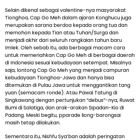
Selain dikenal sebagai valentine-nya masyarakat
Tionghoa, Cap Go Meh dalam ajaran Konghucu juga
merupakan sarana berdoa kepada orang tua dan
memohon kepada Tian atau Tuhan/Surga dan
menjadi akhir dari seluruh rangkaian tahun baru
Imlek. Oleh sebab itu, ada berbagai macam cara
untuk memeriahkan Cap Go Meh di berbagai daerah
di Indonesia sesuai kebudayaan setempat. Misalnya
saja, lontong Cap Go Meh yang menjadi campuran
kebudayaan Tionghoa-Jawa dan hanya bisa
ditemukan di Pulau Jawa untuk menggantikan tang
yuan (semacam ronde). Atau Pawai Tatung di
Singkawang dengan pertunjukan “debus”-nya, Ruwat
Bumi di Salatiga, dan arak-arakan Sipadan-Kio di
Padang. Meski begitu, pparade liong-barongsai
masih tetap dilakukan.
Sementara itu, Nishfu Sya’ban adalah peringatan