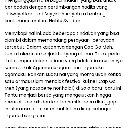
menganggapnya sebagai malam yang baik untuk
beribadah dengan pertimbangan hadits yang
diriwayatkan dari Sayyidah Aisyah ra tentang
keutamaan malam Nishfu Sya’ban.
Menyikapi hal ini, ada beberapa tindakan yang bisa
diambil dalam memandang perayaan-perayaan
tersebut. Dalam kaitannya dengan Cap Go Meh,
tentu toleransi menjadi hal yang utama. Tidak perlu
ikut campur dalam bidang yang tidak ada urusannya
sama sekali. Agamamu agamamu, agamaku
agamaku. Bahkan suatu hal yang memalukan ketika
satu ormas Islam menolak festival kuliner Cap Go
Meh (yang notabene nonhalal) di Solo baru-baru ini.
Tentu menjadi berita yang mengejutkan hingga
menuai polemik dan kontroversi karena dianggap
intoleransi serta membuat Islam dicap sebagai
agama biang onar.