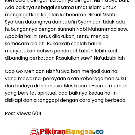
Kemudian, dengan kaitannya dengan Nishfu Sya’ban.
Ada baiknya sebagai sesama umat Islam untuk
mengingatkan ke jalan kebenaran. Ritual Nishfu
Sya’ban datangnya dari tabi’in Syam dan tidak ada
hubungannya dengan sunnah Nabi Muhammad saw.
Apabila hal ini terus dilakukan, tentu menjadi
semacam bid’ah. Bukankah seolah hal ini
menyatakan bahwa pendapat tabi’in lebih kuat
dibanding perkataan Rasulullah saw? Na’udzubillah.
Cap Go Meh dan Nishfu Sya’ban menjadi dua hal
yang mewarnai perayaan akan keberagaman suku
dan budaya di Indonesia. Meski sama-sama momen
yang bersifat spiritual, ada baiknya kedua hal ini
disikapi dan ditanggapi dengan cara yang berbeda.
Post Views:
604